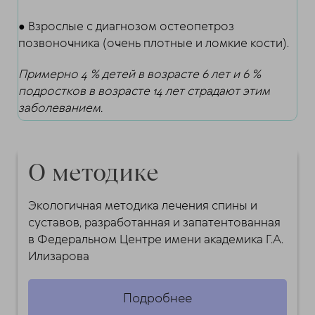
● Взрослые с диагнозом остеопетроз
позвоночника (очень плотные и ломкие кости).
Примерно 4 % детей в возрасте 6 лет и 6 %
подростков в возрасте 14 лет страдают этим
заболеванием.
О методике
Экологичная методика лечения спины и
суставов, разработанная и запатентованная
в Федеральном Центре имени академика Г.А.
Илизарова
Подробнее