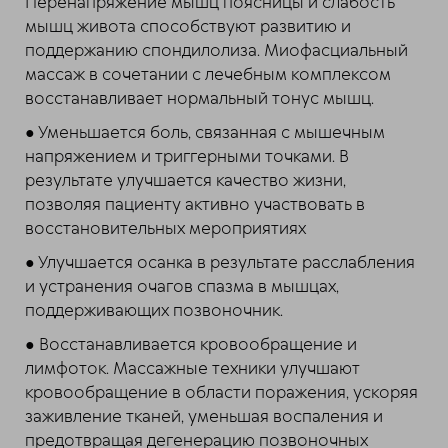
Перенапряжение мышц поясницы и слабость
мышц живота способствуют развитию и
поддержанию спондилолиза. Миофасциальный
массаж в сочетании с лечебным комплексом
восстанавливает нормальный тонус мышц.
● Уменьшается боль, связанная с мышечным
напряжением и триггерными точками. В
результате улучшается качество жизни,
позволяя пациенту активно участвовать в
восстановительных мероприятиях
● Улучшается осанка в результате расслабления
и устранения очагов спазма в мышцах,
поддерживающих позвоночник.
● Восстанавливается кровообращение и
лимфоток. Массажные техники улучшают
кровообращение в области поражения, ускоряя
заживление тканей, уменьшая воспаления и
предотвращая дегенерацию позвоночных