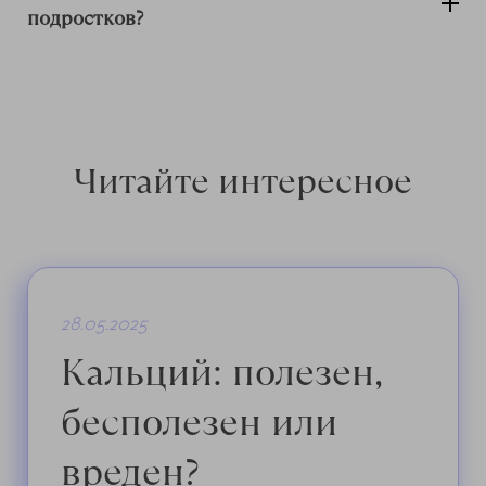
подростков?
Читайте интересное
28.05.2025
Кальций: полезен,
бесполезен или
вреден?