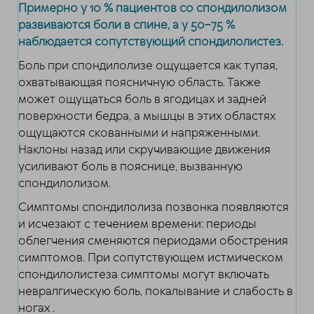
Примерно у 10 % пациентов со спондилолизом
развиваются боли в спине, а у 50–75 %
наблюдается сопутствующий спондилолистез.
Боль при спондилолизе ощущается как тупая,
охватывающая поясничную область. Также
может ощущаться боль в ягодицах и задней
поверхности бедра, а мышцы в этих областях
ощущаются скованными и напряженными.
Наклоны назад или скручивающие движения
усиливают боль в пояснице, вызванную
спондилолизом.
Симптомы спондилолиза позвонка появляются
и исчезают с течением времени: периоды
облегчения сменяются периодами обострения
симптомов. При сопутствующем истмическом
спондилолистеза симптомы могут включать
невралгическую боль, покалывание и слабость в
ногах .