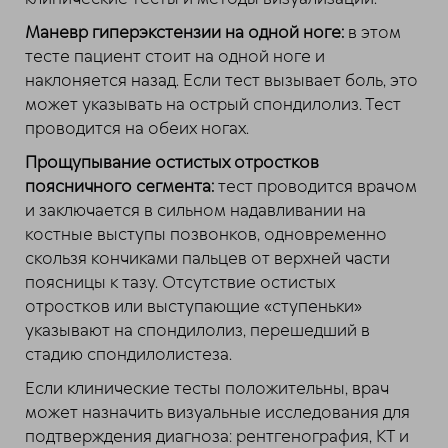
Маневр гиперэкстензии на одной ноге:
в этом
тесте пациент стоит на одной ноге и
наклоняется назад. Если тест вызывает боль, это
может указывать на острый спондилолиз. Тест
проводится на обеих ногах.
Прощупывание остистых отростков
поясничного сегмента:
тест проводится врачом
и заключается в сильном надавливании на
костные выступы позвонков, одновременно
скользя кончиками пальцев от верхней части
поясницы к тазу. Отсутствие остистых
отростков или выступающие «ступеньки»
указывают на спондилолиз, перешедший в
стадию спондилолистеза.
Если клинические тесты положительны, врач
может назначить визуальные исследования для
подтверждения диагноза: рентгенография, КТ и