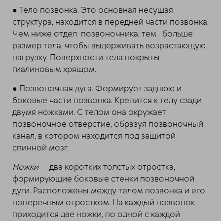
● Тело позвонка. Это основная несущая
структура, находится в передней части позвонка.
Чем ниже отдел позвоночника, тем больше
размер тела, чтобы выдерживать возрастающую
нагрузку. Поверхности тела покрыты
гиалиновым хрящом.
● Позвоночная дуга. Формирует заднюю и
боковые части позвонка. Крепится к телу сзади
двумя ножками. С телом она окружает
позвоночное отверстие, образуя позвоночный
канал, в котором находится под защитой
спинной мозг.
Ножки
— два коротких толстых отростка,
формирующие боковые стенки позвоночной
дуги. Расположены между телом позвонка и его
поперечным отростком. На каждый позвонок
приходится две ножки, по одной с каждой