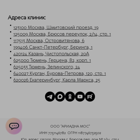
Адреса клиник:
123100 Москва, Шмитовский проезд, 19
125009 Москва, Брюсов переулок, 2/14, стр. 1
117513 Москва, Островитянова, 6
199406 Санкт-Петербург, Беринга, 1
420124 Казань, Чистопольская, 20А
625000 Тюмень, Герцена, 82, корп. 1
625033 Тюмень, Зелинского, 24
640027 Курган, Бурова-Петрова, 120, стр. 1
620026 Екатеринбург, Карла Маркса, 25
ООО "АРИАДНА МОС"
ИНН 7751146782
ОГРН 1187746732502
ChatApp
Юр. адрес: 125009, Москва г, Брюсов пер, дом № 2/14, стр.1