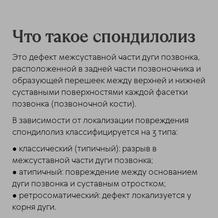
Что такое спондилолиз
Это дефект межсуставной части дуги позвонка,
расположенной в задней части позвоночника и
образующей перешеек между верхней и нижней
суставными поверхностями каждой фасетки
позвонка (позвоночной кости).
В зависимости от локализации повреждения
спондилолиз классифицируется на 3 типа:
● классический (типичный): разрыв в
межсуставной части дуги позвонка;
● атипичный: повреждение между основанием
дуги позвонка и суставным отростком;
● ретросоматический: дефект локализуется у
корня дуги.