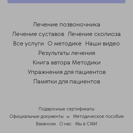
ChatApp
online
Лечение позвоночника
Лечение суставов
Лечение сколиоза
Мессенджеры
Все услуги
О методике
Наши видео
Свяжитесь с нами через любой удобный
мессенджер!
Результаты лечения
Книга автора Методики
Telegram
Max
Упражнения для пациентов
Памятки для пациентов
Подарочные сертификаты
Официальные документы
Методическое пособие
Вакансии
О нас
Мы в СМИ