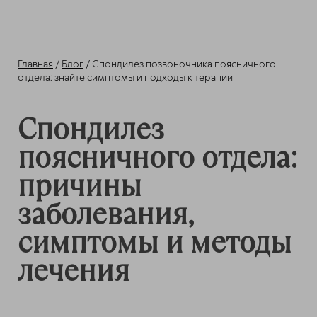
Главная
/
Блог
/ Спондилез позвоночника поясничного
отдела: знайте симптомы и подходы к терапии
Спондилез
поясничного отдела:
причины
заболевания,
симптомы и методы
лечения