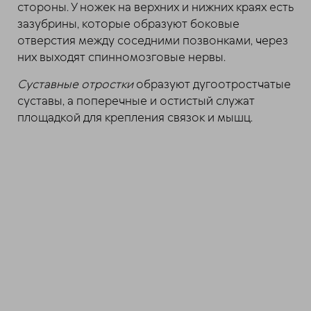
стороны. У ножек на верхних и нижних краях есть
зазубрины, которые образуют боковые
отверстия между соседними позвонками, через
них выходят спинномозговые нервы.
Суставные отростки
образуют дугоотростчатые
суставы, а поперечные и остистый служат
площадкой для крепления связок и мышц.