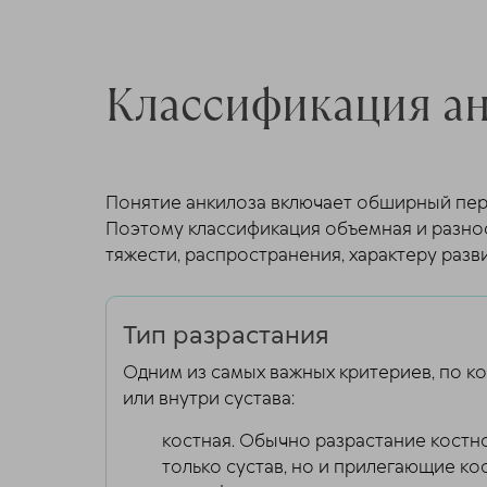
Классификация ан
Понятие анкилоза включает обширный пере
Поэтому классификация объемная и разнос
тяжести, распространения, характеру разви
Тип разрастания
Одним из самых важных критериев, по ко
или внутри сустава:
костная. Обычно разрастание костн
только сустав, но и прилегающие ко