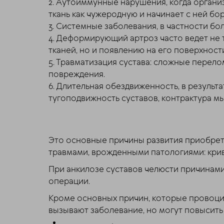
2. Аутоиммунные нарушения, когда орган
ткань как чужеродную и начинает с ней бор
3. Системные заболевания, в частности бо
4. Деформирующий артроз часто ведет не 
тканей, но и появлению на его поверхност
5. Травматизация сустава: сложные перело
повреждения.
6. Длительная обездвиженность, в результ
тугоподвижность суставов, контрактура м
Это основные причины развития приобрет
травмами, врожденными патологиями: кри
При анкилозе суставов челюсти причинам
операции.
Кроме основных причин, которые провоцир
вызывают заболевание, но могут повысить