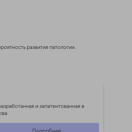
роятность развития патологии.
разработанная и запатентованная в
рова
Подробнее