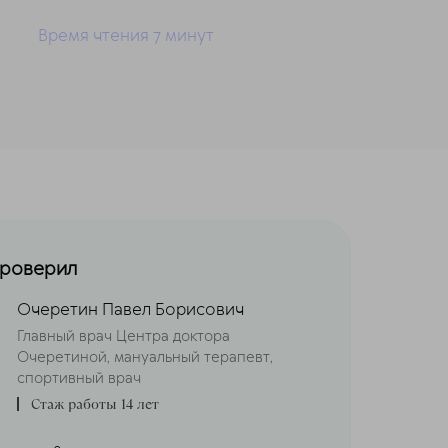
Время чтения 7
минут
проверил
Очеретин Павел Борисович
Главный врач Центра доктора
Очеретиной, мануальный терапевт,
спортивный врач
Стаж работы 14 лет