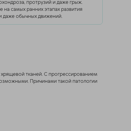
охондроза, протрузий и даже грыж.
 на самых ранних этапах развития
и даже обычных движений.
и хрящевой тканей. С прогрессированием
возможными. Причинами такой патологии