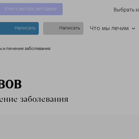
Книга автора методики
Выбрать к
Что мы лечим
Написать
Написать
ы и лечение заболевания
вов
ение заболевания