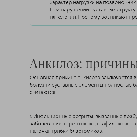
характер нагрузки на позвоночник
При нарушении суставных структур
патологии. Поэтому возникают пр
Анкилоз: причины
Основная причина анкилоза заключается в
болезни суставные элементы полностью б
считаются:
1. Инфекционные артриты, вызванные воз
заболеваний: стрептококк, стафилококк, п
палочка, грибки бластомикоз.