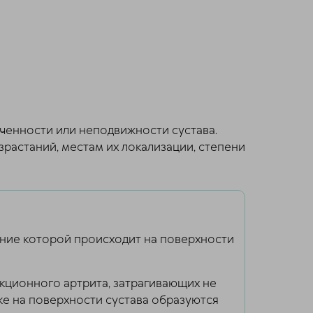
ченности или неподвижности сустава.
растаний, местам их локализации, степени
тание которой происходит на поверхности
кционного артрита, затрагивающих не
 же на поверхности сустава образуются