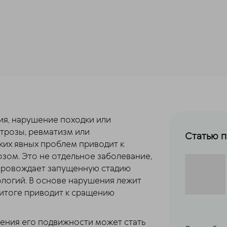
я, нарушение походки или
ртрозы, ревматизм или
Статью 
их явных проблем приводит к
озом. Это не отдельное заболевание,
провождает запущенную стадию
ологий. В основе нарушения лежит
 итоге приводит к сращению
ения его подвижности может стать