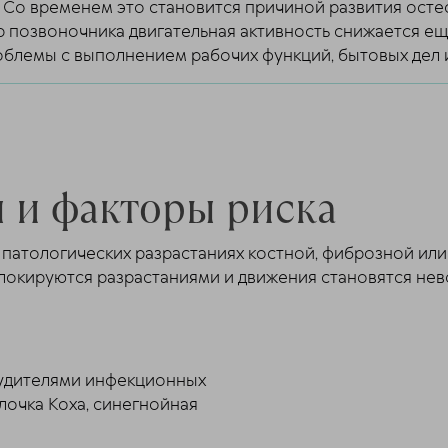
. Со временем это становится причиной развития осте
 позвоночника двигательная активность снижается еще
облемы с выполнением рабочих функций, бытовых дел 
 и факторы риска
 патологических разрастаниях костной, фиброзной ил
локируются разрастаниями и движения становятся не
будителями инфекционных
алочка Коха, синегнойная