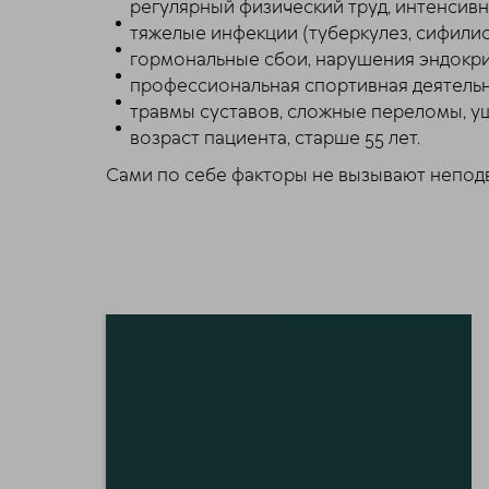
регулярный физический труд, интенсивны
тяжелые инфекции (туберкулез, сифилис
гормональные сбои, нарушения эндокри
профессиональная спортивная деятельн
травмы суставов, сложные переломы, у
возраст пациента, старше 55 лет.
Сами по себе факторы не вызывают неподв