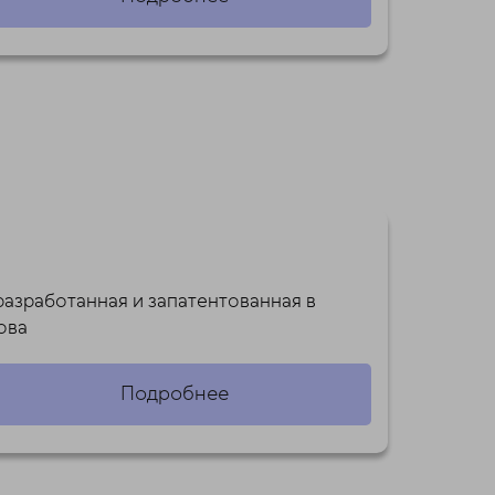
разработанная и запатентованная в
рова
Подробнее