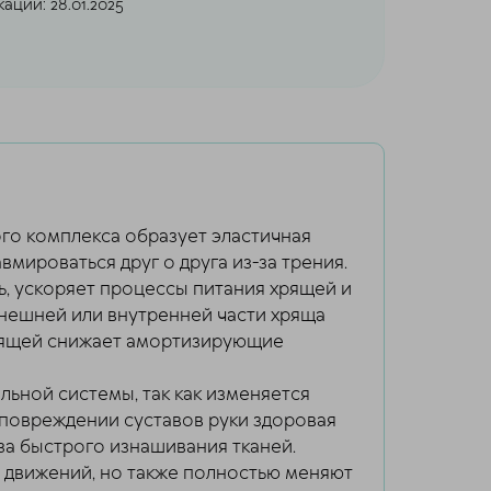
ации: 28.01.2025
ого комплекса образует эластичная
мироваться друг о друга из-за трения.
ь, ускоряет процессы питания хрящей и
внешней или внутренней части хряща
хрящей снижает амортизирующие
льной системы, так как изменяется
 повреждении суставов руки здоровая
-за быстрого изнашивания тканей.
е движений, но также полностью меняют