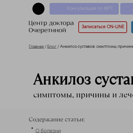
Консультация по МРТ
Записаться ON-LINE
Главная
/
Блог
/
Анкилоз суставов: симптомы, причин
Анкилоз суста
симптомы, причины и леч
Содержание статьи:
О болезни