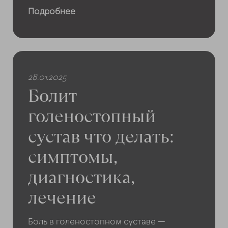
Подробнее
28.01.2025
Болит
голеностопный
сустав что делать:
симптомы,
диагностика,
лечение
Боль в голеностопном суставе —