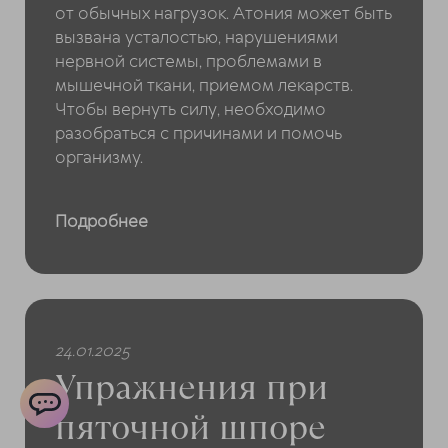
от обычных нагрузок. Атония может быть
вызвана усталостью, нарушениями
нервной системы, проблемами в
мышечной ткани, приемом лекарств.
Чтобы вернуть силу, необходимо
разобраться с причинами и помочь
организму.
Подробнее
24.01.2025
Упражнения при
пяточной шпоре
ChatApp