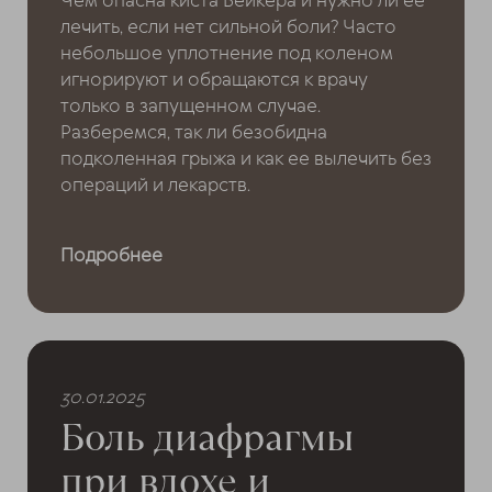
Чем опасна киста Бейкера и нужно ли ее
лечить, если нет сильной боли? Часто
небольшое уплотнение под коленом
игнорируют и обращаются к врачу
только в запущенном случае.
Разберемся, так ли безобидна
подколенная грыжа и как ее вылечить без
операций и лекарств.
Подробнее
30.01.2025
Боль диафрагмы
при вдохе и