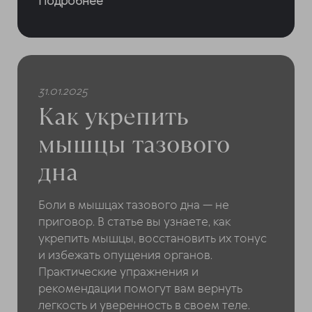
Подробнее
31.01.2025
Как укрепить
мышцы тазового
дна
Боли в мышцах тазового дна — не
приговор. В статье вы узнаете, как
укрепить мышцы, восстановить их тонус
и избежать опущения органов.
Практические упражнения и
рекомендации помогут вам вернуть
легкость и уверенность в своем теле.