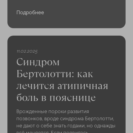
Подробнее
11.02.2025
Синдром
Бертолотти: как
лечится атипичная
боль в пояснице
Врожденные пороки развития
позвонков, вроде синдрома Бертолотти,
не дают о себе знать годами, но однажды
всё меняется. Если появилась