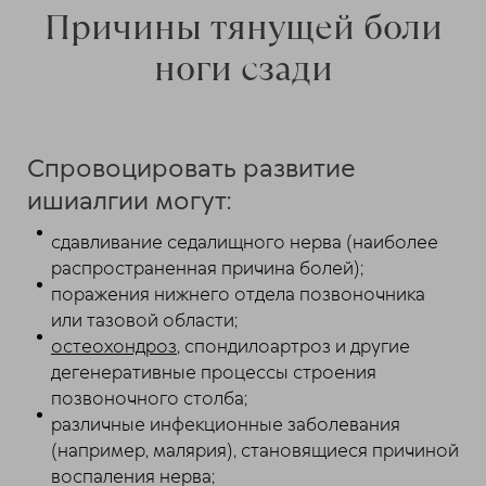
Причины тянущей боли
ноги сзади
Спровоцировать развитие
ишиалгии могут:
сдавливание седалищного нерва (наиболее
распространенная причина болей);
поражения нижнего отдела позвоночника
или тазовой области;
остеохондроз
, спондилоартроз и другие
дегенеративные процессы строения
позвоночного столба;
различные инфекционные заболевания
(например, малярия), становящиеся причиной
воспаления нерва;