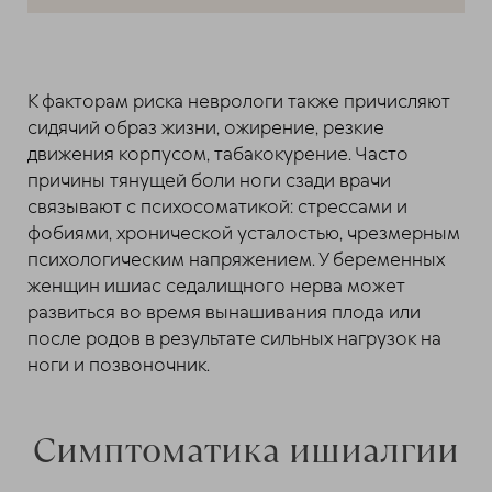
К факторам риска неврологи также причисляют
сидячий образ жизни, ожирение, резкие
движения корпусом, табакокурение. Часто
причины тянущей боли ноги сзади врачи
связывают с психосоматикой: стрессами и
фобиями, хронической усталостью, чрезмерным
психологическим напряжением. У беременных
женщин ишиас седалищного нерва может
развиться во время вынашивания плода или
после родов в результате сильных нагрузок на
ноги и позвоночник.
Симптоматика ишиалгии