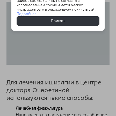
файлов cookie. Если вы не согласны с
использованием cookie и метрических
инструментов, мы рекомендуем покинуть сайт.
Подробнее
Принять
Для лечения ишиалгии в центре
доктора Очеретиной
используются такие способы:
Лечебная физкультура
Направлена на растяжение и расслабление