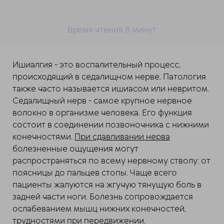
Время чтения 8 минут
Ишиалгия - это воспалительный процесс,
происходящий в седалищном нерве. Патология
также часто называется ишиасом или невритом.
Седалищный нерв - самое крупное нервное
волокно в организме человека. Его функция
состоит в соединении позвоночника с нижними
конечностями.
При сдавливании нерва
болезненные ощущения могут
распространяться по всему нервному стволу: от
поясницы до пальцев стопы. Чаще всего
пациенты жалуются на жгучую тянущую боль в
задней части ноги. Болезнь сопровождается
ослабеванием мышц нижних конечностей,
трудностями при передвижении.