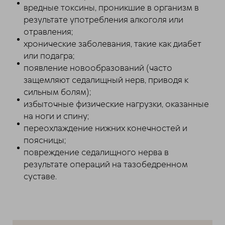
вредные токсины, проникшие в организм в
результате употребления алкоголя или
отравления;
хронические заболевания, такие как диабет
или подагра;
появление новообразований (часто
защемляют седалищный нерв, приводя к
сильным болям);
избыточные физические нагрузки, оказанные
на ноги и спину;
переохлаждение нижних конечностей и
поясницы;
повреждение седалищного нерва в
результате операций на тазобедренном
суставе.