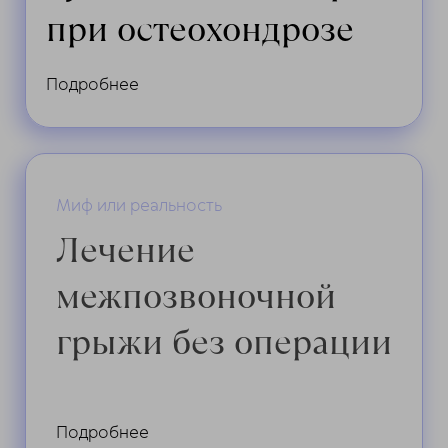
при остеохондрозе
Подробнее
Миф или реальность
Лечение
межпозвоночной
грыжи без операции
Подробнее