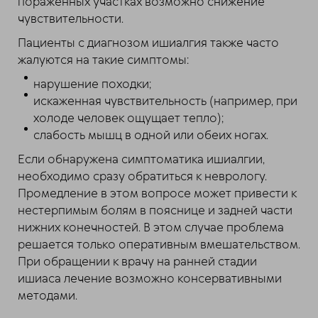
пораженных участках возможно снижение
чувствительности.
Пациенты с диагнозом ишиалгия также часто
жалуются на такие симптомы:
нарушение походки;
искаженная чувствительность (например, при
холоде человек ощущает тепло);
слабость мышц в одной или обеих ногах.
Если обнаружена симптоматика ишиалгии,
необходимо сразу обратиться к неврологу.
Промедление в этом вопросе может привести к
нестерпимым болям в пояснице и задней части
нижних конечностей. В этом случае проблема
решается только оперативным вмешательством.
При обращении к врачу на ранней стадии
ишиаса лечение возможно консервативными
методами.