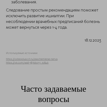
заболевания.
Следование простым рекомендациям поможет
исключить развитие ишиалгии. При
несоблюдении врачебных предписаний болезнь
может вернуться через 1-4 года.
18.12.2023
Используемые источники:
https://osteopluscct.ru/zaschemlenie-nerva
https://vk.com/wall-38766055_10846
Часто задаваемые
вопросы