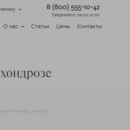
8 (800) 555-10-42
линику
Ежедневно: 09.00-21.00
О нас
Статьи
Цены
Контакты
охондрозе
емя чтения 4 минуты