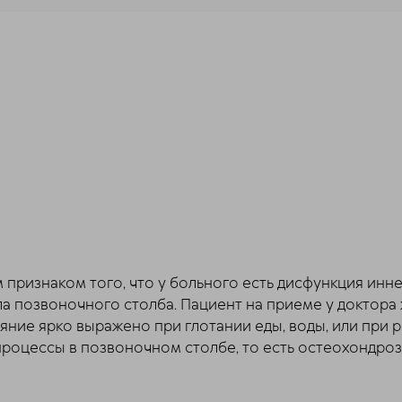
 признаком того, что у больного есть дисфункция инн
 позвоночного столба. Пациент на приеме у доктора ж
яние ярко выражено при глотании еды, воды, или при 
процессы в позвоночном столбе, то есть остеохондроз