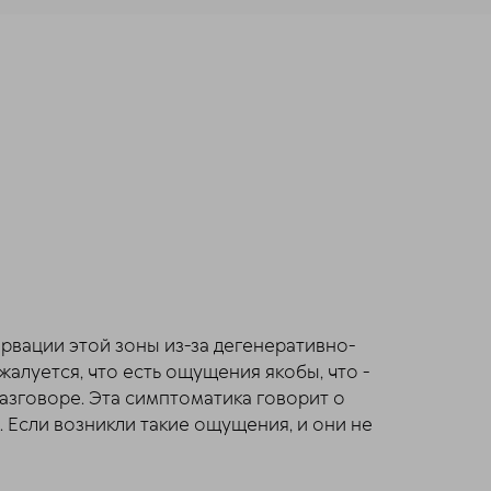
ервации этой зоны из-за дегенеративно-
алуется, что есть ощущения якобы, что -
разговоре. Эта симптоматика говорит о
. Если возникли такие ощущения, и они не