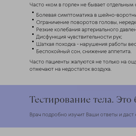
Часто «ком в горле» не бывает отдельны
Болевая симптоматика в шейно-воротни
Ограничение поворотов головы, нередк
Резкие колебания артериального давлен
Дисфункция чувствительности рук;
Шаткая походка - нарушения работы ве
Беспокойный сон, снижение аппетита.
Часто пациенты жалуются не только на ощу
отмечают на недостаток воздуха.
Тестирование тела. Это 
Врач подробно изучит Ваши ответы и даст