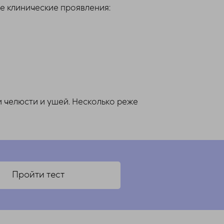
ые клинические проявления:
и челюсти и ушей. Несколько реже
Пройти тест