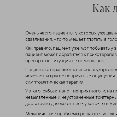
Как 
Очень часто пациенты, у которых уже дав
сдавливания. Что-то мешает глотать, в го
Как правило, пациент уже мог побывать у 
пациент может обратиться к психотерапевт
препаратов ситуация не поменялась.
Пациента отправляют к неврологу/ортопе
исчезает, и другие неприятные ощущения. 
симптоматическая терапия.
У этого, субъективно - неприятного, и, на
невыявленные и неустранённые триггерные 
достаточно далеко от неё - у кого- то в ж
Механические проблемы решаются исключи