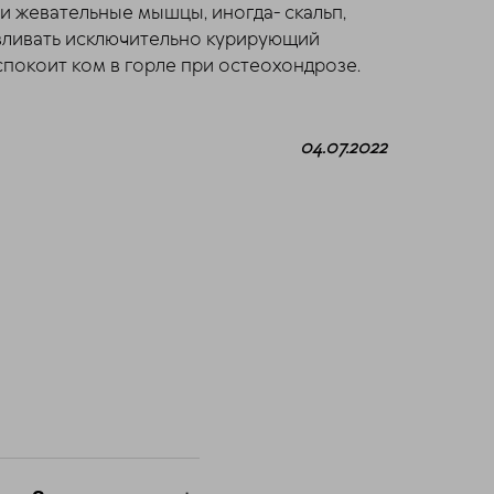
и жевательные мышцы, иногда- скальп,
авливать исключительно курирующий
спокоит ком в горле при остеохондрозе.
04.07.2022