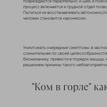
повреждаются параллельно: и шея, и поясн
процесс включается и грудной отдел позв
Пытаться их восстанавливать автономно/п
человек становится «хроником».
Уничтожать очередные симптомы, в частно
сомнительная по своей целесообразности
биомеханику, привести в порядок мышцы, 
решением причины такого неблагоприятно
"Ком в горле" к