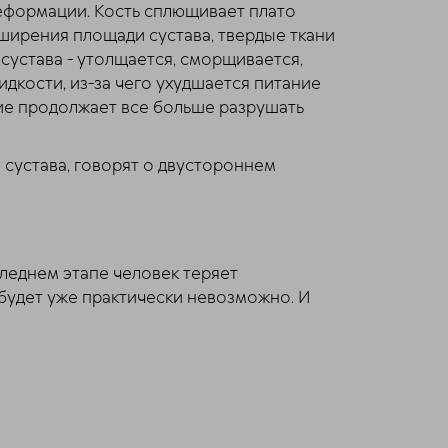
еформации. Кость сплющивает плато
ширения площади сустава, твердые ткани
 сустава - утолщается, сморщивается,
дкости, из-за чего ухудшается питание
ие продолжает все больше разрушать
 сустава, говорят о двустороннем
следнем этапе человек теряет
 будет уже практически невозможно. И