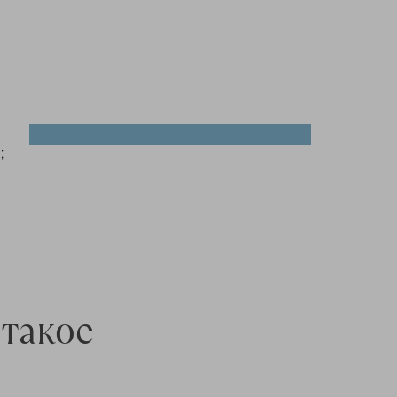
;
 такое