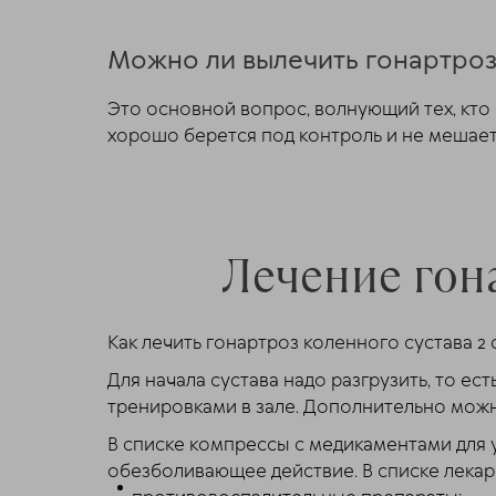
Можно ли вылечить гонартроз
Это основной вопрос, волнующий тех, кто 
хорошо берется под контроль и не мешает
Лечение гона
Как лечить гонартроз коленного сустава 
Для начала сустава надо разгрузить, то ес
тренировками в зале. Дополнительно можн
В списке компрессы с медикаментами для 
обезболивающее действие. В списке лекар