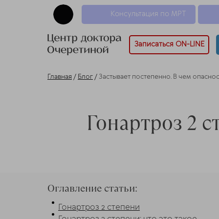
Консультация по МРТ
Записаться ON-LINE
Главная
/
Блог
/
Застывает постепенно. В чем опасно
Гонартроз 2 с
Оглавление статьи:
Гонартроз 2 степени