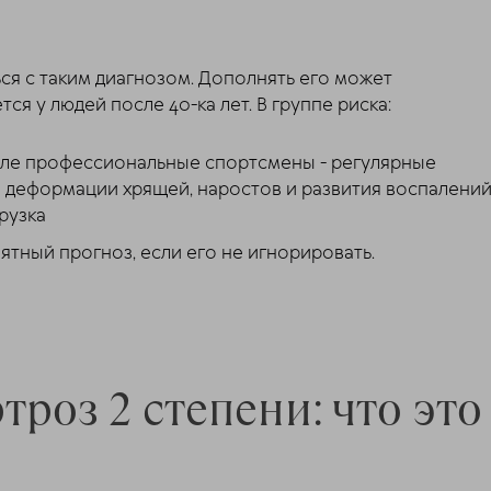
ся с таким диагнозом. Дополнять его может
ся у людей после 40-ка лет. В группе риска:
сле профессиональные спортсмены - регулярные
 деформации хрящей, наростов и развития воспалений
рузка
тный прогноз, если его не игнорировать.
троз 2 степени: что это