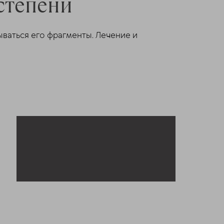
степени
ываться его фрагменты. Лечение и