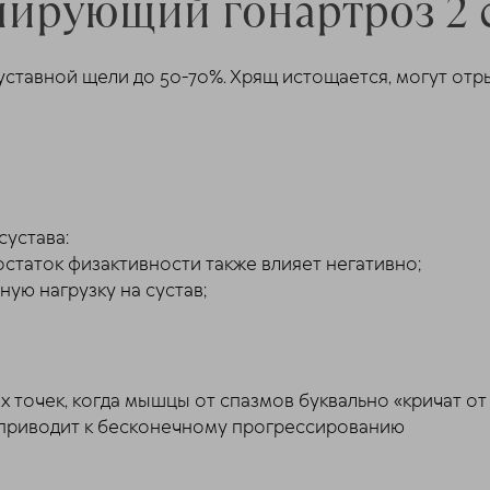
ирующий гонартроз 2 
уставной щели до 50-70%. Хрящ истощается, могут отр
устава:
остаток физактивности также влияет негативно;
ую нагрузку на сустав;
х точек, когда мышцы от спазмов буквально «кричат от
о приводит к бесконечному прогрессированию