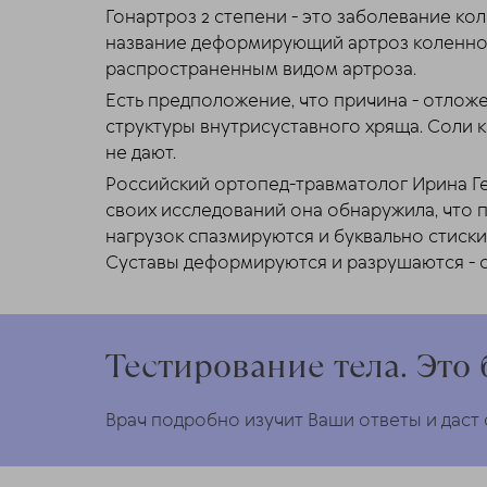
Гонартроз 2 степени - это заболевание кол
название деформирующий артроз коленног
распространенным видом артроза.
Есть предположение, что причина - отлож
структуры внутрисуставного хряща. Соли к
не дают.
Российский ортопед-травматолог Ирина Ге
своих исследований она обнаружила, что 
нагрузок спазмируются и буквально стиски
Суставы деформируются и разрушаются - о
Тестирование тела. Это 
Врач подробно изучит Ваши ответы и даст