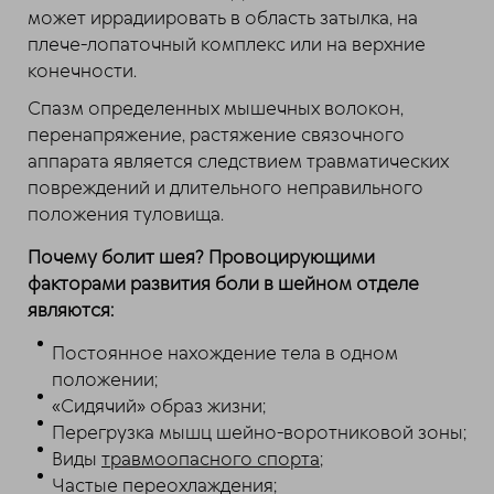
может иррадиировать в область затылка, на
плече-лопаточный комплекс или на верхние
конечности.
Спазм определенных мышечных волокон,
перенапряжение, растяжение связочного
аппарата является следствием травматических
повреждений и длительного неправильного
положения туловища.
Почему болит шея? Провоцирующими
факторами развития боли в шейном отделе
являются:
Постоянное нахождение тела в одном
положении;
«Сидячий» образ жизни;
Перегрузка мышц шейно-воротниковой зоны;
Виды
травмоопасного спорта
;
Частые переохлаждения;