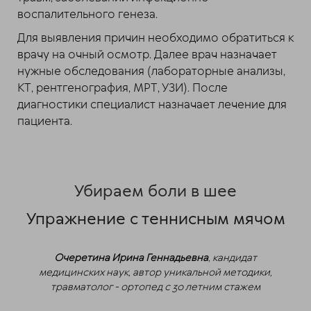
воспалительного генеза.
Для выявления причин необходимо обратиться к
врачу на очный осмотр. Далее врач назначает
нужные обследования (лабораторные анализы,
КТ, рентгенография, МРТ, УЗИ). После
диагностики специалист назначает лечение для
пациента.
Убираем боли в шее
Упражнение с теннисным мячом
Очеретина Ирина Геннадьевна
, кандидат
медицинских наук, автор уникальной методики,
травматолог - ортопед с 30 летним стажем