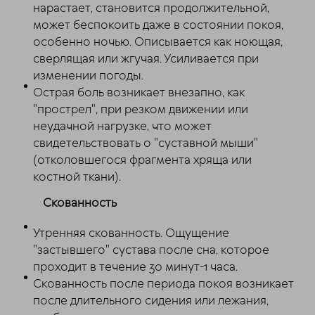
нарастает, становится продолжительной,
может беспокоить даже в состоянии покоя,
особенно ночью. Описывается как ноющая,
сверлящая или жгучая. Усиливается при
изменении погоды.
Острая боль возникает внезапно, как
"прострел", при резком движении или
неудачной нагрузке, что может
свидетельствовать о "суставной мыши"
(отколовшегося фрагмента хряща или
костной ткани).
Скованность
Утренняя скованность. Ощущение
"застывшего" сустава после сна, которое
проходит в течение 30 минут-1 часа.
Скованность после периода покоя возникает
после длительного сидения или лежания,