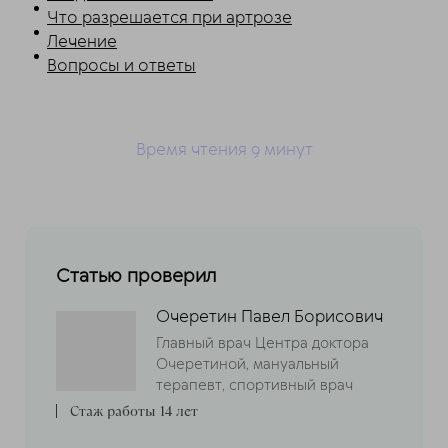
Что разрешается при артрозе
Лечение
Вопросы и ответы
Время чтения 9
минут
Статью проверил
Очеретин Павел Борисович
Главный врач Центра доктора
Очеретиной, мануальный
терапевт, спортивный врач
Стаж работы 14 лет