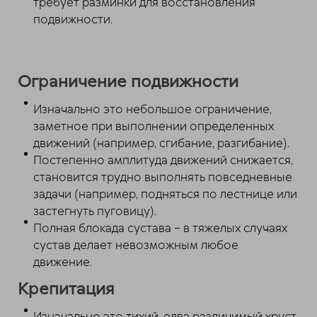
требует разминки для восстановления
подвижности.
Ограничение подвижности
Изначально это небольшое ограничение,
заметное при выполнении определенных
движений (например, сгибание, разгибание).
Постепенно амплитуда движений снижается,
становится трудно выполнять повседневные
задачи (например, подняться по лестнице или
застегнуть пуговицу).
Полная блокада сустава – в тяжелых случаях
сустав делает невозможным любое
движение.
Крепитация
Изначально это тихий, едва различимый хруст,