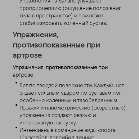
Упражнения на баланс улучшают
проприоцепцию (ощущение положения
тела в пространстве) и помогают
стабилизировать коленный сустав.
Упражнения,
противопоказанные при
артрозе
Упражнения, противопоказанные при
артрозе
Бег по твердой поверхности. Каждый шаг
отдает сильным ударом по суставам ног,
особенно коленным и тазобедренным.
Прыжки и плиометрические (скоростные)
упражнения создают резкую и
интенсивную нагрузку.
Интенсивные командные виды спорта
(баскетбол, волейбол, теннис.