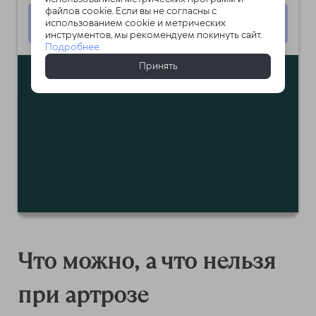
файлов cookie. Если вы не согласны с
Подробнее
использованием cookie и метрических
инструментов, мы рекомендуем покинуть сайт.
Подробнее
Принять
Что можно, а что нельзя
при артрозе