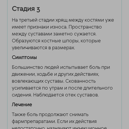
Стадия 3
На третьей стадии хрящ между костями уже
имеет признаки износа. Пространство
между суставами заметно сужается.
Образуются костные шпоры, которые
увеличиваются в размерах.
Симптомы
Большинство людей испытывает боль при
движении, ходьбе и других действиях,
вовлекающих суставы. Скованность
усиливается по утрам и после длительного
сидения. Наблюдается отек суставов.
Лечение
Также боль продолжают снимать
фармпрепаратами. Если их действия
недостаточно, назначают инъекционное