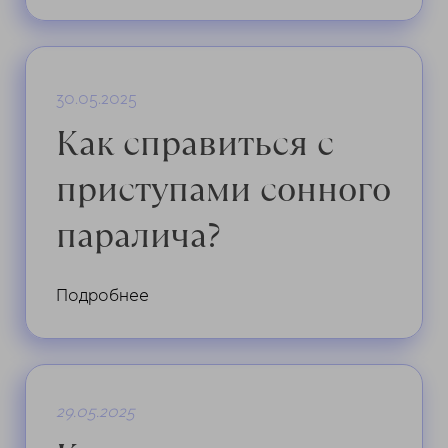
30.05.2025
Как справиться с
приступами сонного
паралича?
Подробнее
29.05.2025