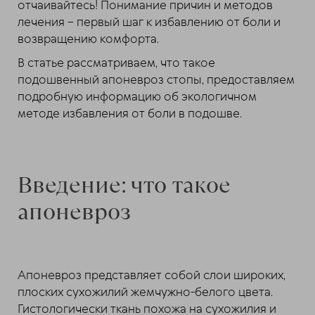
отчаивайтесь! Понимание причин и методов
лечения – первый шаг к избавлению от боли и
возвращению комфорта.
В статье рассматриваем, что такое
подошвенный апоневроз стопы, предоставляем
подробную информацию об экологичном
методе избавления от боли в подошве.
Введение: что такое
апоневроз
Апоневроз представляет собой слои широких,
плоских сухожилий жемчужно-белого цвета.
Гистологически ткань похожа на сухожилия и