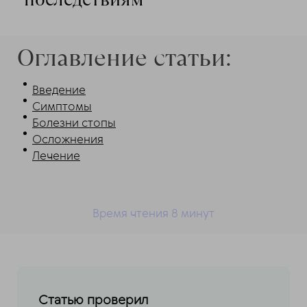
Оглавление статьи:
Введение
Симптомы
Болезни стопы
Осложнения
Лечение
Время чтения 8
минут
Статью проверил