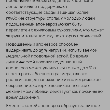
продольные полосы соединительной ткани
дополнительно поддерживают
соответствующие своды, защищая более
глубокие структуры стопы. У молодых людей
подошвенный апоневроз может быть
переплетен с ахилловым сухожилиям, что может
затруднить диагностику некоторых проявлений.
Подошвенный апоневроз способен
выдерживать до 25 % нагрузки, испытываемой
медиальной продольной аркой. Во время
динамической походки подошвенный
апоневроз может удлиняться только до 2 % от
своего расслабленного размера, однако
растягивающее напряжение и изометрическое
сокращение, которые возникают в связи с
механизмом лебедки, действуют как пружины во
время движения.
Вместе с кожей апоневроз образует защитное