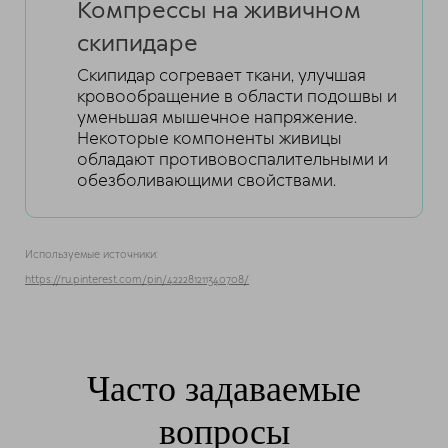
Компрессы на живичном
скипидаре
Скипидар согревает ткани, улучшая
кровообращение в области подошвы и
уменьшая мышечное напряжение.
Некоторые компоненты живицы
обладают противовоспалительными и
обезболивающими свойствами.
Используемые источники:
https://ru.pinterest.com/pin/422281211340708/
Часто задаваемые
вопросы