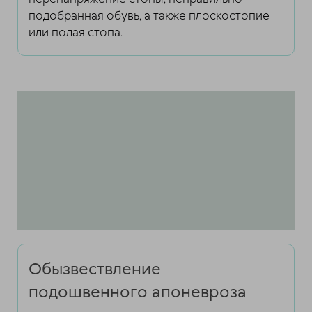
подобранная обувь, а также плоскостопие
или полая стопа.
Обызвествление
подошвенного апоневроза