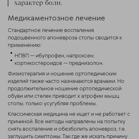
характер боли.
Медикаментозное лечение
Стандартное лечение воспаления
подошвенного апоневроза стопы сводится к
применению:
НПВП — ибупрофен, напроксен;
кортикостероидов — преднизолон.
Физиотерапия и ношение ортопедических
изделий также часто назначаются врачами. Но
продолжительное ношение ортопедической
обуви или стелек приводит к атрофии мышц
стопы, только усугубляя проблемы.
Классическая медицина не ищет и не работает с
причиной. Все методы направлены на попытку
снять воспаление и обезболить апоневроз, т.е.
заглушить симптомы. Так где же искать причину