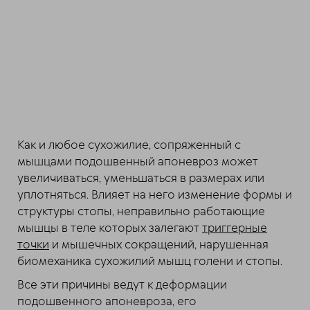
Как и любое сухожилие, сопряженный с
мышцами подошвенный апоневроз может
увеличиваться, уменьшаться в размерах или
уплотняться. Влияет на него изменение формы и
структуры стопы, неправильно работающие
мышцы в теле которых залегают
триггерные
точки
и мышечных сокращений, нарушенная
биомеханика сухожилий мышц голени и стопы.
Все эти причины ведут к деформации
подошвенного апоневроза, его