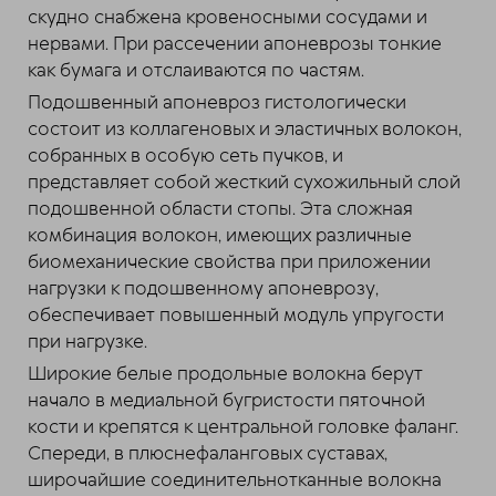
скудно снабжена кровеносными сосудами и
нервами. При рассечении апоневрозы тонкие
как бумага и отслаиваются по частям.
Подошвенный апоневроз гистологически
состоит из коллагеновых и эластичных волокон,
собранных в особую сеть пучков, и
представляет собой жесткий сухожильный слой
подошвенной области стопы. Эта сложная
комбинация волокон, имеющих различные
биомеханические свойства при приложении
нагрузки к подошвенному апоневрозу,
обеспечивает повышенный модуль упругости
при нагрузке.
Широкие белые продольные волокна берут
начало в медиальной бугристости пяточной
кости и крепятся к центральной головке фаланг.
Спереди, в плюснефаланговых суставах,
широчайшие соединительнотканные волокна