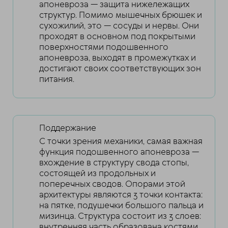
апоневроза — защита нижележащих
структур. Помимо мышечных брюшек и
сухожилий, это — сосуды и нервы. Они
проходят в основном под покрытыми
поверхностями подошвенного
апоневроза, выходят в промежутках и
достигают своих соответствующих зон
питания.
Поддержание
С точки зрения механики, самая важная
функция подошвенного апоневроза —
вхождение в структуру свода стопы,
состоящей из продольных и
поперечных сводов. Опорами этой
архитектуры являются 3 точки контакта:
на пятке, подушечки большого пальца и
мизинца. Структура состоит из 3 слоев:
внутренняя часть образована костями