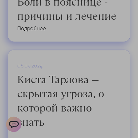
Боли в пояснице -
геометрии тела.
причины и лечение
Подробнее
06.09.2024
Киста Тарлова —
скрытая угроза, о
которой важно
знать
ChatApp