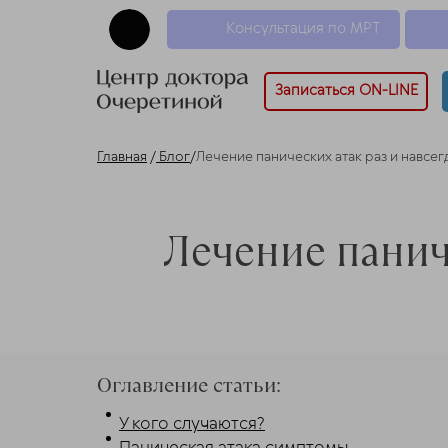
Консультация по МРТ
Записаться ON-LINE
Главная
/
Блог
/
Лечение панических атак раз и навсег
Лечение паниче
Оглавление статьи:
У кого случаются?