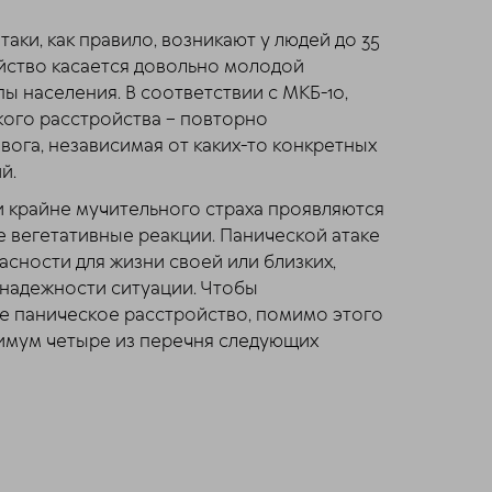
аки, как правило, возникают у людей до 35
ойство касается довольно молодой
ы населения. В соответствии с МКБ-10,
кого расстройства – повторно
ога, независимая от каких-то конкретных
й.
 крайне мучительного страха проявляются
е вегетативные реакции. Панической атаке
сности для жизни своей или близких,
надежности ситуации. Чтобы
е паническое расстройство, помимо этого
имум четыре из перечня следующих