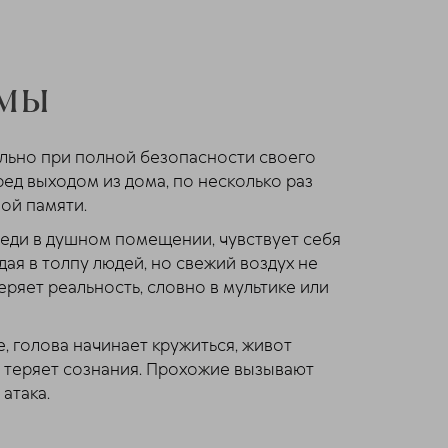
омы
льно при полной безопасности своего
ед выходом из дома, по несколько раз
ной памяти.
череди в душном помещении, чувствует себя
я в толпу людей, но свежий воздух не
еряет реальность, словно в мультике или
е, голова начинает кружиться, живот
ли теряет сознания. Прохожие вызывают
атака.