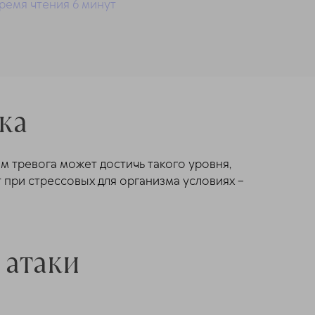
ремя чтения 6 минут
ка
м тревога может достичь такого уровня,
т при стрессовых для организма условиях –
 атаки