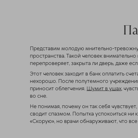
Па
Представим молодую мнительно-тревожную
пространства. Такой человек внимательно 
перепроверяет, закрыта ли дверь, даже есл
Этот человек заходит в банк оплатить счет
нехорошо. После полутемного учреждения 
приносит облегчения.
Шумит в ушах
, чувс
во сне.
Не понимая, почему он так себя чувствует,
сводит спазмом. Попытка успокоиться ни к
«Скорую», но врачи обнаруживают, что все