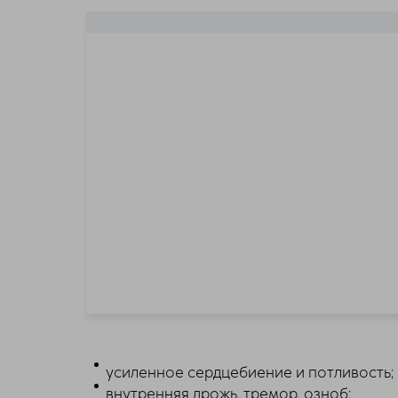
усиленное сердцебиение и потливость;
внутренняя дрожь, тремор, озноб;