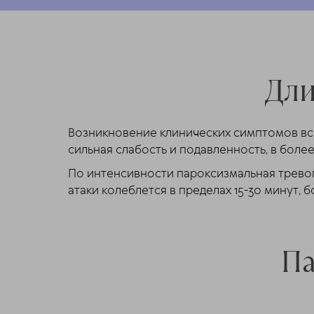
Дли
Возникновение клинических симптомов всег
сильная слабость и подавленность, в бол
По интенсивности пароксизмальная трево
атаки колеблется в пределах 15-30 минут,
Па