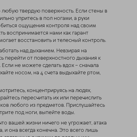
 любую твердую поверхность. Если стены в
ильно упритесь в пол ногами, а руки
добиться ощущения контроля над своим
ть воспринимается нами как гарант
могает восстановить и телесный контроль.
аботать над дыханием. Невзирая на
сь перейти от поверхностного дыхания к
Если не можете сделать вдох – сначала
хайте носом, на 4 счета выдыхайте ртом,
отритесь, концентрируясь на людях,
арайтесь пересчитать их или перечислить
ков любого из предметов. Прислушайтесь
трите под ноги, выпейте воды.
что вашей жизни ничего не угрожает, атака
, и она всегда конечна. Это всего лишь