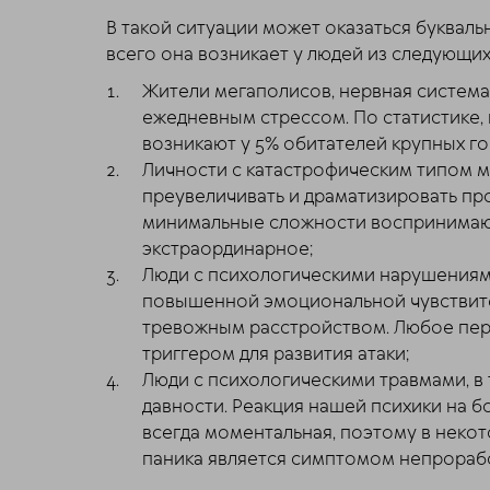
В такой ситуации может оказаться букваль
всего она возникает у людей из следующих
Жители мегаполисов, нервная систем
ежедневным стрессом. По статистике, 
возникают у 5% обитателей крупных го
Личности с катастрофическим типом 
преувеличивать и драматизировать пр
минимальные сложности воспринимают
экстраординарное;
Люди с психологическими нарушениям
повышенной эмоциональной чувствит
тревожным расстройством. Любое пер
триггером для развития атаки;
Люди с психологическими травмами, в
давности. Реакция нашей психики на 
всегда моментальная, поэтому в некот
паника является симптомом непрораб