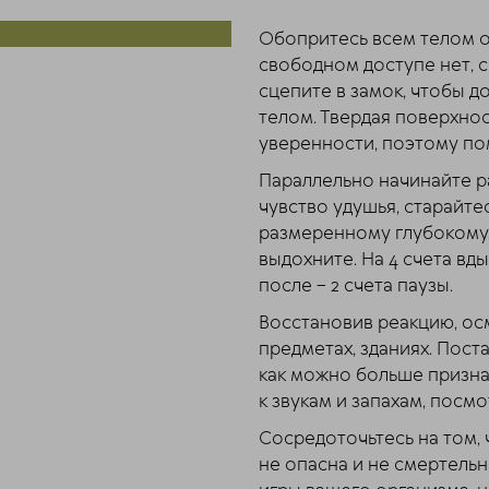
Обопритесь всем телом о
свободном доступе нет, с
сцепите в замок, чтобы 
телом. Твердая поверхнос
уверенности, поэтому по
Параллельно начинайте р
чувство удушья, старайте
размеренному глубокому. 
выдохните. На 4 счета вды
после – 2 счета паузы.
Восстановив реакцию, осм
предметах, зданиях. Пост
как можно больше призна
к звукам и запахам, посмо
Сосредоточьтесь на том, 
не опасна и не смертельна