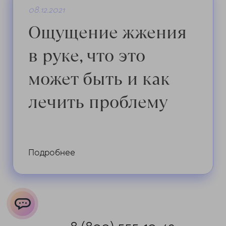
08.12.2021
Ощущение жжения
в руке, что это
может быть и как
лечить проблему
Подробнее
ChatApp