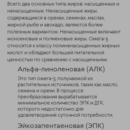
Всего два основных типа жиров: насыщенные и
ненасыщенные. Ненасыщенные жиры,
содержащиеся в орехах, семенах, маслах,
жирной рыбе и авокадо, являются более
полезным вариантом. Ненасыщенные включают
моноеновые и полиеновые жиры. Омега-3
относятся к классу полиненасыщенных жирных
кислот и обладают большей питательной
ценностью по сравнению с насыщенными.
Альфа-линоленовая (АЛК)
Это тип омега-3, получаемой из
растительных источников, таких как масло,
семена и орехи. В процессе
преобразования вырабатывается
минимальное количество ЭПК и ДГК,
которого недостаточно для
удовлетворения суточной потребности.
Эйкозапентаеновая (ЭПК)