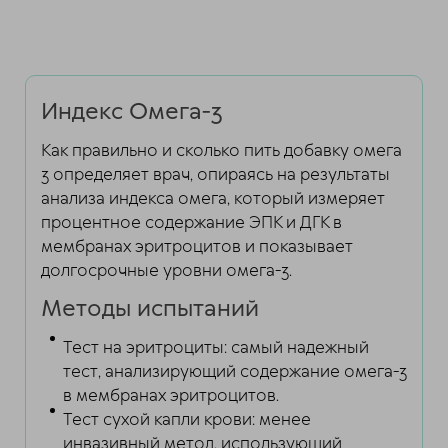
Индекс Омега-3
Как правильно и сколько пить добавку омега
3 определяет врач, опираясь на результаты
анализа индекса омега, который измеряет
процентное содержание ЭПК и ДГК в
мембранах эритроцитов и показывает
долгосрочные уровни омега-3.
Методы испытаний
Тест на эритроциты: самый надежный
тест, анализирующий содержание омега-3
в мембранах эритроцитов.
Тест сухой капли крови: менее
инвазивный метод, использующий