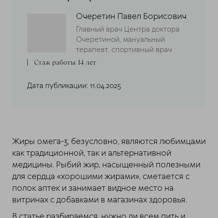
Очеретин Павел Борисович
Главный врач Центра доктора
Очеретиной, мануальный
терапевт, спортивный врач
Стаж работы 14 лет
Дата публикации: 11.04.2025
Жиры омега-3, безусловно, являются любимцами
как традиционной, так и альтернативной
медицины. Рыбий жир, насыщенный полезными
для сердца «хорошими жирами», сметается с
полок аптек и занимает видное место на
витринах с добавками в магазинах здоровья.
В статье разбираемся, нужно ли всем пить и