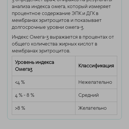
анализа индекса омега, который измеряет
процентное содержание ЭПК и ДГК в
мембранах эритроцитов и показывает
долгосрочные уровни омега-3.
Индекс Омега-3 выражается в процентах от
общего количества жирных кислот в
мембранах эритроцитов.
Уровень индекса
Классификация
Омега3
<4 %
Нежелательно
4 % - 8 %
Средний
>8 %
Желательно