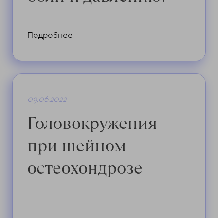
Подробнее
09.06.2022
Головокружения
при шейном
остеохондрозе