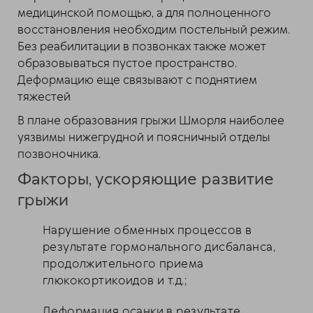
медицинской помощью, а для полноценного
восстановления необходим постельный режим.
Без реабилитации в позвонках также может
образовываться пустое пространство.
Деформацию еще связывают с поднятием
тяжестей
В плане образования грыжи Шморля наиболее
уязвимы нижегрудной и поясничный отделы
позвоночника.
Факторы, ускоряющие развитие
грыжи
Нарушение обменных процессов в
результате гормонального дисбаланса,
продолжительного приема
глюкокортикоидов и т.д.;
Деформация осанки в результате