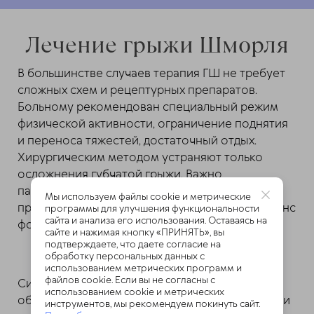
Лечение грыжи Шморля
В большинстве случаев терапия ГШ не требует
сложных схем и рецептурных препаратов.
Больному рекомендован специальный режим
физической активности, ограничение поднятия
и переноса тяжестей, достаточный отдых.
Хирургическим методом устраняют только
осложнения губчатой грыжи. Важно
параллельно проводить лечение параллельно
Мы используем файлы cookie и метрические
протекающих заболеваний, нарушающих баланс
программы для улучшения функциональности
сайта и анализа его использования. Оставаясь на
фосфора и кальция в организме.
сайте и нажимая кнопку «ПРИНЯТЬ», вы
подтверждаете, что даете согласие на
обработку персональных данных с
использованием метрических программ и
файлов cookie. Если вы не согласны с
Симптомы боли и воспаления снимают
использованием cookie и метрических
обезболивающими и противовоспалительными
инструментов, мы рекомендуем покинуть сайт.