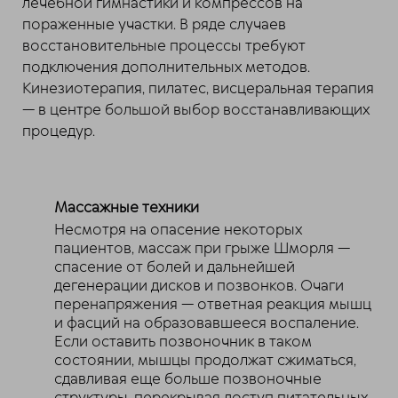
лечебной гимнастики и компрессов на
пораженные участки. В ряде случаев
восстановительные процессы требуют
подключения дополнительных методов.
Кинезиотерапия, пилатес, висцеральная терапия
— в центре большой выбор восстанавливающих
процедур.
Массажные техники
Несмотря на опасение некоторых
пациентов, массаж при грыже Шморля —
спасение от болей и дальнейшей
дегенерации дисков и позвонков. Очаги
перенапряжения — ответная реакция мышц
и фасций на образовавшееся воспаление.
Если оставить позвоночник в таком
состоянии, мышцы продолжат сжиматься,
сдавливая еще больше позвоночные
структуры, перекрывая доступ питательных