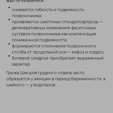
выпячивания:
снижается гибкость и подвижность
позвоночника;
проявляются симптомы спондилоартроза —
дегенеративных изменени1й фасеточных
суставов позвоночника как компенсация
пониженной подвижности;
формируются отклонения позвоночного
столба от продольной оси — кифоз и лордоз;
болевой синдром приобретает выраженный
характер.
Грыжа Шморля грудного отдела часто
образуется у женщин в период беременности, а
шейного — у водолазов