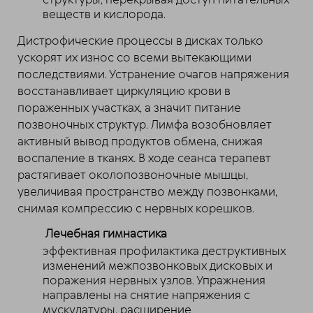
веществ и кислорода.
Дистрофические процессы в дисках только
ускорят их износ со всеми вытекающими
последствиями. Устранение очагов напряжения
восстанавливает циркуляцию крови в
пораженных участках, а значит питание
позвоночных структур. Лимфа возобновляет
активный вывод продуктов обмена, снижая
воспаление в тканях. В ходе сеанса терапевт
растягивает околопозвоночные мышцы,
увеличивая пространство между позвонками,
снимая компрессию с нервных корешков.
Лечебная гимнастика
эффективная профилактика деструктивных
изменений межпозвонковых дисковых и
поражения нервных узлов. Упражнения
направлены на снятие напряжения с
мускулатуры, расширение