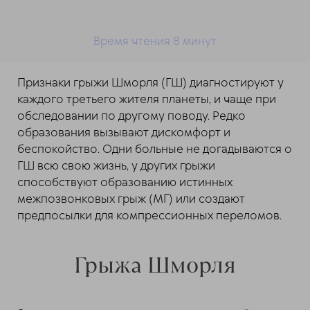
Время чтения 8 минут
Признаки грыжи Шморля (ГШ) диагностируют у
каждого третьего жителя планеты, и чаще при
обследовании по другому поводу. Редко
образования вызывают дискомфорт и
беспокойство. Одни больные не догадываются о
ГШ всю свою жизнь, у других грыжи
способствуют образованию истинных
межпозвонковых грыж (МГ) или создают
предпосылки для компрессионных переломов.
Грыжа Шморля