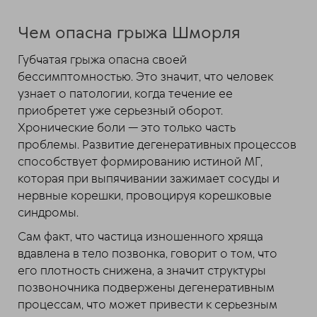
Чем опасна грыжа Шморля
Губчатая грыжа опасна своей
бессимптомностью. Это значит, что человек
узнает о патологии, когда течение ее
приобретет уже серьезный оборот.
Хронические боли — это только часть
проблемы. Развитие дегенеративных процессов
способствует формированию истиной МГ,
которая при выпячивании зажимает сосуды и
нервные корешки, провоцируя корешковые
синдромы.
Сам факт, что частица изношенного хряща
вдавлена в тело позвонка, говорит о том, что
его плотность снижена, а значит структуры
позвоночника подвержены дегенеративным
процессам, что может привести к серьезным