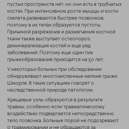
пустых пространств нет, но они есть в трубчатых
костях. При интенсивном росте мышцы и кости
скелета развиваются быстрее позвонков,
поэтому в их телах образуются пустоты.
Причиной разрежения и размягчения костной
ткани также выступает остеопороз,
деминерализация костей и еще ряд
заболеваний. Поэтому еще один пик
грыжеобразования приходится на 50 лет.
У некоторых больных при обследовании
обнаруживают многочисленные мелкие грыжи
Шморля. В таких ситуациях говорят о
наследственной природе патологии.
Хрящевые узлы образуются в результате
травмы, особенно если травматическому
воздействию подвергается непосредственно
тело позвонка. Больные порой не подозревают
о травмировании и не обращаются за