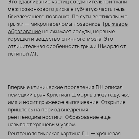
Это вдавливание частиц соединительной ткани
межпозвонкового диска в губчатую часть тела
близлежащего позвонка. По сути вертикальные
грыжи — микропереломы позвонков.
Грыжевое
образование
не сжимает сосуды, нервные
корешки и вещество спинного мозга. Это
отличительная особенность грыжи Шморля от
истиной МГ.
Впервые клинические проявления ГШ описал
немецкий врач Кристиан Шморль в 1927 году, чье
имя и носит грыжевое выпячивание. Открытие
пришлось на период внедрения
рентгенодиагностики. Образование еще
называют хрящевым узлом.
Рентгенологическая картина ГШ — хрящевая