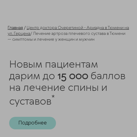
Главная
/
Центр доктора Очеретиной - Ариадна в Тюмени на
ул. Герцена
/
Лечение артроза плечевого сустава в Тюмени
— симптомы и лечение у женщин и мужчин
Новым пациентам
дарим до
15 000
баллов
на лечение спины и
*
суставов
Подробнее