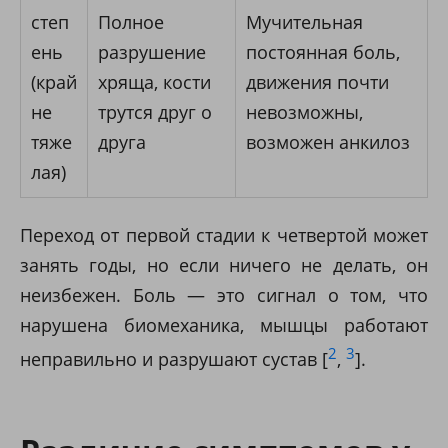
степ
Полное
Мучительная
ень
разрушение
постоянная боль,
(край
хряща, кости
движения почти
не
трутся друг о
невозможны,
тяже
друга
возможен анкилоз
лая)
Переход от первой стадии к четвертой может
занять годы, но если ничего не делать, он
неизбежен. Боль — это сигнал о том, что
нарушена биомеханика, мышцы работают
2
3
неправильно и разрушают сустав [
,
].