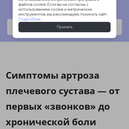
файлов cookie. Если вы не согласны с
использованием cookie и метрических
инструментов, мы рекомендуем покинуть сайт.
Подробнее
Пройти тест
Принять
Симптомы артроза
плечевого сустава — от
первых «звонков» до
хронической боли