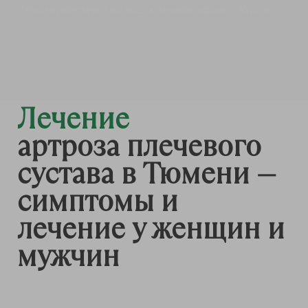
*Акция действует во всех клиниках, кроме г. Курган
Лечение
артроза плечевого
сустава в Тюмени —
симптомы и
лечение у женщин и
мужчин