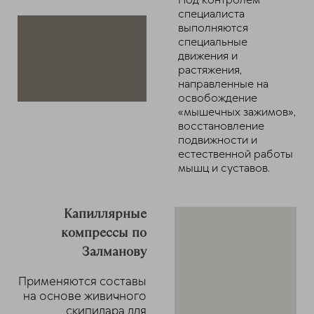
Под контролем
специалиста
выполняются
специальные
движения и
растяжения,
направленные на
освобождение
«мышечных зажимов»,
восстановление
подвижности и
естественной работы
мышц и суставов.
Капиллярные
компрессы по
Залманову
Применяются составы
на основе живичного
скипидара для