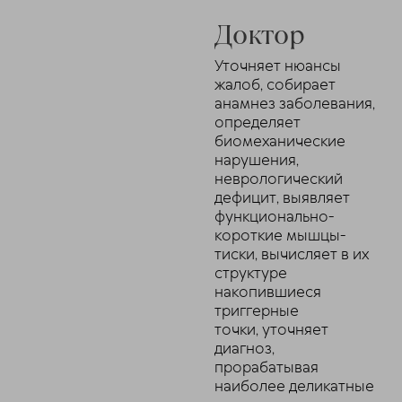
Доктор
Уточняет нюансы
жалоб, собирает
анамнез заболевания,
определяет
биомеханические
нарушения,
неврологический
дефицит, выявляет
функционально-
короткие мышцы-
тиски, вычисляет в их
структуре
накопившиеся
триггерные
точки, уточняет
диагноз,
прорабатывая
наиболее деликатные