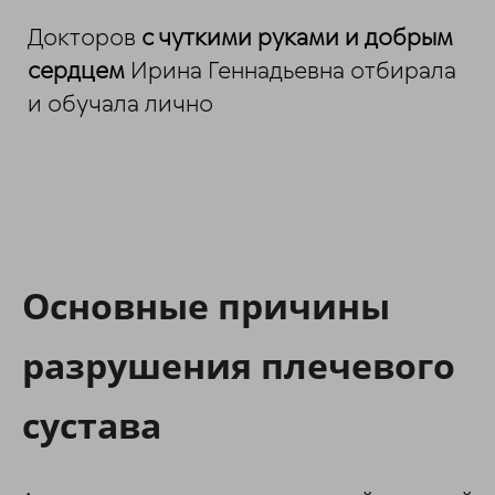
Докторов
с чуткими руками и добрым
сердцем
Ирина Геннадьевна отбирала
и обучала лично
Основные причины
разрушения плечевого
сустава