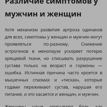
Различие симптомов у
мужчин и женщин
Хотя механизм развития артроза одинаков
для всех, симптомы у женщин и мужчин могут
проявляться по-разному. Снижение
эстрогенов в менопаузе ускоряет потерю
хрящевой ткани, но списывать разрушение
сустава только на возраст и гормоны —
ошибка. Истинная причина часто кроется в
мышечных спазмах и «тисках», которые
годами пережимают сустав, нарушая его
питание, и это касается и женщин, и мужчин.
Женщины чаще описывают боль как