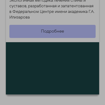
Экологичная методика лечения спины и
суставов, разработанная и запатентованная
в Федеральном Центре имени академика Г.А.
Илизарова
Подробнее