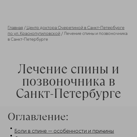
Главная
/
Центр доктора Очеретиной в Санкт-Петербурге
по ул. Краснопутиловской
/
Лечение спины и позвоночника
в Санкт-Петербурге
Лечение спины и
позвоночника в
Санкт-Петербурге
Оглавление:
Боли в спине — особенности и причины