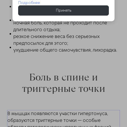
других движениях;
Подробнее
нарушение работы мочевого пузыря или
Принять
толстого кишечника;
ночная боль, которая не проходит после
длительного отдыха;
резкое снижение веса без серьезных
предпосылок для этого;
ухудшение общего самочувствия, лихорадка.
Боль в спине и
триггерные точки
В мышцах появляются участки гипертонуса,
образуются триггерные точки — особые