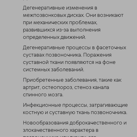
Дегенеративные изменения в
межпозвонковых дисках. Они возникают
при механических проблемах,
развившихся из-за выполнения
определенных движений.
Дегенеративные процессы в фасеточных
суставах позвоночника. Поражения
суставной ткани появляются на фоне
системных заболеваний.
Приобретенные заболевания, такие как
артрит, остеопороз, стеноз канала
спинного мозга.
Инфекционные процессы, затрагивающие
костную и суставную ткань позвоночника.
Новообразования доброкачественного и
злокачественного характера в