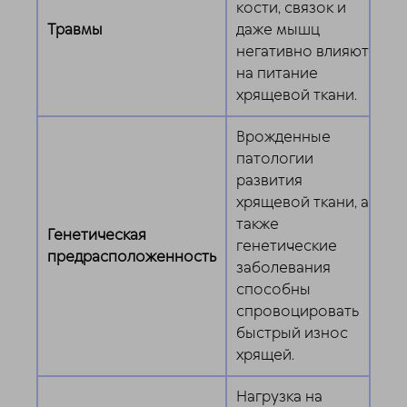
кости, связок и
Травмы
даже мышц
негативно влияют
на питание
хрящевой ткани.
Врожденные
патологии
развития
хрящевой ткани, а
также
Генетическая
генетические
предрасположенность
заболевания
способны
спровоцировать
быстрый износ
хрящей.
Нагрузка на