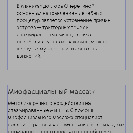
В клиниках доктора Очеретиной
основным направлением лечебных
процедур является устранение причин
артроза — триггерных точек и
спазмированных мышц. Только
освободив сустав из зажимов, можно
вернуть ему здоровье и ловкость
движений.
Миофасциальный массаж
Методика ручного воздействия на
спазмированные мышцы. С помощь
миофасциального массажа специалист
послойно растягивает мышечные волокна до их
нормального состояния, что способствует