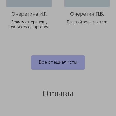
Очеретина И.Г.
Очеретин П.Б.
Врач-миотерапевт,
Главный врач клиники
травматолог-ортопед
Все специалисты
Отзывы