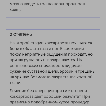
можно увидеть только неоднородность
хряща.
2 степень
На второй стадии коксартроза появляются
боли в области таза и ног. В состоянии
покоя неприятные ощущения проходят, но
при нагрузке опять возвращаются. На
рентгеновских снимках есть видимое
сужение суставной щели, эрозии и трещины
на хрящах. Возможно разрастание костной
ткани.
Лечение без операции при 1 и 2 степени
коксартроза дает хороший результат. При
правильно подобранном курсе процедур