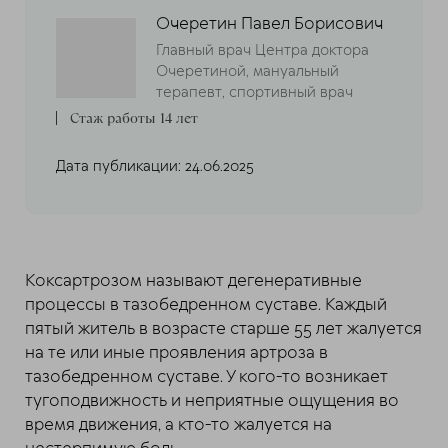
Очеретин Павел Борисович
Главный врач Центра доктора
Очеретиной, мануальный
терапевт, спортивный врач
Стаж работы 14 лет
Дата публикации: 24.06.2025
Коксартрозом называют дегенеративные
процессы в тазобедренном суставе. Каждый
пятый житель в возрасте старше 55 лет жалуется
на те или иные проявления артроза в
тазобедренном суставе. У кого-то возникает
тугоподвижность и неприятные ощущения во
время движения, а кто-то жалуется на