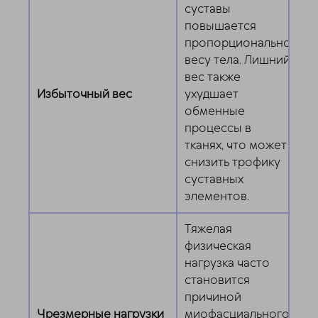
суставы
повышается
пропорционально
весу тела. Лишний
вес также
Избыточный вес
ухудшает
обменные
процессы в
тканях, что может
снизить трофику
суставных
элементов.
Тяжелая
физическая
нагрузка часто
становится
причиной
Чрезмерные нагрузки
миофасциального