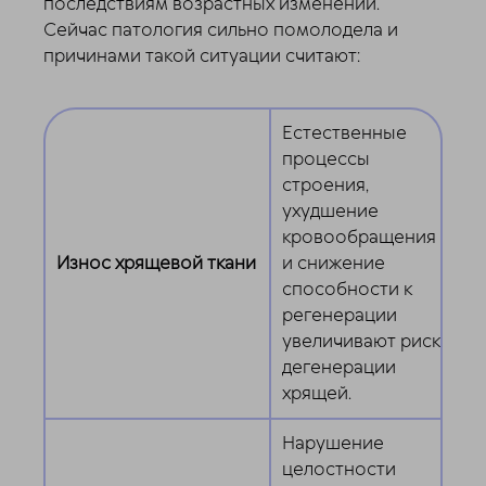
последствиям возрастных изменений.
Сейчас патология сильно помолодела и
причинами такой ситуации считают:
Естественные
процессы
строения,
ухудшение
кровообращения
Износ хрящевой ткани
и снижение
способности к
регенерации
увеличивают риск
дегенерации
хрящей.
Нарушение
целостности