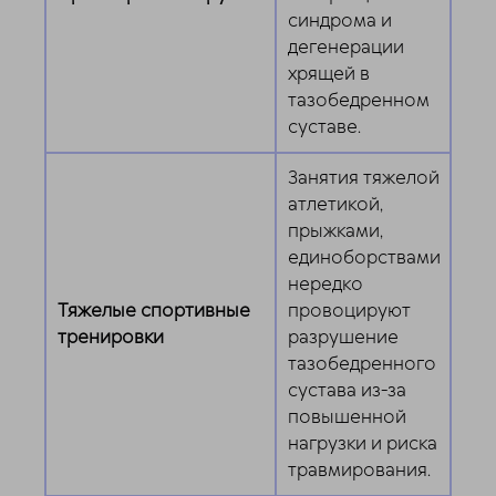
синдрома и
дегенерации
хрящей в
тазобедренном
суставе.
Занятия тяжелой
атлетикой,
прыжками,
единоборствами
нередко
Тяжелые спортивные
провоцируют
тренировки
разрушение
тазобедренного
сустава из-за
повышенной
нагрузки и риска
травмирования.