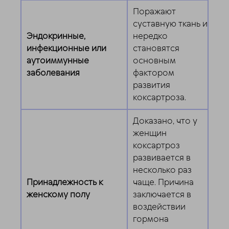
Поражают
суставную ткань и
Эндокринные,
нередко
инфекционные или
становятся
аутоиммунные
основным
заболевания
фактором
развития
коксартроза.
Доказано, что у
женщин
коксартроз
развивается в
несколько раз
Принадлежность к
чаще. Причина
женскому полу
заключается в
воздействии
гормона