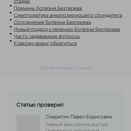
стадии
Причины болезни Бехтерева
Симптоматика анкилозирующего спондилита
Осложнения болезни Бехтерева
Новый подход к лечению болезни Бехтерева
Часто задаваемые вопросы
К какому врачу обратиться
Время чтения 9
минут
Статью проверил
Очеретин Павел Борисович
Главный врач Центра доктора
Очеретиной, мануальный