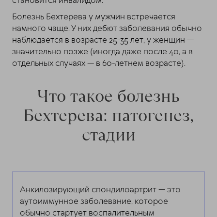
становится инвалидом.
Болезнь Бехтерева у мужчин встречается
намного чаще. У них дебют заболевания обычно
наблюдается в возрасте 25-35 лет, у женщин —
значительно позже (иногда даже после 40, а в
отдельных случаях — в 60-летнем возрасте).
Что такое болезнь
Бехтерева: патогенез,
стадии
Анкилозирующий спондилоартрит — это
аутоиммунное заболевание, которое
обычно стартует воспалительным