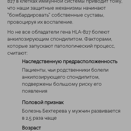
B27 в клетках иммунной системы приводит тому,
что наши защитные механизмы начинают
"бомбардировать" собственные суставы,
провоцируя их воспаление.
Но не все обладатели гена HLA-B27 болеют
анкилозирующим спондилитом. Факторами,
которые запускают патологический процесс,
считают:
Наследственную предрасположенность
Пациенты, чьи родственники болели
анкилозирующего спондилитом,
подвержены большому риску его
появления
Половой признак
Болезнь Бехтерева у мужчин развивается
в 2,5 раза чаще
Возраст