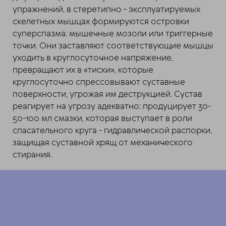
упражнений, в стеретипно - эксплуатируемых
скелетных мышцах формируются островки
суперспазма: мышечные мозоли или триггерные
точки. Они заставляют соответствующие мышцы
уходить в круглосуточное напряжение,
превращают их в «тиски», которые
круглосуточно спрессовывают суставные
поверхности, угрожая им деструкцией. Сустав
реагирует на угрозу адекватно: продуцирует 30-
50-100 мл смазки, которая выступает в роли
спасательного круга - гидравлической распорки,
защищая суставной хрящ от механического
стирания.