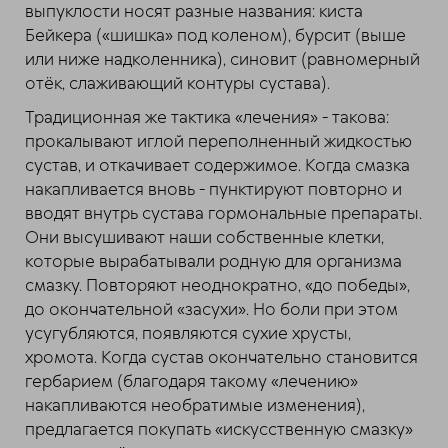
выпуклости носят разные названия: киста
Бейкера («шишка» под коленом), бурсит (выше
или ниже надколенника), синовит (равномерный
отёк, слаживающий контуры сустава).
Традиционная же тактика «лечения» - такова:
прокалывают иглой переполненный жидкостью
сустав, и откачивает содержимое. Когда смазка
накапливается вновь - пунктируют повторно и
вводят внутрь сустава гормональные препараты.
Они высушивают наши собственные клетки,
которые вырабатывали родную для организма
смазку. Повторяют неоднократно, «до победы»,
до окончательной «засухи». Но боли при этом
усугубляются, появляются сухие хрусты,
хромота. Когда сустав окончательно становится
гербарием (благодаря такому «лечению»
накапливаются необратимые изменения),
предлагается покупать «искусственную смазку»