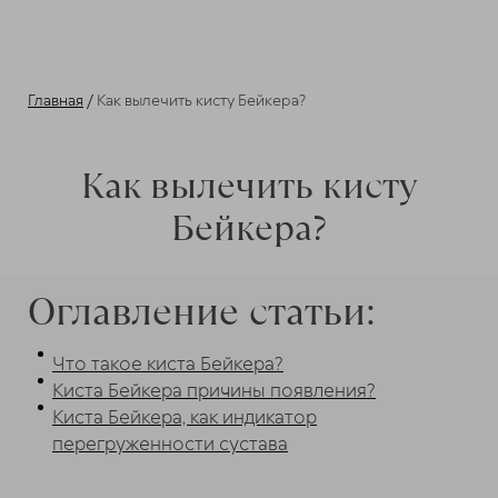
Главная
/
Как вылечить кисту Бейкера?
Как вылечить кисту
Бейкера?
Оглавление статьи:
Что такое киста Бейкера?
Киста Бейкера причины появления?
Киста Бейкера, как индикатор
перегруженности сустава