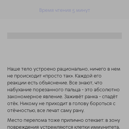
Время чтения 5 минут
Наше тело устроено рационально, ничего в нем
не происходит «просто так». Каждой его
реакции есть объяснение. Все знают, что
набухание порезанного пальца - это абсолютно
закономерное явление. Заживёт ранка - спадёт
отёк. Никому не приходит в голову бороться с
отёчностью, все лечат саму рану.
Место перелома тоже прилично отекает: в зону
повреждения устремляются клетки иммунитета,