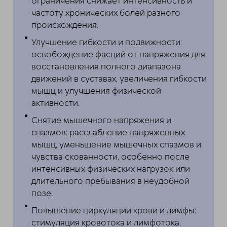
ограничения снижает интенсивность и
частоту хронических болей разного
происхождения.
Улучшение гибкости и подвижности:
освобождение фасций от напряжения для
восстановления полного диапазона
движений в суставах, увеличения гибкости
мышц и улучшения физической
активности.
Снятие мышечного напряжения и
спазмов: расслабление напряженных
мышц, уменьшение мышечных спазмов и
чувства скованности, особенно после
интенсивных физических нагрузок или
длительного пребывания в неудобной
позе.
Повышение циркуляции крови и лимфы:
стимуляция кровотока и лимфотока,