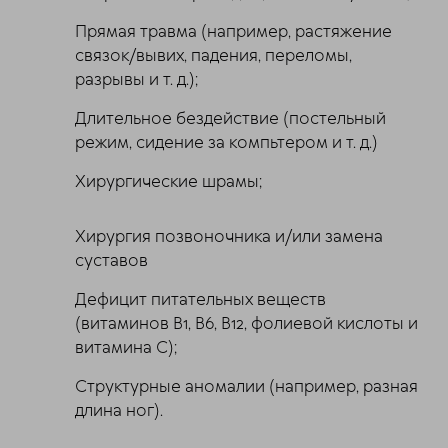
Прямая травма (например, растяжение
связок/вывих, падения, переломы,
разрывы и т. д.);
Длительное бездействие (постельный
режим, сидение за компьтером и т. д.)
Хирургические шрамы;
Хирургия позвоночника и/или замена
суставов
Дефицит питательных веществ
(витаминов B1, B6, B12, фолиевой кислоты и
витамина C);
Структурные аномалии (например, разная
длина ног).