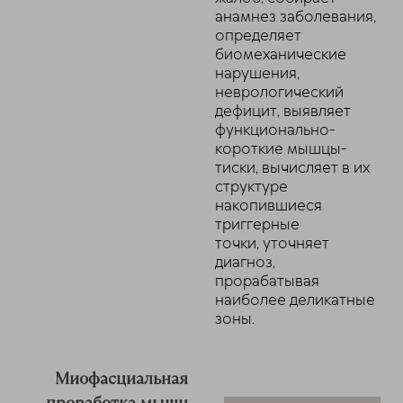
анамнез заболевания,
определяет
биомеханические
нарушения,
неврологический
дефицит, выявляет
функционально-
короткие мышцы-
тиски, вычисляет в их
структуре
накопившиеся
триггерные
точки, уточняет
диагноз,
прорабатывая
наиболее деликатные
зоны.
Миофасциальная
проработка мышц