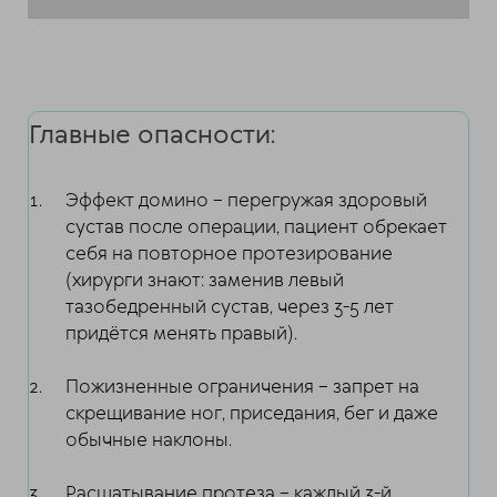
Главные опасности:
Эффект домино – перегружая здоровый
сустав после операции, пациент обрекает
себя на повторное протезирование
(хирурги знают: заменив левый
тазобедренный сустав, через 3-5 лет
придётся менять правый).
Пожизненные ограничения – запрет на
скрещивание ног, приседания, бег и даже
обычные наклоны.
Расшатывание протеза – каждый 3-й