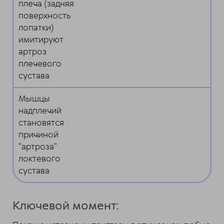
плеча (задняя
поверхность
лопатки)
имитируют
артроз
плечевого
сустава
Мышцы
надплечий
становятся
причиной
"артроза"
локтевого
сустава
Ключевой момент: