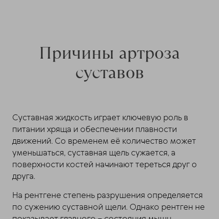
Причины артроза
суставов
Суставная жидкость играет ключевую роль в
питании хряща и обеспечении плавности
движений. Со временем её количество может
уменьшаться, суставная щель сужается, а
поверхности костей начинают тереться друг о
друга.
На рентгене степень разрушения определяется
по сужению суставной щели. Однако рентген не