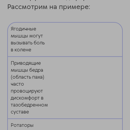
Рассмотрим на примере:
Ягодичные
мышцы могут
вызывать боль
в колене
Приводящие
мышцы бедра
(область паха)
часто
провоцируют
дискомфорт в
тазобедренном
суставе
Ротаторы