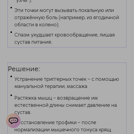
"узлы").
Эти точки могут вызывать локальную или
отражённую боль (например, из ягодичной
области в колено).
Спазм ухудшает кровообращение, лишая
сустав питания.
Решение:
Устранение триггерных точек – с помощью
мануальной терапии, массажа
Растяжка мышц – возвращение им
естественной длины снимает давление на
сустав.
Восстановление трофики – после
нормализации мышечного тонуса хрящ
ChatApp