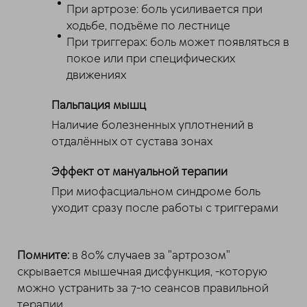
При артрозе: боль усиливается при
ходьбе, подъёме по лестнице
При триггерах: боль может появляться в
покое или при специфических
движениях
Пальпация мышц
Наличие болезненных уплотнений в
отдалённых от сустава зонах
Эффект от мануальной терапии
При миофасциальном синдроме боль
уходит сразу после работы с триггерами
Помните:
в 80% случаев за "артрозом"
скрывается мышечная дисфункция, -которую
можно устранить за 7-10 сеансов правильной
терапии.