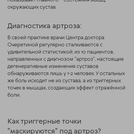
показывает главного – состояния мышц,
окружающих сустав.
Диагностика артроза:
В своей практике врачи Центра доктора
Очеретиной регулярно сталкиваются с
удивительной статистикой: из 10 пациентов,
направленных с диагнозом "артроз", настоящие
дегенеративные изменения суставов
обнаруживаются лишь у 1-2 человек. У остальных
же боль исходит не из сустава, а из триггерных
точек в мышцах, создающих эффект отражённой
боли.
Как триггерные точки
"маскируются" под артроз?