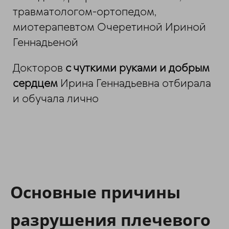
травматологом-ортопедом,
миотерапевтом Очеретиной Ириной
Геннадьеной
Докторов
с чуткими руками и добрым
сердцем
Ирина Геннадьевна отбирала
и обучала лично
Основные причины
разрушения плечевого