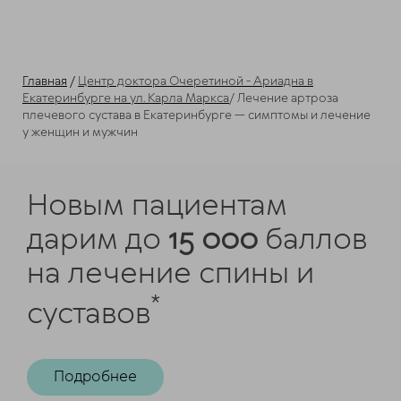
Главная
/
Центр доктора Очеретиной - Ариадна в
Екатеринбурге на ул. Карла Маркса
/
Лечение артроза
плечевого сустава в Екатеринбурге — симптомы и лечение
у женщин и мужчин
Новым пациентам
дарим до
15 000
баллов
на лечение спины и
*
суставов
Подробнее