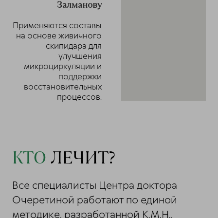
Залманову
Применяются составы
на основе живичного
скипидара для
улучшения
микроциркуляции и
поддержки
восстановительных
процессов.
КТО
ЛЕЧИТ?
Все специалисты Центра доктора
Очеретиной работают по единой
методике, разработанной К.М.Н.,