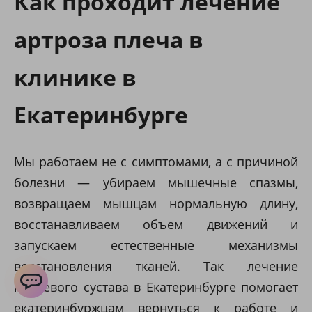
Как проходит лечение
артроза плеча в
клинике в
Екатеринбурге
Мы работаем не с симптомами, а с причиной
болезни — убираем мышечные спазмы,
возвращаем мышцам нормальную длину,
восстанавливаем объем движений и
запускаем естественные механизмы
восстановления тканей. Так лечение
плечевого сустава в Екатеринбурге помогает
ChatApp
екатеринбуржцам вернуться к работе и