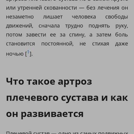
или утренней скованности — без лечения он
незаметно лишает человека свободы
движений, сначала трудно поднять руку,
потом завести ее за спину, а затем боль
становится постоянной, не стихая даже
1
ночью [
].
Что такое артроз
плечевого сустава и как
он развивается
Плечевой сустав — одно из самых подвижных