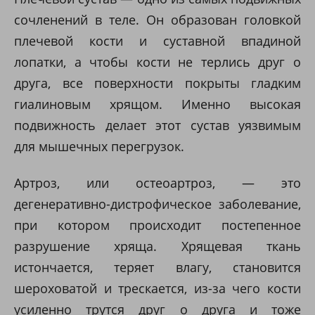
сочленений в теле. Он образован головкой
плечевой кости и суставной впадиной
лопатки, а чтобы кости не терлись друг о
друга, все поверхности покрыты гладким
гиалиновым хрящом. Именно высокая
подвижность делает этот сустав уязвимым
для мышечных перегрузок.
Артроз, или остеоартроз, — это
дегенеративно-дистрофическое заболевание,
при котором происходит постепенное
разрушение хряща. Хрящевая ткань
истончается, теряет влагу, становится
шероховатой и трескается, из-за чего кости
усиленно трутся друг о друга и тоже