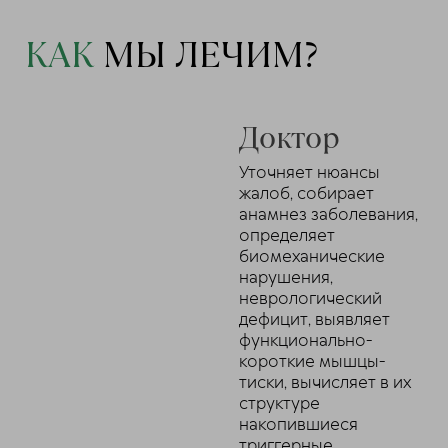
КАК
МЫ ЛЕЧИМ?
Доктор
Уточняет нюансы
жалоб, собирает
анамнез заболевания,
определяет
биомеханические
нарушения,
неврологический
дефицит, выявляет
функционально-
короткие мышцы-
тиски, вычисляет в их
структуре
накопившиеся
триггерные