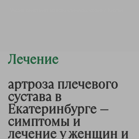
*Акция действует во всех клиниках, кроме г. Курган
Лечение
артроза плечевого
сустава в
Екатеринбурге —
симптомы и
лечение у женщин и