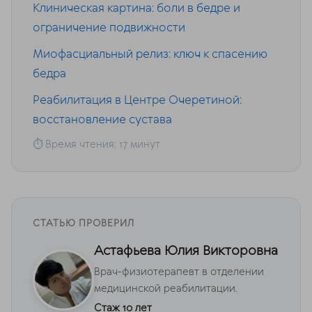
Клиническая картина: боли в бедре и
ограничение подвижности
Миофасциальный релиз: ключ к спасению
бедра
Реабилитация в Центре Очеретиной:
восстановление сустава
⏱ Время чтения: 17 минут
СТАТЬЮ ПРОВЕРИЛ
Астафьева Юлия Викторовна
Врач-физиотерапевт в отделении
медицинской реабилитации.
Стаж 10 лет