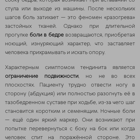
стула или выходе из машины. После нескольких
шагов боль затихает — это феномен «разогрева»
застойных тканей. Однако при длительной
прогулке
боли в бедре
возвращаются, приобретая
ноющий, изнуряющий характер, что заставляет
человека прихрамывать и искать опору.
Характерным симптомом тендинита является
ограничение подвижности
, но не во всех
плоскостях. Пациенту трудно отвести ногу в
сторону (абдукция) или полностью разогнуть её в
тазобедренном суставе при ходьбе, из-за чего шаг
становится коротким и семенящим. Ночные боли
— ещё один яркий маркер. Они возникают при
попытке перевернуться с боку на бок или когда
человек спит на поражённой стороне. Это