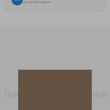
автор методики
Центр доктора Очеретиной