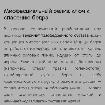
Миофасциальный релиз: ключ к
спасению бедра
В основе современной реабилитации при
диагнозе
тендинит тазобедренного сустава
лежит
концепция миофасциальных цепей. Мышцы бедра
не работают изолированно; они являются частью
длинных силовых линий, идущих от стопы до
черепа. Если в этой цепи есть «слабое звено»
(например, старая травма голеностопа),
тазобедренный сустав берёт на себя
компенсаторную нагрузку. В результате фасция —
соединительнотканная оболочка мышц — теряет
свою эластичность, становится жёсткой и
начинает «сдавливать» сустав как удавка.