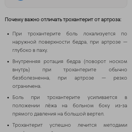
Почему важно отличать трохантерит от артроза:
При трохантерите боль локализуется по
наружной поверхности бедра, при артрозе —
глубоко в паху.
Внутренняя ротация бедра (поворот носком
внутрь) при трохантерите обычно
безболезненна, при артрозе — резко
ограничена.
Боль при трохантерите усиливается в
положении лёжа на больном боку из-за
прямого давления на большой вертел.
Трохантерит успешно лечится методами