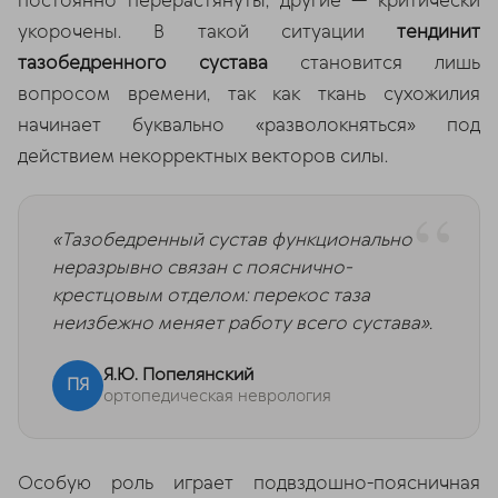
постоянно перерастянуты, другие — критически
укорочены. В такой ситуации
тендинит
тазобедренного сустава
становится лишь
вопросом времени, так как ткань сухожилия
начинает буквально «разволокняться» под
действием некорректных векторов силы.
«Тазобедренный сустав функционально
неразрывно связан с пояснично-
крестцовым отделом: перекос таза
неизбежно меняет работу всего сустава».
Я.Ю. Попелянский
ПЯ
ортопедическая неврология
Особую роль играет подвздошно-поясничная