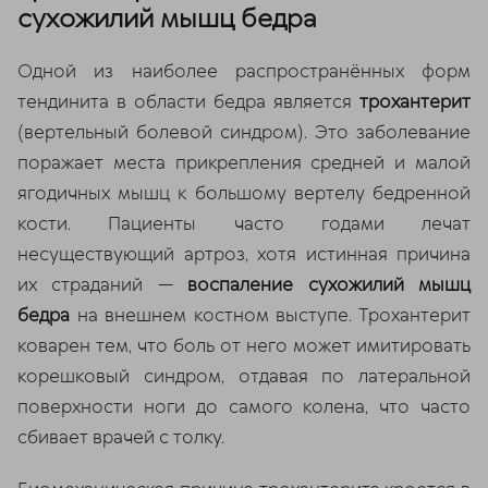
сухожилий мышц бедра
Одной из наиболее распространённых форм
тендинита в области бедра является
трохантерит
(вертельный болевой синдром). Это заболевание
поражает места прикрепления средней и малой
ягодичных мышц к большому вертелу бедренной
кости. Пациенты часто годами лечат
несуществующий артроз, хотя истинная причина
их страданий —
воспаление сухожилий мышц
бедра
на внешнем костном выступе. Трохантерит
коварен тем, что боль от него может имитировать
корешковый синдром, отдавая по латеральной
поверхности ноги до самого колена, что часто
сбивает врачей с толку.