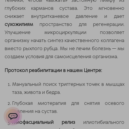
техники, чтобы «выжать» застойную лимфу из
глубоких карманов сустава. Это мгновенно
снижает внутритканевое давление и дает
сухожилиям
пространство для регенерации.
Улучшение микроциркуляции позволяет
организму начать синтез качественного коллагена
вместо рыхлого рубца. Мы не лечим болезнь — мы
создаем условия для самоисцеления организма.
Протокол реабилитации в нашем Центре:
Мануальный поиск триггерных точек в мышцах
таза, живота и бедра.
Глубокая миотерапия для снятия осевого
давления на сустав.
Миофасциальный релиз
илиотибиального
ChatApp