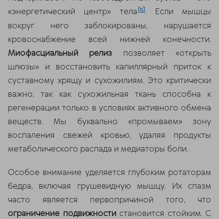
[5]
«энергетический центр» тела
. Если мышцы
вокруг него заблокированы, нарушается
кровоснабжение всей нижней конечности.
Миофасциальный релиз
позволяет «открыть
шлюзы» и восстановить капиллярный приток к
суставному хрящу и сухожилиям. Это критически
важно, так как сухожильная ткань способна к
регенерации только в условиях активного обмена
веществ. Мы буквально «промываем» зону
воспаления свежей кровью, удаляя продукты
метаболического распада и медиаторы боли.
Особое внимание уделяется глубоким ротаторам
бедра, включая грушевидную мышцу. Их спазм
часто является первопричиной того, что
ограничение подвижности
становится стойким. С