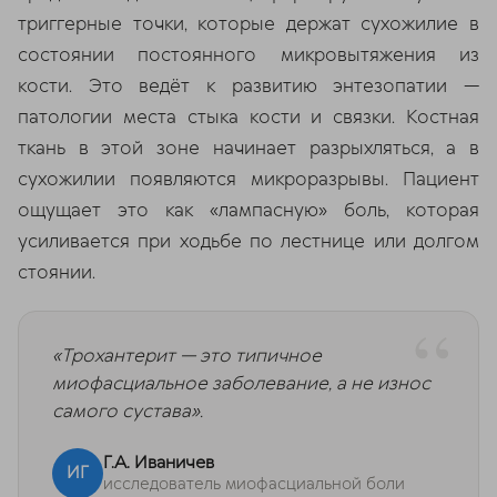
триггерные точки, которые держат сухожилие в
состоянии постоянного микровытяжения из
кости. Это ведёт к развитию энтезопатии —
патологии места стыка кости и связки. Костная
ткань в этой зоне начинает разрыхляться, а в
сухожилии появляются микроразрывы. Пациент
ощущает это как «лампасную» боль, которая
усиливается при ходьбе по лестнице или долгом
стоянии.
«Трохантерит — это типичное
миофасциальное заболевание, а не износ
самого сустава».
Г.А. Иваничев
ИГ
исследователь миофасциальной боли