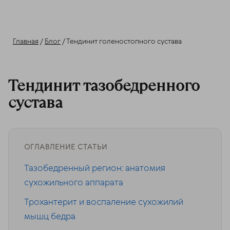
Главная
/
Блог
/ Тендинит голеностопного сустава
Тендинит тазобедренного
сустава
ОГЛАВЛЕНИЕ СТАТЬИ
Тазобедренный регион: анатомия
сухожильного аппарата
Трохантерит и воспаление сухожилий
мышц бедра