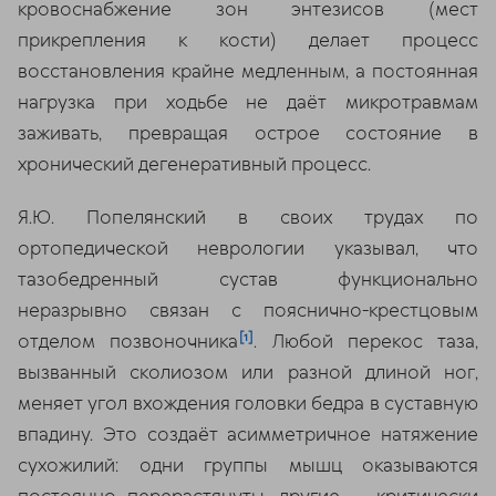
кровоснабжение зон энтезисов (мест
прикрепления к кости) делает процесс
восстановления крайне медленным, а постоянная
нагрузка при ходьбе не даёт микротравмам
заживать, превращая острое состояние в
хронический дегенеративный процесс.
Я.Ю. Попелянский в своих трудах по
ортопедической неврологии указывал, что
тазобедренный сустав функционально
неразрывно связан с пояснично-крестцовым
[1]
отделом позвоночника
. Любой перекос таза,
вызванный сколиозом или разной длиной ног,
меняет угол вхождения головки бедра в суставную
впадину. Это создаёт асимметричное натяжение
сухожилий: одни группы мышц оказываются