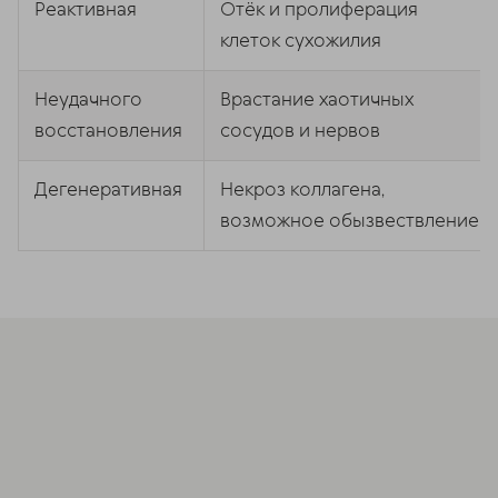
Реактивная
Отёк и пролиферация
клеток сухожилия
Неудачного
Врастание хаотичных
восстановления
сосудов и нервов
Дегенеративная
Некроз коллагена,
возможное обызвествление