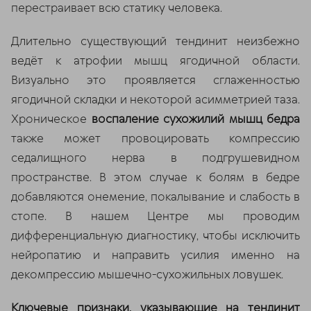
перестраивает всю статику человека.
Длительно существующий тендинит неизбежно
ведёт к атрофии мышц ягодичной области.
Визуально это проявляется сглаженностью
ягодичной складки и некоторой асимметрией таза.
Хроническое
воспаление сухожилий мышц бедра
также может провоцировать компрессию
седалищного нерва в подгрушевидном
пространстве. В этом случае к болям в бедре
добавляются онемение, покалывание и слабость в
стопе. В нашем Центре мы проводим
дифференциальную диагностику, чтобы исключить
нейропатию и направить усилия именно на
декомпрессию мышечно-сухожильных ловушек.
Ключевые признаки, указывающие на тендинит