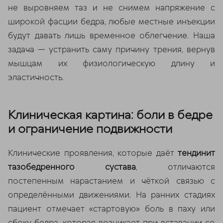
не выровняем таз и не снимем напряжение с
широкой фасции бедра, любые местные инъекции
будут давать лишь временное облегчение. Наша
задача — устранить саму причину трения, вернув
мышцам их физиологическую длину и
эластичность.
Клиническая картина: боли в бедре
и ограничение подвижности
Клинические проявления, которые даёт
тендинит
тазобедренного сустава
, отличаются
постепенным нарастанием и чёткой связью с
определёнными движениями. На ранних стадиях
пациент отмечает «стартовую» боль в паху или
сбоку бедра, которая возникает при вставании со