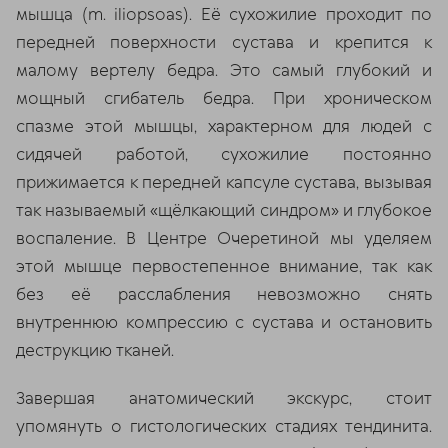
мышца (m. iliopsoas). Её сухожилие проходит по
передней поверхности сустава и крепится к
малому вертелу бедра. Это самый глубокий и
мощный сгибатель бедра. При хроническом
спазме этой мышцы, характерном для людей с
сидячей работой, сухожилие постоянно
прижимается к передней капсуле сустава, вызывая
так называемый «щёлкающий синдром» и глубокое
воспаление. В Центре Очеретиной мы уделяем
этой мышце первостепенное внимание, так как
без её расслабления невозможно снять
внутреннюю компрессию с сустава и остановить
деструкцию тканей.
Завершая анатомический экскурс, стоит
упомянуть о гистологических стадиях тендинита.