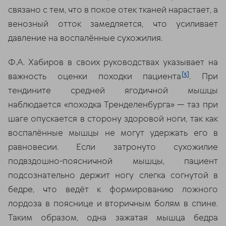
связано с тем, что в покое отек тканей нарастает, а
венозный отток замедляется, что усиливает
давление на воспалённые сухожилия.
Ф.А. Хабиров в своих руководствах указывает на
[3]
важность оценки походки пациента
. При
тендините средней ягодичной мышцы
наблюдается «походка Тренделенбурга» — таз при
шаге опускается в сторону здоровой ноги, так как
воспалённые мышцы не могут удержать его в
равновесии. Если затронуто сухожилие
подвздошно-поясничной мышцы, пациент
подсознательно держит ногу слегка согнутой в
бедре, что ведёт к формированию ложного
лордоза в пояснице и вторичным болям в спине.
Таким образом, одна зажатая мышца бедра