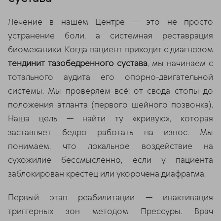
Лечение в нашем Центре — это не просто
устранение боли, а системная реставрация
биомеханики. Когда пациент приходит с диагнозом
тендинит тазобедренного сустава
, мы начинаем с
тотального аудита его опорно-двигательной
системы. Мы проверяем всё: от свода стопы до
положения атланта (первого шейного позвонка).
Наша цель — найти ту «кривую», которая
заставляет бедро работать на износ. Мы
понимаем, что локальное воздействие на
сухожилие бессмысленно, если у пациента
заблокирован крестец или укорочена диафрагма.
Первый этап реабилитации — инактивация
триггерных зон методом Прессуры. Врач