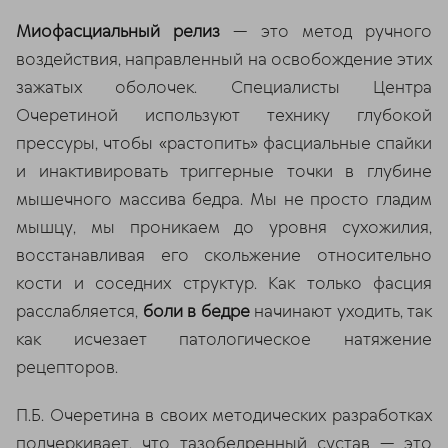
Миофасциальный релиз
— это метод ручного
воздействия, направленный на освобождение этих
зажатых оболочек. Специалисты Центра
Очеретиной используют технику глубокой
прессуры, чтобы «растопить» фасциальные спайки
и инактивировать триггерные точки в глубине
мышечного массива бедра. Мы не просто гладим
мышцу, мы проникаем до уровня сухожилия,
восстанавливая его скольжение относительно
кости и соседних структур. Как только фасция
расслабляется,
боли в бедре
начинают уходить, так
как исчезает патологическое натяжение
рецепторов.
П.Б. Очеретина в своих методических разработках
подчеркивает, что тазобедренный сустав — это