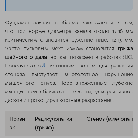
Фундаментальная проблема заключается в том,
что при норме диаметра канала около 17-18 мм
критическим становится сужение ниже 12-13 мм.
Часто пусковым механизмом становится
грыжа
шейного отдела
, но, как показано в работах Я.Ю.
[1]
Попелянского
, истинным фоном для развития
стеноза выступает многолетнее нарушение
мышечного тонуса. Перенапряженные глубокие
мышцы шеи сближают позвонки, ускоряя износ
дисков и провоцируя костные разрастания.
Призн
Радикулопатия
Стеноз (миелопатия
ак
(грыжа)