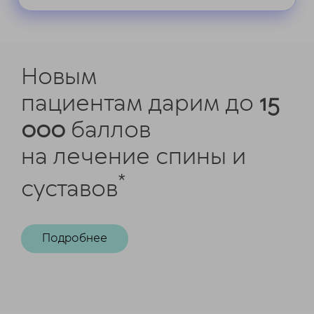
Новым
пациентам
дарим до
15
000
баллов
на лечение спины и
*
суставов
Подробнее
*Акция действует во всех клиниках, кроме г. Курган