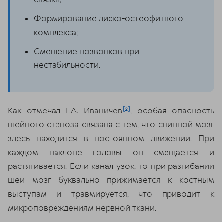
Формирование диско-остеофитного
комплекса;
Смещение позвонков при
нестабильности.
[2]
Как отмечал Г.А. Иваничев
, особая опасность
шейного стеноза связана с тем, что спинной мозг
здесь находится в постоянном движении. При
каждом наклоне головы он смещается и
растягивается. Если канал узок, то при разгибании
шеи мозг буквально прижимается к костным
выступам и травмируется, что приводит к
микроповреждениям нервной ткани.