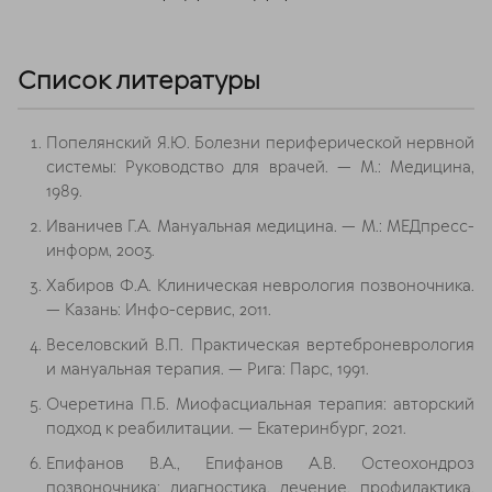
Список литературы
Попелянский Я.Ю. Болезни периферической нервной
системы: Руководство для врачей. — М.: Медицина,
1989.
Иваничев Г.А. Мануальная медицина. — М.: МЕДпресс-
информ, 2003.
Хабиров Ф.А. Клиническая неврология позвоночника.
— Казань: Инфо-сервис, 2011.
Веселовский В.П. Практическая вертеброневрология
и мануальная терапия. — Рига: Парс, 1991.
Очеретина П.Б. Миофасциальная терапия: авторский
подход к реабилитации. — Екатеринбург, 2021.
Епифанов В.А., Епифанов А.В. Остеохондроз
позвоночника: диагностика, лечение, профилактика.