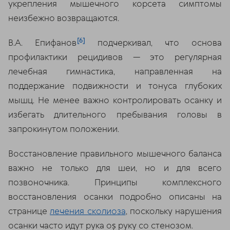
укрепления мышечного корсета симптомы
неизбежно возвращаются.
[6]
В.А. Епифанов
подчеркивал, что основа
профилактики рецидивов — это регулярная
лечебная гимнастика, направленная на
поддержание подвижности и тонуса глубоких
мышц. Не менее важно контролировать осанку и
избегать длительного пребывания головы в
запрокинутом положении.
Восстановление правильного мышечного баланса
важно не только для шеи, но и для всего
позвоночника. Принципы комплексного
восстановления осанки подробно описаны на
странице
лечения сколиоза
, поскольку нарушения
осанки часто идут рука оṣ руку со стенозом.