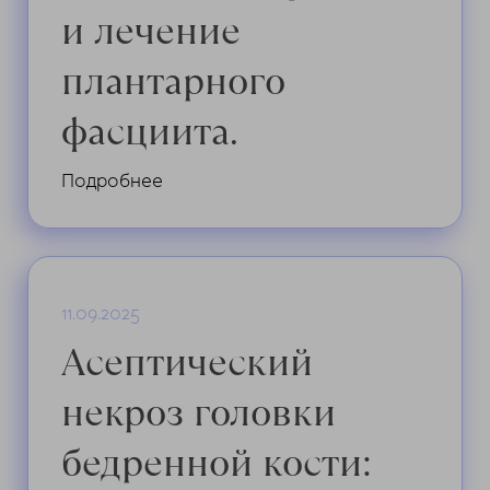
и лечение
высокорискованной операции на шее.
плантарного
фасциита.
Подробнее
11.09.2025
Асептический
некроз головки
бедренной кости: