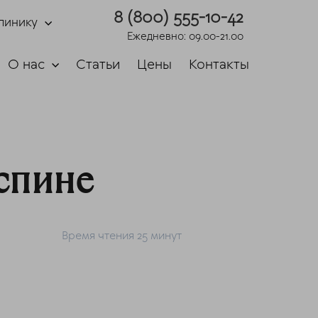
8 (800) 555-10-42
линику
Ежедневно: 09.00-21.00
О нас
Статьи
Цены
Контакты
спине
Время чтения 25 минут