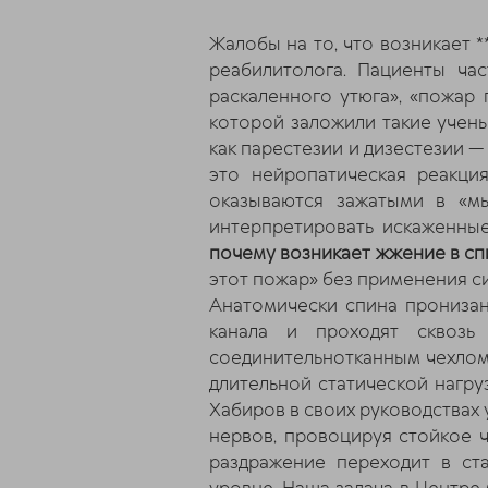
Жалобы на то, что возникает 
реабилитолога. Пациенты ча
раскаленного утюга», «пожар 
которой заложили такие учены
как парестезии и дизестезии 
это нейропатическая реакци
оказываются зажатыми в «мы
интерпретировать искаженные
почему возникает жжение в сп
этот пожар» без применения с
Анатомически спина пронизан
канала и проходят сквозь
соединительнотканным чехлом.
длительной статической нагру
Хабиров в своих руководствах 
нервов, провоцируя стойкое 
раздражение переходит в ст