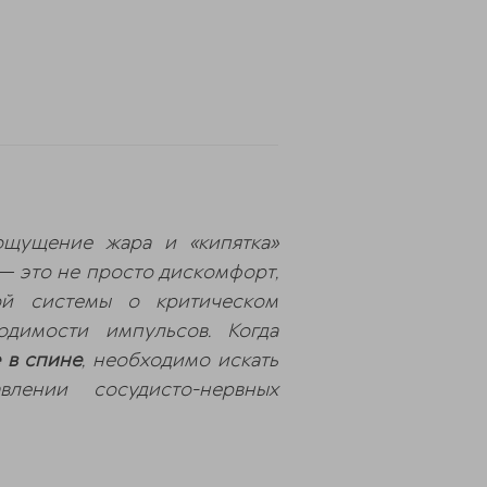
щущение жара и «кипятка»
— это не просто дискомфорт,
ой системы о критическом
димости импульсов. Когда
 в спине
, необходимо искать
лении сосудисто-нервных