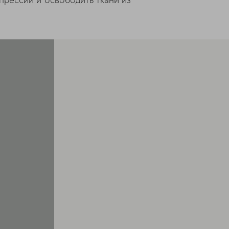
прессии и освободить ткани из