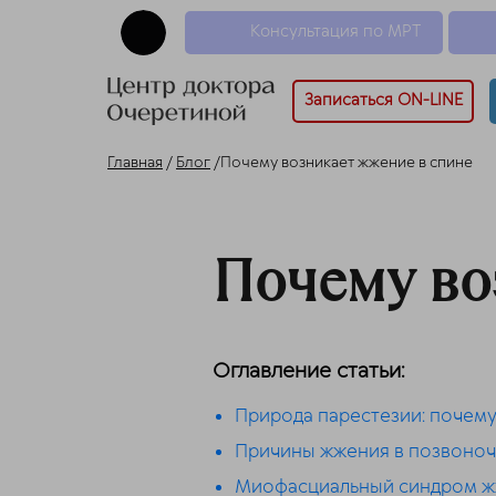
Консультация по МРТ
Записаться ON-LINE
Главная
/
Блог
/Почему возникает жжение в спине
Почему во
Оглавление статьи:
Природа парестезии: почему
Причины жжения в позвоноч
Миофасциальный синдром ж