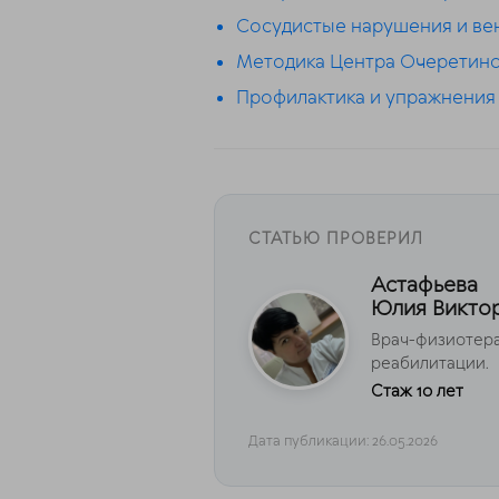
Сосудистые нарушения и вен
Методика Центра Очеретиной
Профилактика и упражнения 
СТАТЬЮ ПРОВЕРИЛ
Астафьева
Юлия Викто
Врач-физиотер
реабилитации.
Стаж 10 лет
Дата публикации: 26.05.2026