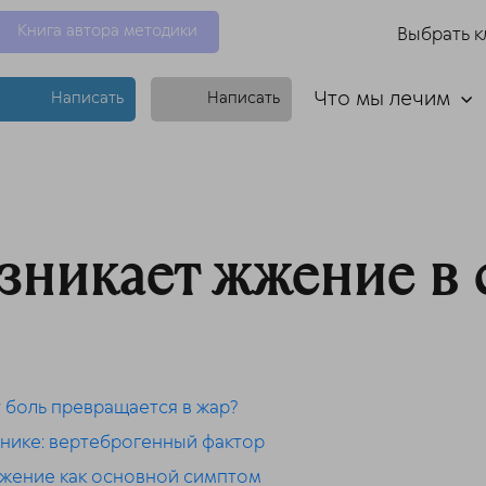
Книга автора методики
Выбрать к
Что мы лечим
Написать
Написать
зникает жжение в 
 боль превращается в жар?
нике: вертеброгенный фактор
жение как основной симптом