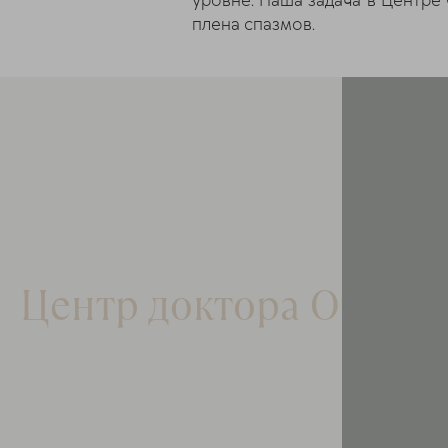
уровне. Наша задача в Центре
плена спазмов.
Центр доктора Очере