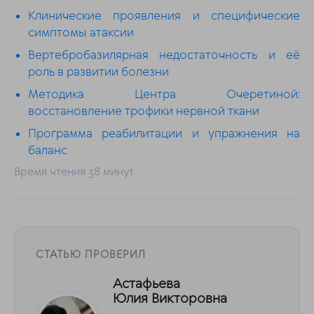
Клинические проявления и специфические
симптомы атаксии
Вертебробазилярная недостаточность и её
роль в развитии болезни
Методика Центра Очеретиной:
восстановление трофики нервной ткани
Программа реабилитации и упражнения на
баланс
Время чтения 38 минут
СТАТЬЮ ПРОВЕРИЛ
Астафьева
Юлия Викторовна