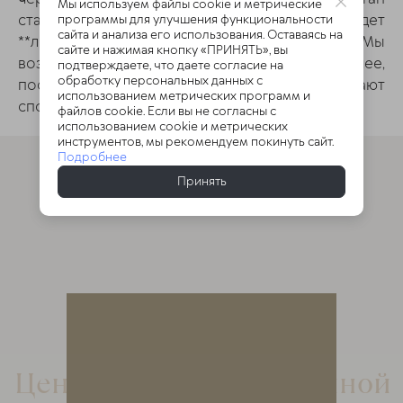
Мы используем файлы cookie и метрические
становится решающим в том, как пройдет
программы для улучшения функциональности
сайта и анализа его использования. Оставаясь на
**лечение мозжечковой атаксии**. Мы
сайте и нажимая кнопку «ПРИНЯТЬ», вы
возвращаем мозгу его биологическое горючее,
подтверждаете, что даете согласие на
обработку персональных данных с
после чего нейроны восстанавливают
использованием метрических программ и
способность к передаче импульсов.
файлов cookie. Если вы не согласны с
использованием cookie и метрических
инструментов, мы рекомендуем покинуть сайт.
Подробнее
Принять
Центр доктора Очеретиной