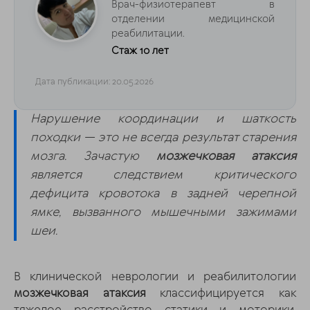
Врач-физиотерапевт в
отделении медицинской
реабилитации.
Стаж 10 лет
Дата публикации: 20.05.2026
Нарушение координации и шаткость
походки — это не всегда результат старения
мозга. Зачастую
мозжечковая атаксия
является следствием критического
дефицита кровотока в задней черепной
ямке, вызванного мышечными зажимами
шеи.
В клинической неврологии и реабилитологии
мозжечковая атаксия
классифицируется как
тяжелое расстройство статики и моторики,