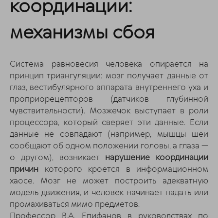
координации:
механизмы сбоя
Система равновесия человека опирается на
принцип триангуляции: мозг получает данные от
глаз, вестибулярного аппарата внутреннего уха и
проприорецепторов (датчиков глубинной
чувствительности). Мозжечок выступает в роли
процессора, который сверяет эти данные. Если
данные не совпадают (например, мышцы шеи
сообщают об одном положении головы, а глаза —
о другом), возникает
нарушение координации
причин
которого кроется в информационном
хаосе. Мозг не может построить адекватную
модель движения, и человек начинает падать или
промахиваться мимо предметов.
Профессор В.А. Епифанов в руководствах по