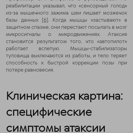
реабилитации указывал, что «сенсорный голод»
из-за мышечного зажима шеи лишает мозжечок
базы данных
[6]
. Когда мышцы «застывают» в
защитном спазме, они перестают посылать в мозг
микросигналы о микродвижениях. Атаксия
становится результатом того, что «автопилот»
работает вслепую. Мышцы-стабилизаторы
туловища выключаются из работы, и тело теряет
способность к быстрой коррекции позы при
потере равновесия.
Клиническая картина:
специфические
симптомы атаксии