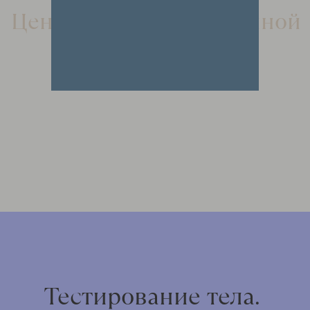
Центр доктора Очеретиной
Тестирование тела.