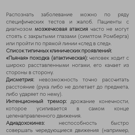
Распознать заболевание можно по ряду
специфических тестов и жалоб. Пациенты с
диагнозом
мозжечковая атаксия
часто не могут
стоять с закрытыми глазами (симптом Ромберга)
или пройти по прямой линии «след в след».
Список типичных клинических проявлений:
«Пьяная» походка (атактическая):
человек ходит с
широко расставленными ногами, его качает из
стороны в сторону.
Дисметрия:
невозможность точно рассчитать
расстояние (рука либо не долетает до предмета,
либо ударяет по нему).
Интенционный тремор:
дрожание конечности,
которое усиливается в самом конце
целенаправленного движения.
Адиадохокинез:
неспособность быстро
совершать чередующиеся движения (например,