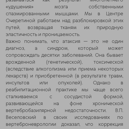
«удушения» мозга собственными
спазмированными мышцами. Мы в Центре
Очеретиной работаем над разблокировкой этих
путей, возвращая тканям их природную
эластичность и проницаемость.
Важно понимать, что атаксия — это не один
диагноз, а синдром, который может
сопровождать десятки заболеваний. Она бывает
врожденной (генетической), токсической
(вследствие алкоголизма или приема некоторых
лекарств) и приобретенной (в результате травм,
инсультов или опухолей). Однако в
реабилитационной практике мы чаще всего
сталкиваемся с сосудистой формой,
развивающейся на фоне хронической
вертебробазилярной недостаточности. В.П.
Веселовский в своих исследованиях по
вертеброневрологии доказал, что коррекция