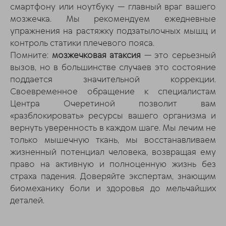
смартфону или ноутбуку — главный враг вашего
мозжечка. Мы рекомендуем ежедневные
упражнения на растяжку подзатылочных мышц и
контроль статики плечевого пояса.
Помните:
мозжечковая атаксия
— это серьезный
вызов, но в большинстве случаев это состояние
поддается значительной коррекции.
Своевременное обращение к специалистам
Центра Очеретиной позволит вам
«разблокировать» ресурсы вашего организма и
вернуть уверенность в каждом шаге. Мы лечим не
только мышечную ткань, мы восстанавливаем
жизненный потенциал человека, возвращая ему
право на активную и полноценную жизнь без
страха падения. Доверяйте экспертам, знающим
биомеханику боли и здоровья до мельчайших
деталей.