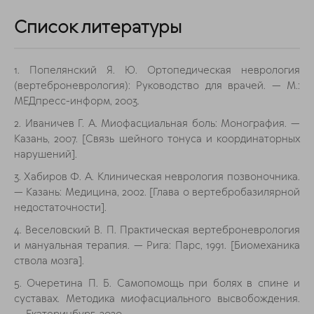
Список литературы
1. Попелянский Я. Ю. Ортопедическая неврология
(вертеброневрология): Руководство для врачей. — М.:
МЕДпресс-информ, 2003.
2. Иваничев Г. А. Миофасциальная боль: Монография. —
Казань, 2007. [Связь шейного тонуса и координаторных
нарушений].
3. Хабиров Ф. А. Клиническая неврология позвоночника.
— Казань: Медицина, 2002. [Глава о вертебробазилярной
недостаточности].
4. Веселовский В. П. Практическая вертеброневрология
и мануальная терапия. — Рига: Парс, 1991. [Биомеханика
ствола мозга].
5. Очеретина П. Б. Самопомощь при болях в спине и
суставах. Методика миофасциального высвобождения.