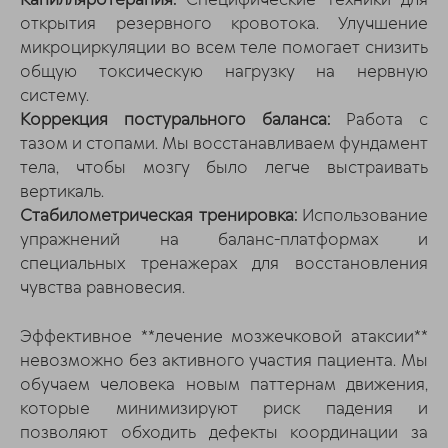
Капилляротерапия:
Специфические техники для
открытия резервного кровотока. Улучшение
микроциркуляции во всем теле помогает снизить
общую токсическую нагрузку на нервную
систему.
Коррекция постурального баланса:
Работа с
тазом и стопами. Мы восстанавливаем фундамент
тела, чтобы мозгу было легче выстраивать
вертикаль.
Стабилометрическая тренировка:
Использование
упражнений на баланс-платформах и
специальных тренажерах для восстановления
чувства равновесия.
Эффективное **лечение мозжечковой атаксии**
невозможно без активного участия пациента. Мы
обучаем человека новым паттернам движения,
которые минимизируют риск падения и
позволяют обходить дефекты координации за