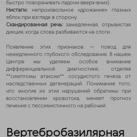
быстро поворачивать ладони вверх-вниз).
Нистагм:
непроизвольное «дрожание» глазных
яблок при взгляде в сторону.
Скандированная речь:
замедленная, отрывистая
дикция, когда слова разбиваются на слоги.
Появление этих признаков — повод для
немедленного глубокого обследования. В нашем
Центре мы уделяем особое внимание
дифференциальной диагностике, отделяя
**симптомы атаксии** сосудистого генеза от
наследственных дегенераций. Понимание того,
что многие из этих нарушений обратимы при
восстановлении кровотока, меняет прогноз
лечения с пессимистичного на рабочий.
Вертебробазилярная