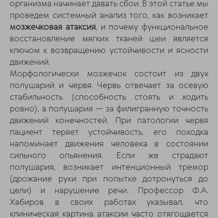
организма начинает давать сбои. В этой статье мы
проведем системный анализ того, как возникает
мозжечковая атаксия
, и почему функциональное
восстановление мягких тканей шеи является
ключом к возвращению устойчивости и ясности
движений.
Морфологически мозжечок состоит из двух
полушарий и червя. Червь отвечает за осевую
стабильность (способность стоять и ходить
ровно), а полушария — за филигранную точность
движений конечностей. При патологии червя
пациент теряет устойчивость, его походка
напоминает движения человека в состоянии
сильного опьянения. Если же страдают
полушария, возникает интенционный тремор
(дрожание руки при попытке дотронуться до
цели) и нарушение речи. Профессор Ф.А.
Хабиров в своих работах указывал, что
клиническая картина атаксии часто отягощается