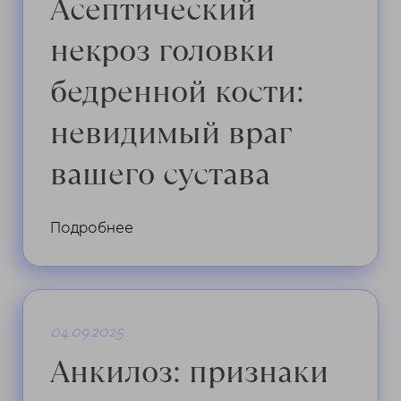
Асептический
некроз головки
бедренной кости:
невидимый враг
вашего сустава
Подробнее
04.09.2025
Анкилоз: признаки