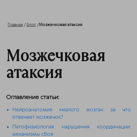
Главная
/
Блог
/
Мозжечковая атаксия
Мозжечковая
атаксия
Оглавление статьи:
Нейроанатомия «малого мозга»: за что
отвечает мозжечок?
Патофизиология нарушения координации:
механизмы сбоя