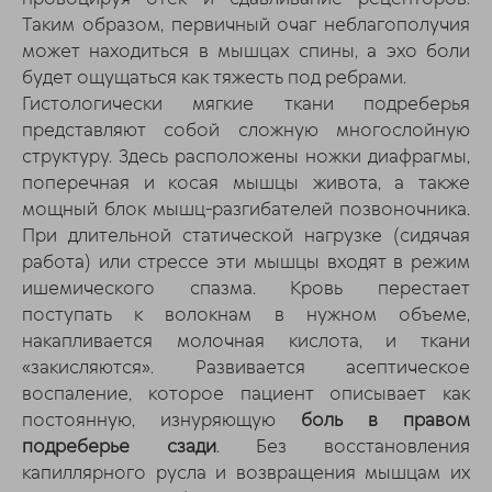
Таким образом, первичный очаг неблагополучия
может находиться в мышцах спины, а эхо боли
будет ощущаться как тяжесть под ребрами.
Гистологически мягкие ткани подреберья
представляют собой сложную многослойную
структуру. Здесь расположены ножки диафрагмы,
поперечная и косая мышцы живота, а также
мощный блок мышц-разгибателей позвоночника.
При длительной статической нагрузке (сидячая
работа) или стрессе эти мышцы входят в режим
ишемического спазма. Кровь перестает
поступать к волокнам в нужном объеме,
накапливается молочная кислота, и ткани
«закисляются». Развивается асептическое
воспаление, которое пациент описывает как
постоянную, изнуряющую
боль в правом
подреберье сзади
. Без восстановления
капиллярного русла и возвращения мышцам их