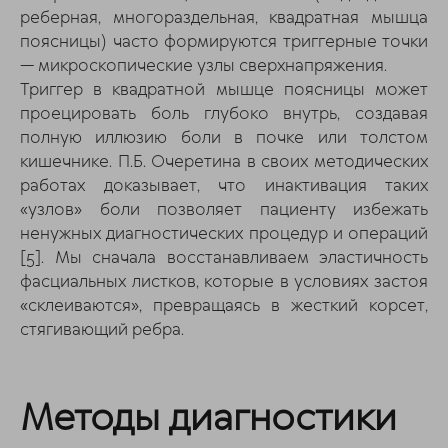
реберная, многораздельная, квадратная мышца
поясницы) часто формируются триггерные точки
— микроскопические узлы сверхнапряжения.
Триггер в квадратной мышце поясницы может
проецировать боль глубоко внутрь, создавая
полную иллюзию боли в почке или толстом
кишечнике. П.Б. Очеретина в своих методических
работах доказывает, что инактивация таких
«узлов» боли позволяет пациенту избежать
ненужных диагностических процедур и операций
[5]
. Мы сначала восстанавливаем эластичность
фасциальных листков, которые в условиях застоя
«склеиваются», превращаясь в жесткий корсет,
стягивающий ребра.
Методы диагностики