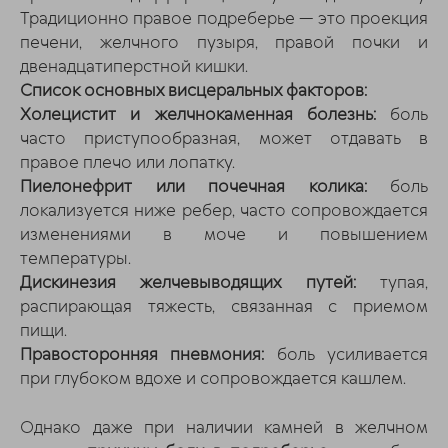
Традиционно правое подреберье — это проекция
печени, желчного пузыря, правой почки и
двенадцатиперстной кишки.
Список основных висцеральных факторов:
Холецистит и желчнокаменная болезнь:
боль
часто приступообразная, может отдавать в
правое плечо или лопатку.
Пиелонефрит или почечная колика:
боль
локализуется ниже ребер, часто сопровождается
изменениями в моче и повышением
температуры.
Дискинезия желчевыводящих путей:
тупая,
распирающая тяжесть, связанная с приемом
пищи.
Правосторонняя пневмония:
боль усиливается
при глубоком вдохе и сопровождается кашлем.
Однако даже при наличии камней в желчном