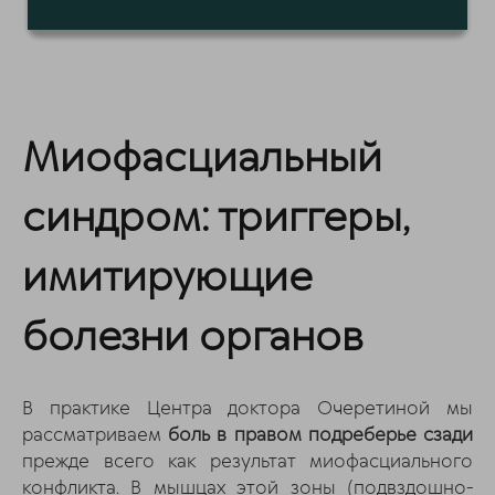
Миофасциальный
синдром: триггеры,
имитирующие
болезни органов
В практике Центра доктора Очеретиной мы
рассматриваем
боль в правом подреберье сзади
прежде всего как результат миофасциального
конфликта. В мышцах этой зоны (подвздошно-