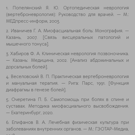
1. Попелянский Я. Ю. Ортопедическая неврология
(вертеброневрология): Руководство для врачей. — М.:
МЕДпресс-информ, 2003.
2. Иваничев Г. А. Миофасциальная боль: Монография. —
Казань, 2007. [Связь висцеральных патологий и
мышечного тонуса].
3. Хабиров Ф. А. Клиническая неврология позвоночника.
— Казань: Медицина, 2002. [Анализ абдоминальных и
дорсальных болей].
4. Веселовский В. П. Практическая вертеброневрология
и мануальная терапия. — Рига: Парс, 1991. [Функция
диафрагмы в генезе болей].
5. Очеретина П. Б. Самопомощь при болях в спине и
суставах. Методика миофасциального высвобождения.
— Екатеринбург, 2020.
6. Епифанов В. А. Лечебная физическая культура при
заболеваниях внутренних органов. — М.: ГЭОТАР-Медиа,