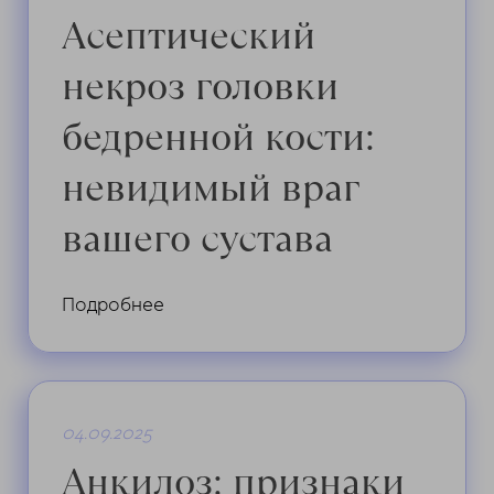
Асептический
некроз головки
бедренной кости:
невидимый враг
вашего сустава
Подробнее
04.09.2025
Анкилоз: признаки