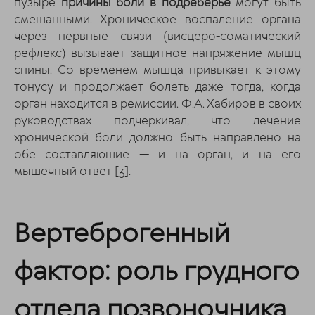
пузыре
причины боли в подреберье
могут быть
смешанными. Хроническое воспаление органа
через нервные связи (висцеро-соматический
рефлекс) вызывает защитное напряжение мышц
спины. Со временем мышца привыкает к этому
тонусу и продолжает болеть даже тогда, когда
орган находится в ремиссии. Ф.А. Хабиров в своих
руководствах подчеркивал, что лечение
хронической боли должно быть направлено на
обе составляющие — и на орган, и на его
мышечный ответ
[3]
.
Вертеброгенный
фактор: роль грудного
отдела позвоночника