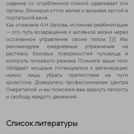
сидение со сгорбленной спиной сдавливает эти
органы, блокируя отток желчи и вызывая застой в
портальной вене.
Как отмечала А.Н. Белова, истинная реабилитация
— это путь возвращения к активной жизни через
осознанное управление своим телом
[7]
. Мы
рекомендуем ежедневные упражнения на
растяжку боковых поверхностей туловища и
контроль питьевого режима. Помните: ваше тело
обладает мощным потенциалом к регенерации,
нужно лишь убрать препятствия на пути
кровотока. Доверьтесь профессионалам Центра
Очеретиной, и мы поможем вам вернуть легкость
и свободу каждого движения.
Список литературы