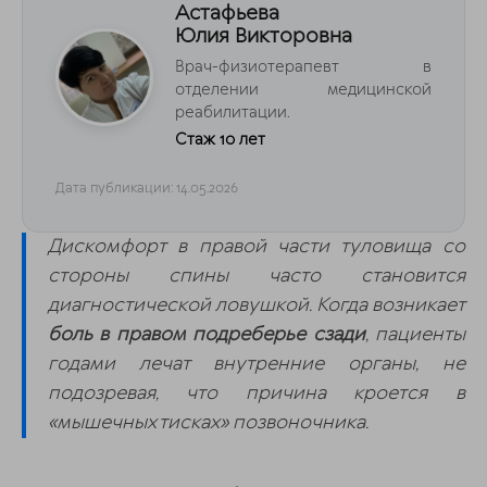
Астафьева
Юлия Викторовна
Врач-физиотерапевт в
отделении медицинской
реабилитации.
Стаж 10 лет
Дата публикации: 14.05.2026
Дискомфорт в правой части туловища со
стороны спины часто становится
диагностической ловушкой. Когда возникает
боль в правом подреберье сзади
, пациенты
годами лечат внутренние органы, не
подозревая, что причина кроется в
«мышечных тисках» позвоночника.