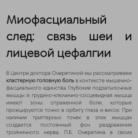
Миофасциальный
след: связь шеи и
лицевой цефалгии
В Центре доктора Очеретиной мы рассматриваем
кластерную головную боль
в контексте мышечно-
фасциального единства. Глубокие подзатылочные
мышцы и грудино-ключично-сосцевидная мышца
имеют зоны отраженной боли, которые
проецируются точно в орбиту глаза и висок. При
наличии триггерных точек в этих мышцах
создается постоянный фон раздражения
тройничного нерва. П.Б. Очеретина в своих