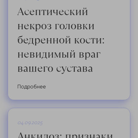
Асептический
некроз головки
бедренной кости:
невидимый враг
вашего сустава
Подробнее
04.09.2025
Анкилоз: признаки