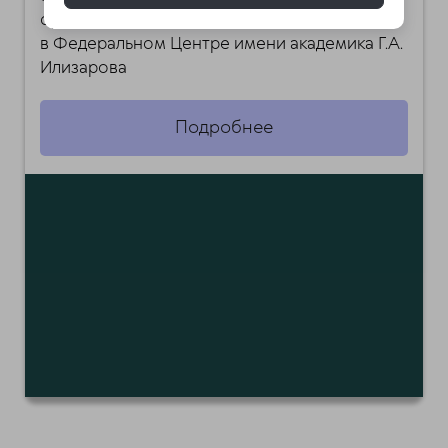
суставов, разработанная и запатентованная
в Федеральном Центре имени академика Г.А.
Илизарова
Подробнее