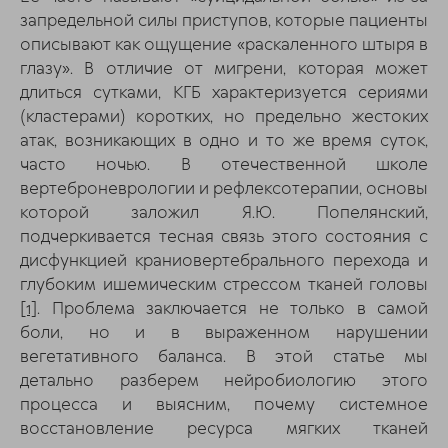
запредельной силы приступов, которые пациенты
описывают как ощущение «раскаленного штыря в
глазу». В отличие от мигрени, которая может
длиться сутками, КГБ характеризуется сериями
(кластерами) коротких, но предельно жестоких
атак, возникающих в одно и то же время суток,
часто ночью. В отечественной школе
вертеброневрологии и рефлексотерапии, основы
которой заложил Я.Ю. Попелянский,
подчеркивается тесная связь этого состояния с
дисфункцией краниовертебрального перехода и
глубоким ишемическим стрессом тканей головы
[1]
. Проблема заключается не только в самой
боли, но и в выраженном нарушении
вегетативного баланса. В этой статье мы
детально разберем нейробиологию этого
процесса и выясним, почему системное
восстановление ресурса мягких тканей