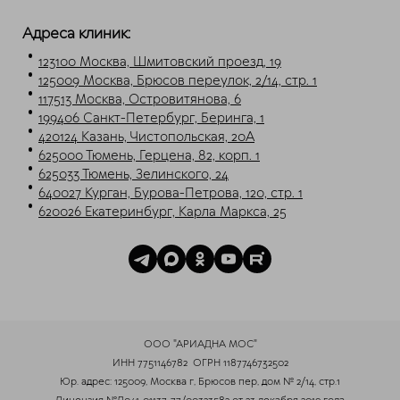
Telegram
Max
Адреса клиник:
123100 Москва, Шмитовский проезд, 19
125009 Москва, Брюсов переулок, 2/14, стр. 1
117513 Москва, Островитянова, 6
199406 Санкт-Петербург, Беринга, 1
420124 Казань, Чистопольская, 20А
625000 Тюмень, Герцена, 82, корп. 1
625033 Тюмень, Зелинского, 24
640027 Курган, Бурова-Петрова, 120, стр. 1
620026 Екатеринбург, Карла Маркса, 25
ООО "АРИАДНА МОС"
ИНН 7751146782
ОГРН 1187746732502
Юр. адрес: 125009, Москва г, Брюсов пер, дом № 2/14, стр.1