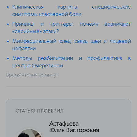
Клиническая картина: специфические
симптомы кластерной боли
Причины и триггеры: почему возникают
«серийные» атаки?
Миофасциальный след: связь шеи и лицевой
цефалгии
Методы реабилитации и профилактика в
Центре Очеретиной
Время чтения 26 минут
СТАТЬЮ ПРОВЕРИЛ
Астафьева
Юлия Викторовна