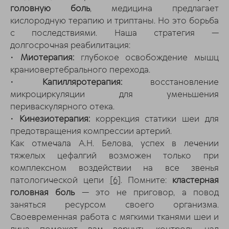
головную боль
, медицина предлагает
кислородную терапию и триптаны. Но это борьба
с последствиями. Наша стратегия —
долгосрочная реабилитация:
•
Миотерапия:
глубокое освобождение мышц
краниовертебрального перехода.
•
Капилляротерапия:
восстановление
микроциркуляции для уменьшения
периваскулярного отека.
•
Кинезиотерапия:
коррекция статики шеи для
предотвращения компрессии артерий.
Как отмечала А.Н. Белова, успех в лечении
тяжелых цефалгий возможен только при
комплексном воздействии на все звенья
патологической цепи
[6]
. Помните:
кластерная
головная боль
— это не приговор, а повод
заняться ресурсом своего организма.
Своевременная работа с мягкими тканями шеи и