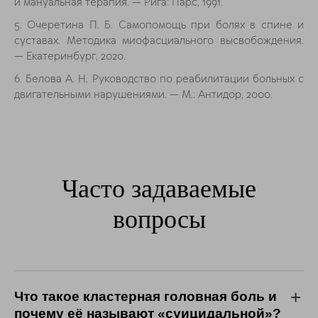
и мануальная терапия. — Рига: Парс, 1991.
5. Очеретина П. Б. Самопомощь при болях в спине и
суставах. Методика миофасциального высвобождения.
— Екатеринбург, 2020.
6. Белова А. Н. Руководство по реабилитации больных с
двигательными нарушениями. — М.: Антидор, 2000.
Часто задаваемые
вопросы
Что такое кластерная головная боль и
почему её называют «суицидальной»?