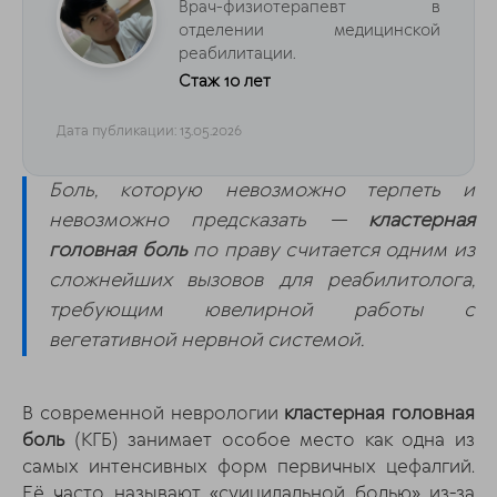
Врач-физиотерапевт в
отделении медицинской
реабилитации.
Стаж 10 лет
Дата публикации: 13.05.2026
Боль, которую невозможно терпеть и
невозможно предсказать —
кластерная
головная боль
по праву считается одним из
сложнейших вызовов для реабилитолога,
требующим ювелирной работы с
вегетативной нервной системой.
В современной неврологии
кластерная головная
боль
(КГБ) занимает особое место как одна из
самых интенсивных форм первичных цефалгий.
Её часто называют «суицидальной болью» из-за