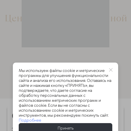
Центр доктора Очеретиной
Мы используем файлы cookie и метрические
программы для улучшения функциональности
сайта и анализа его использования. Оставаясь на
сайте и нажимая кнопку «ПРИНЯТЬ», вы
подтверждаете, что даете согласие на
обработку персональных данных с
использованием метрических программ и
файлов cookie. Если вы не согласны с
использованием cookie и метрических
О методике
инструментов, мы рекомендуем покинуть сайт.
Подробнее
Принять
Экологичная методика лечения спины и