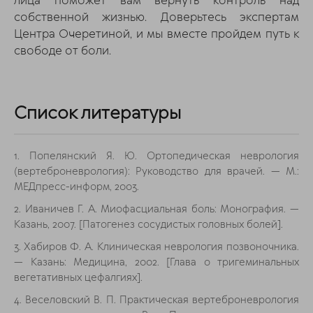
лица поможет вам вернуть контроль над
собственной жизнью. Доверьтесь экспертам
Центра Очеретиной, и мы вместе пройдем путь к
свободе от боли.
Список литературы
1. Попелянский Я. Ю. Ортопедическая неврология
(вертеброневрология): Руководство для врачей. — М.:
МЕДпресс-информ, 2003.
2. Иваничев Г. А. Миофасциальная боль: Монография. —
Казань, 2007. [Патогенез сосудистых головных болей].
3. Хабиров Ф. А. Клиническая неврология позвоночника.
— Казань: Медицина, 2002. [Глава о тригеминальных
вегетативных цефалгиях].
4. Веселовский В. П. Практическая вертеброневрология