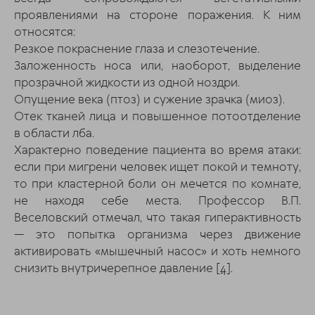
проявлениями на стороне поражения. К ним
относятся:
Резкое покраснение глаза и слезотечение.
Заложенность носа или, наоборот, выделение
прозрачной жидкости из одной ноздри.
Опущение века (птоз) и сужение зрачка (миоз).
Отек тканей лица и повышенное потоотделение
в области лба.
Характерно поведение пациента во время атаки:
если при мигрени человек ищет покой и темноту,
то при кластерной боли он мечется по комнате,
не находя себе места. Профессор В.П.
Веселовский отмечал, что такая гиперактивность
— это попытка организма через движение
активировать «мышечный насос» и хоть немного
снизить внутричерепное давление
[4]
.