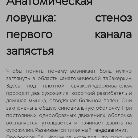
Анатомическая
ловушка: стеноз
первого канала
запястья
Чтобы понять, почему возникает боль, нужно
заглянуть в область «анатомической табакерки».
Здесь под плотной связкой-удерживателем
проходят два сухожилия: короткий разгибатель и
длинная мышца, отводящая большой палец. Они
заключены в общую синовиальную оболочку. При
постоянных однообразных движениях оболочка
воспаляется, утолщается и начинает давить на
сухожилия. Развивается типичный
тендовагинит
.
Профессор Г.А. Иваничев указывал, что сужение