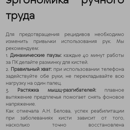
эргономика ручного
труда
Для предотвращения рецидивов необходимо
изменить привычки использования рук. Мы
рекомендуем:
1.
Динамические паузы:
каждые 40 минут работы
за ПК делайте разминку для кистей.
2.
Правильный хват:
при использовании телефона
задействуйте обе руки, не перекладывайте всю
нагрузку на один палец.
3.
Растяжка мышц-разгибателей:
плавное
вытяжение предплечья помогает снять фоновое
напряжение.
Как отмечала А.Н. Белова, успех реабилитации
при заболеваниях кисти зависит от того,
насколько точно восстановлена