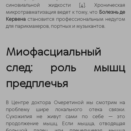
синовиальной жидкости
[4]
. Хроническая
микротравматизация ведет к тому, что
Болезнь де
Кервена
становится профессиональным недугом
для парикмахеров, портных и музыкантов.
Миофасциальный
след: роль мышц
предплечья
В Центре доктора Очеретиной мы смотрим на
проблему шире локального отека связки.
Сухожилия не живут сами по себе — это
продолжение мышц. Если мышца, отводящая
большой палец, или плечелучевая мышца