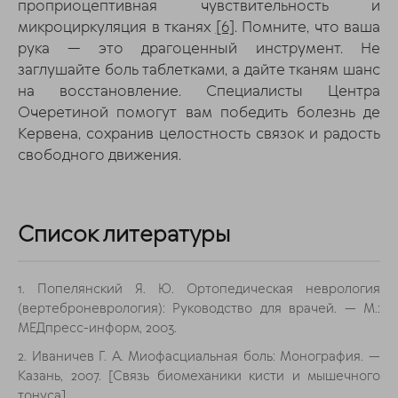
проприоцептивная чувствительность и
микроциркуляция в тканях
[6]
. Помните, что ваша
рука — это драгоценный инструмент. Не
заглушайте боль таблетками, а дайте тканям шанс
на восстановление. Специалисты Центра
Очеретиной помогут вам победить болезнь де
Кервена, сохранив целостность связок и радость
свободного движения.
Список литературы
1. Попелянский Я. Ю. Ортопедическая неврология
(вертеброневрология): Руководство для врачей. — М.:
МЕДпресс-информ, 2003.
2. Иваничев Г. А. Миофасциальная боль: Монография. —
Казань, 2007. [Связь биомеханики кисти и мышечного
тонуса].