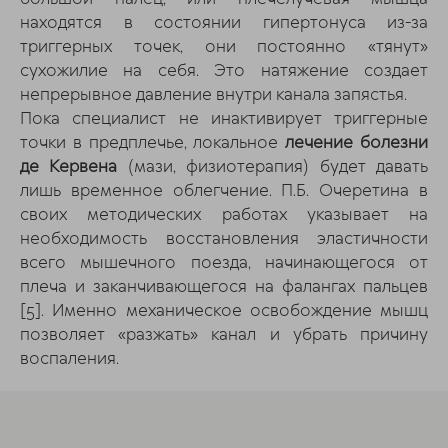
находятся в состоянии гипертонуса из-за
триггерных точек, они постоянно «тянут»
сухожилие на себя. Это натяжение создает
непрерывное давление внутри канала запястья.
Пока специалист не инактивирует триггерные
точки в предплечье, локальное
лечение болезни
де Кервена
(мази, физиотерапия) будет давать
лишь временное облегчение. П.Б. Очеретина в
своих методических работах указывает на
необходимость восстановления эластичности
всего мышечного поезда, начинающегося от
плеча и заканчивающегося на фалангах пальцев
[5]
. Именно механическое освобождение мышц
позволяет «разжать» канал и убрать причину
воспаления.