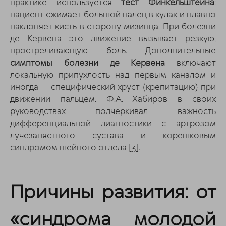
практике используется
тест Финкельштейна
:
пациент сжимает большой палец в кулак и плавно
наклоняет кисть в сторону мизинца. При болезни
де Кервена это движение вызывает резкую,
простреливающую боль. Дополнительные
симптомы болезни де Кервена
включают
локальную припухлость над первым каналом и
иногда — специфический хруст (крепитацию) при
движении пальцем. Ф.А. Хабиров в своих
руководствах подчеркивал важность
дифференциальной диагностики с артрозом
лучезапястного сустава и корешковым
синдромом шейного отдела
[3]
.
Причины развития: от
«синдрома молодой