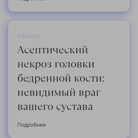
11.09.2025
Асептический
некроз головки
бедренной кости:
невидимый враг
вашего сустава
Подробнее