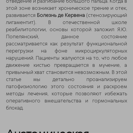
отведение и разгибание большого пальца. Когда в
этой зоне возникает хроническое трение и отек,
развивается
Болезнь де Кервена
(стенозирующий
лигаментит). В отечественной школе
реабилитологии, основы которой заложил Я.Ю.
Попелянский, данное состояние
рассматривается как результат функциональной
перегрузки на фоне микроциркуляторных
нарушений. Пациенты жалуются на то, что любое
движение кистью превращается в мучение, а
привычный хват становится невозможным. В этой
статье мы детально проанализируем
патофизиологию этого состояния и раскроем
методы лечения, которые позволяют избежать
оперативного вмешательства и гормональных
блокад.