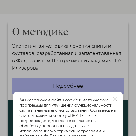
О методике
Экологичная методика лечения спины и
суставов, разработанная и запатентованная
в Федеральном Центре имени академика Г.А.
Илизарова
Подробнее
Мы используем файлы cookie и метрические
программы для улучшения функциональности
сайта и анализа его использования. Оставаясь на
сайте и нажимая кнопку «ПРИНЯТЬ», вы
подтверждаете, что даете согласие на
обработку персональных данных с
использованием метрических программ и