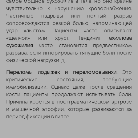
самое мощное сухожилие в теле, но оно крайне
чувствительно к нарушению кровоснабжения.
Частичные надрывы или полный разрыв
сопровождаются резкой болью, напоминающей
удар хлыстом. Пациенты часто описывают
«щелчок» или хруст.
Тендинит ахиллова
сухожилия
часто становится предвестником
разрыва, если игнорировать тянущие боли после
физической нагрузки
[1]
.
Переломы лодыжек и переломовывихи.
Это
критические состояния, требующие
иммобилизации. Однако даже после сращения
кости пациенты продолжают испытывать боли.
Причина кроется в посттравматическом артрозе
и мышечной атрофии, которые развиваются за
период фиксации в гипсе.