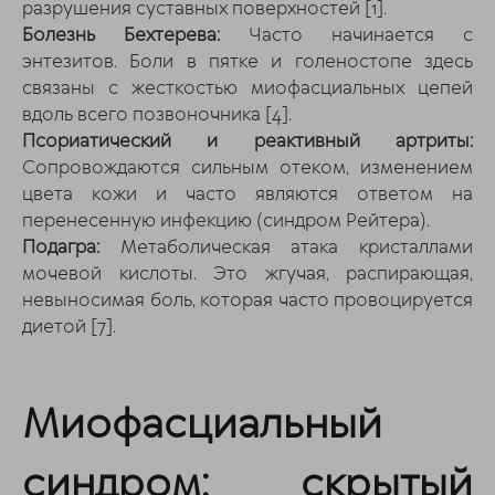
разрушения суставных поверхностей
[1]
.
Болезнь Бехтерева:
Часто начинается с
энтезитов. Боли в пятке и голеностопе здесь
связаны с жесткостью миофасциальных цепей
вдоль всего позвоночника
[4]
.
Псориатический и реактивный артриты:
Сопровождаются сильным отеком, изменением
цвета кожи и часто являются ответом на
перенесенную инфекцию (синдром Рейтера).
Подагра:
Метаболическая атака кристаллами
мочевой кислоты. Это жгучая, распирающая,
невыносимая боль, которая часто провоцируется
диетой
[7]
.
Миофасциальный
синдром: скрытый