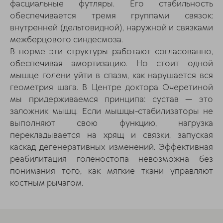
фасциальные футляры. Его стабильность
обеспечивается тремя группами связок:
внутренней (дельтовидной), наружной и связками
межберцового синдесмоза.
В норме эти структуры работают согласованно,
обеспечивая амортизацию. Но стоит одной
мышце голени уйти в спазм, как нарушается вся
геометрия шага. В Центре доктора Очеретиной
мы придерживаемся принципа: сустав — это
заложник мышц. Если мышцы-стабилизаторы не
выполняют свою функцию, нагрузка
перекладывается на хрящ и связки, запуская
каскад дегенеративных изменений. Эффективная
реабилитация голеностопа невозможна без
понимания того, как мягкие ткани управляют
костным рычагом.