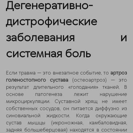
Дегенеративно-
дистрофические
заболевания и
системная боль
Если травма — это внезапное событие, то
артроз
голеностопного сустава
(остеоартроз) — это
результат длительного «голодания» тканей. В
основе патогенеза лежит нарушение
микроциркуляции. Суставной хрящ не имеет
собственных сосудов, он питается диффузно из
синовиальной жидкости. Когда окружающие
сустав мышцы (икроножная, камбаловидная,
задняя большеберцовая) находятся в состоянии