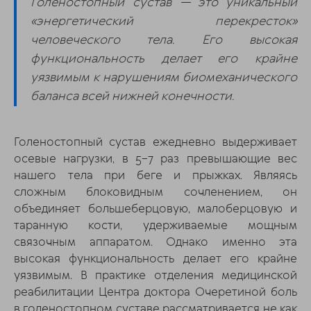
Голеностопный сустав — это уникальный
«энергетический перекресток»
человеческого тела. Его высокая
функциональность делает его крайне
уязвимым к нарушениям биомеханического
баланса всей нижней конечности.
Голеностопный сустав ежедневно выдерживает
осевые нагрузки, в 5–7 раз превышающие вес
нашего тела при беге и прыжках. Являясь
сложным блоковидным сочленением, он
объединяет большеберцовую, малоберцовую и
таранную кости, удерживаемые мощным
связочным аппаратом. Однако именно эта
высокая функциональность делает его крайне
уязвимым. В практике отделения медицинской
реабилитации Центра доктора Очеретиной боль
в голеностопном суставе рассматривается не как