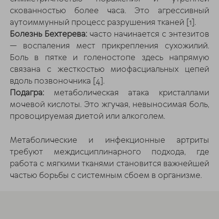
скованностью более часа. Это агрессивный
аутоиммунный процесс разрушения тканей
[1]
.
Болезнь Бехтерева:
часто начинается с энтезитов
— воспаления мест прикрепления сухожилий.
Боль в пятке и голеностопе здесь напрямую
связана с жесткостью миофасциальных цепей
вдоль позвоночника
[4]
.
Подагра:
метаболическая атака кристаллами
мочевой кислоты. Это жгучая, невыносимая боль,
провоцируемая диетой или алкоголем.
Метаболические и инфекционные артриты
требуют междисциплинарного подхода, где
работа с мягкими тканями становится важнейшей
частью борьбы с системным сбоем в организме.