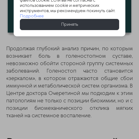
файлов cookie. Если вы не согласны с
использованием cookie и метрических
инструментов, мы рекомендуем покинуть сайт.
Подробнее
Принять
Продолжая глубокий анализ причин, по которым
возникает боль в голеностопном суставе,
невозможно обойти стороной группу системных
заболеваний. Голеностоп часто становится
«зеркалом», в котором отражаются общие сбои
иммунной и метаболической систем организма. В
Центре доктора Очеретиной мы подходим к этим
патологиям не только с позиции биохимии, но и с
позиции биомеханического отклика мягких
тканей на системное воспаление.