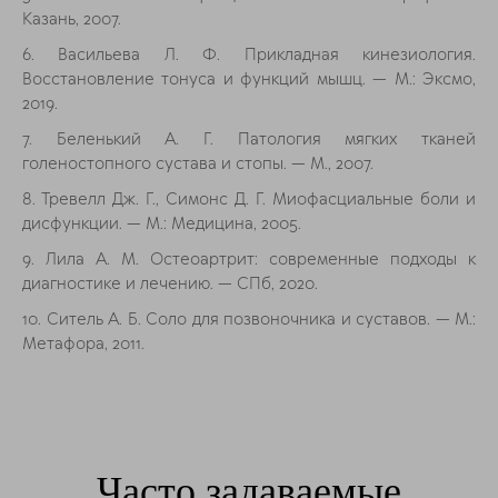
Казань, 2007.
6. Васильева Л. Ф. Прикладная кинезиология.
Восстановление тонуса и функций мышц. — М.: Эксмо,
2019.
7. Беленький А. Г. Патология мягких тканей
голеностопного сустава и стопы. — М., 2007.
8. Тревелл Дж. Г., Симонс Д. Г. Миофасциальные боли и
дисфункции. — М.: Медицина, 2005.
9. Лила А. М. Остеоартрит: современные подходы к
диагностике и лечению. — СПб, 2020.
10. Ситель А. Б. Соло для позвоночника и суставов. — М.:
Метафора, 2011.
Часто задаваемые