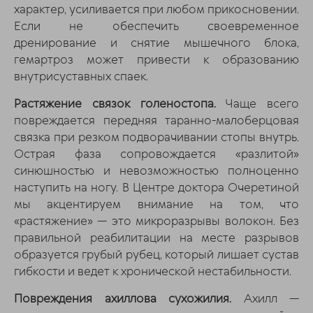
характер, усиливается при любом прикосновении.
Если не обеспечить своевременное
дренирование и снятие мышечного блока,
гемартроз может привести к образованию
внутрисуставных спаек.
Растяжение связок голеностопа.
Чаще всего
повреждается передняя таранно-малоберцовая
связка при резком подворачивании стопы внутрь.
Острая фаза сопровождается «разлитой»
синюшностью и невозможностью полноценно
наступить на ногу. В Центре доктора Очеретиной
мы акцентируем внимание на том, что
«растяжение» — это микроразрывы волокон. Без
правильной реабилитации на месте разрывов
образуется грубый рубец, который лишает сустав
гибкости и ведет к хронической нестабильности.
Повреждения ахиллова сухожилия.
Ахилл —