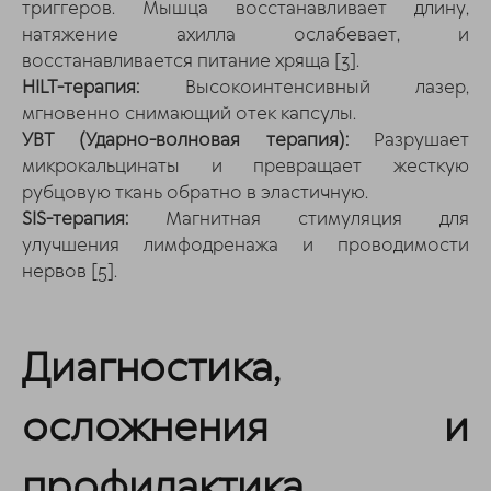
триггеров. Мышца восстанавливает длину,
натяжение ахилла ослабевает, и
восстанавливается питание хряща
[3]
.
HILT-терапия:
Высокоинтенсивный лазер,
мгновенно снимающий отек капсулы.
УВТ (Ударно-волновая терапия):
Разрушает
микрокальцинаты и превращает жесткую
рубцовую ткань обратно в эластичную.
SIS-терапия:
Магнитная стимуляция для
улучшения лимфодренажа и проводимости
нервов
[5]
.
Диагностика,
осложнения и
профилактика