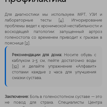
Для диагностики мы используем МРТ, УЗИ и
лабораторные тесты
[4]
. Игнорирование
проблемы ведет к хронической нестабильности и
восходящей патологии: запущенный артроз
голеностопа со временем приводит к грыжам в
пояснице
[2]
.
Рекомендации для дома:
Носите обувь с
каблуком 2-3 см, пейте достаточно воды
[10]
и делайте упражнение «Алфавит»
стопами каждые 2 часа для улучшения
смазки сустава.
Заключение:
Боль в голеностопном суставе — это
не повод для страха. Специалисты Центра