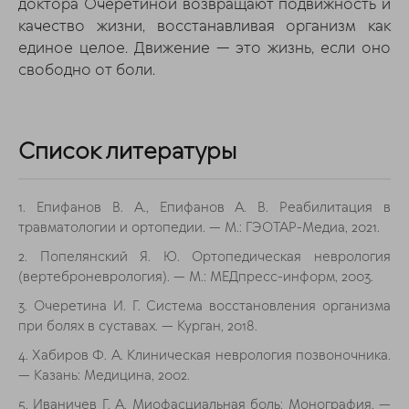
доктора Очеретиной возвращают подвижность и
качество жизни, восстанавливая организм как
единое целое. Движение — это жизнь, если оно
свободно от боли.
Список литературы
1. Епифанов В. А., Епифанов А. В. Реабилитация в
травматологии и ортопедии. — М.: ГЭОТАР-Медиа, 2021.
2. Попелянский Я. Ю. Ортопедическая неврология
(вертеброневрология). — М.: МЕДпресс-информ, 2003.
3. Очеретина И. Г. Система восстановления организма
при болях в суставах. — Курган, 2018.
4. Хабиров Ф. А. Клиническая неврология позвоночника.
— Казань: Медицина, 2002.
5. Иваничев Г. А. Миофасциальная боль: Монография. —