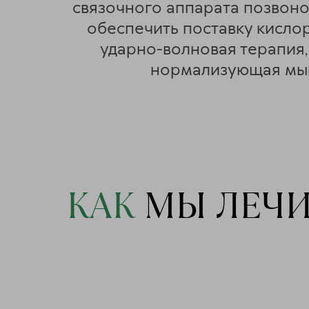
связочного аппарата позвоно
обеспечить поставку кисло
ударно-волновая терапия
нормализующая мыш
КАК
МЫ ЛЕЧ