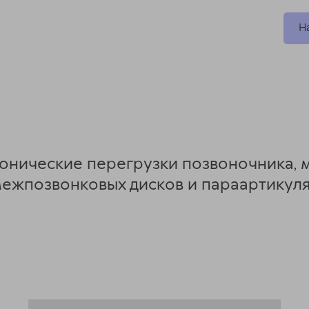
Н
ронические перегрузки позвоночника, 
ежпозвонковых дисков и параартикуля