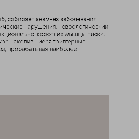
б, собирает анамнез заболевания,
ические нарушения, неврологический
ункционально-короткие мышцы-тиски,
туре накопившиеся триггерные
ноз, прорабатывая наиболее