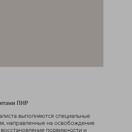
ентами ПИР
алиста выполняются специальные
ия, направленные на освобождение
 восстановление подвижности и