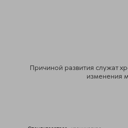
Причиной развития служат х
изменения м