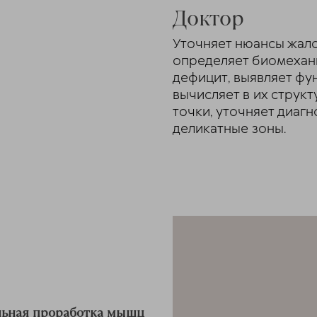
Доктор
Уточняет нюансы жало
определяет биомехан
дефицит, выявляет ф
вычисляет в их струк
точки, уточняет диаг
деликатные зоны.
ьная проработка мышц