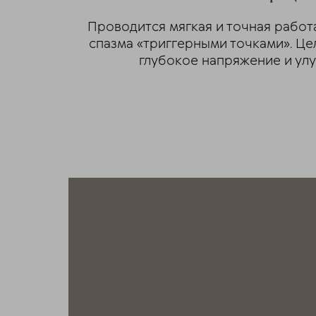
Проводится мягкая и точная рабо
спазма «триггерными точками». Це
глубокое напряжение и улу