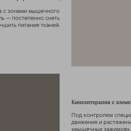
та с зонами мышечного
ль — постепенно снять
чшить питание тканей.
Кинезитерапия с элем
Под контролем специ
движения и растяжен
«мышечных зажимов»,