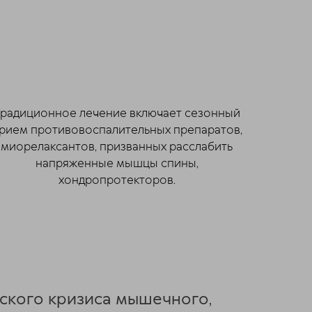
радиционное лечение включает сезонный
рием противовоспалительных препаратов,
миорелаксантов, призванных расслабить
напряженные мышцы спины,
хондропротекторов.
ского кризиса мышечного,