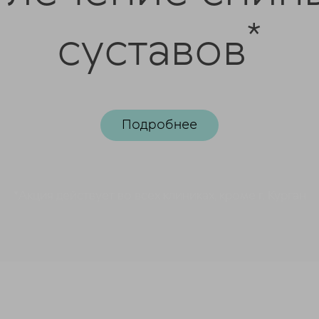
*
суставов
Подробнее
*Акция действует во всех клиниках, кроме г. Курган