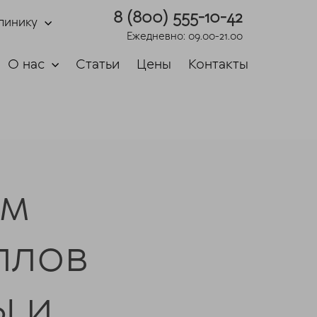
8 (800) 555-10-42
линику
Ежедневно: 09.00-21.00
О нас
Статьи
Цены
Контакты
ам
ллов
ы и