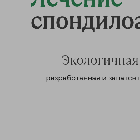
спондило
Экологичная
разработанная и запатент