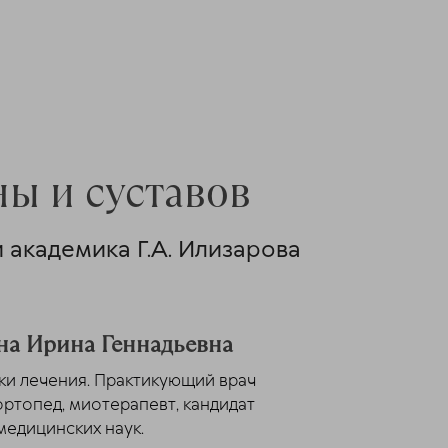
ы и суставов
 академика Г.А. Илизарова
на Ирина Геннадьевна
ки лечения. Практикующий врач
ртопед, миотерапевт, кандидат
медицинских наук.