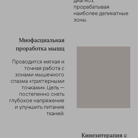
диагноз,
прорабатывая
наиболее деликатные
зоны.
Миофасциальная
проработка мышц
Проводится мягкая и
точная работа с
зонами мышечного
спазма «триггерными
точками». Цель —
постепенно снять
глубокое напряжение
и улучшить питание
тканей.
Кинезитерапия с