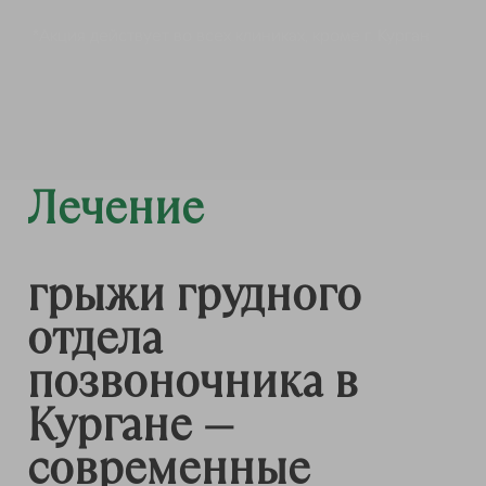
*Акция действует во всех клиниках, кроме г. Курган
Лечение
грыжи грудного
отдела
позвоночника в
Кургане —
современные