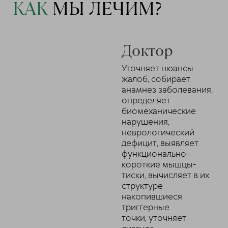
КАК
МЫ ЛЕЧИМ?
Доктор
Уточняет нюансы
жалоб, собирает
анамнез заболевания,
определяет
биомеханические
нарушения,
неврологический
дефицит, выявляет
функционально-
короткие мышцы-
тиски, вычисляет в их
структуре
накопившиеся
триггерные
точки, уточняет