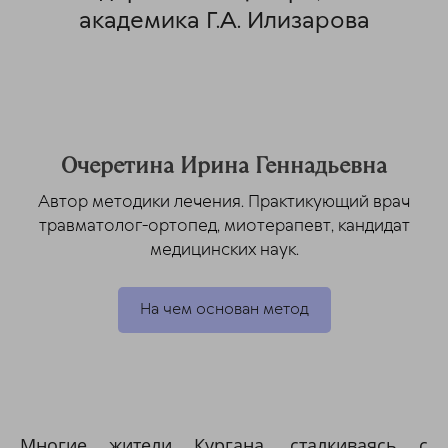
академика Г.А. Илизарова
Очеретина Ирина Геннадьевна
Автор методики лечения. Практикующий врач
травматолог-ортопед, миотерапевт, кандидат
медицинских наук.
На чем основан метод
Многие жители Кургана, сталкиваясь с