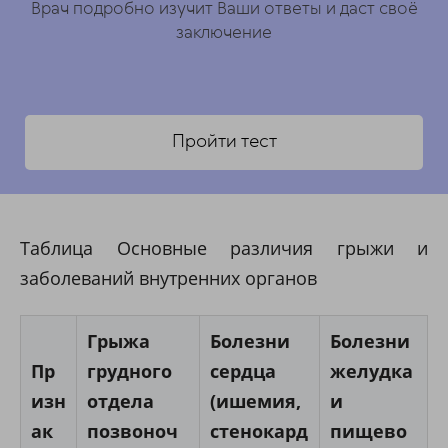
Врач подробно изучит Ваши ответы и даст своё
заключение
Пройти тест
Таблица Основные различия грыжи и
заболеваний внутренних органов
Грыжа
Болезни
Болезни
Пр
грудного
сердца
желудка
изн
отдела
(ишемия,
и
ак
позвоноч
стенокард
пищево