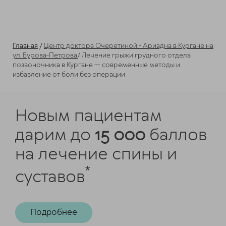
Главная
/
Центр доктора Очеретиной - Ариадна в Кургане на
ул. Бурова-Петрова
/
Лечение грыжи грудного отдела
позвоночника в Кургане — современные методы и
избавление от боли без операции
Новым пациентам
дарим до
15 000
баллов
на лечение спины и
*
суставов
Подробнее