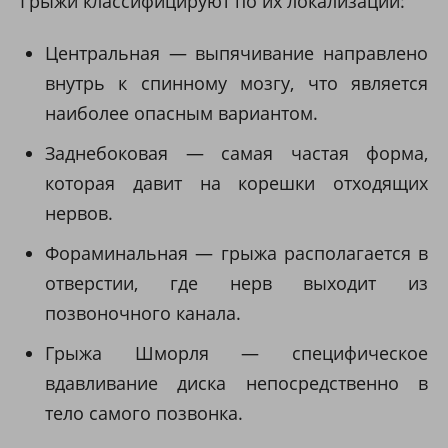
Грыжи классифицируют по их локализации:
Центральная — выпячивание направлено
внутрь к спинному мозгу, что является
наиболее опасным вариантом.
Заднебоковая — самая частая форма,
которая давит на корешки отходящих
нервов.
Фораминальная — грыжа располагается в
отверстии, где нерв выходит из
позвоночного канала.
Грыжа Шморля — специфическое
вдавливание диска непосредственно в
тело самого позвонка.