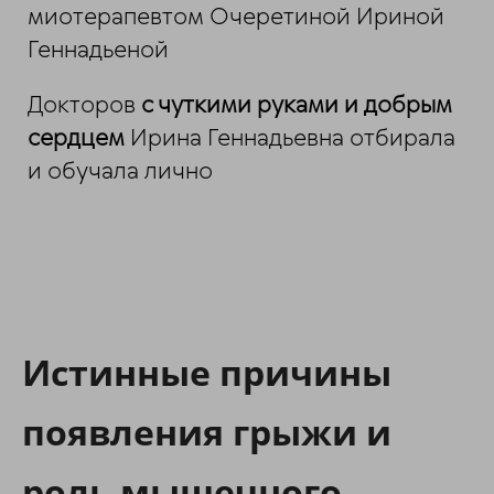
миотерапевтом Очеретиной Ириной
Геннадьеной
Докторов
с чуткими руками и добрым
сердцем
Ирина Геннадьевна отбирала
и обучала лично
Истинные причины
появления грыжи и
роль мышечного