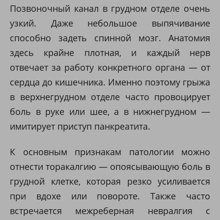
Позвоночный канал в грудном отделе очень
узкий. Даже небольшое выпячивание
способно задеть спинной мозг. Анатомия
здесь крайне плотная, и каждый нерв
отвечает за работу конкретного органа — от
сердца до кишечника. Именно поэтому грыжа
в верхнегрудном отделе часто провоцирует
боль в руке или шее, а в нижнегрудном —
имитирует приступ панкреатита.
К основным признакам патологии можно
отнести торакалгию — опоясывающую боль в
грудной клетке, которая резко усиливается
при вдохе или повороте. Также часто
встречается межреберная невралгия с