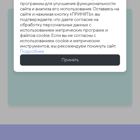
программы для улучшения функциональности
сайта и анализа его использования. Оставаясь на
сайте и нажимая кнопку «ПРИНЯТЬ», вы
подтверждаете, что даете согласие на
Об уникальной методике
обработку персональных данных с
использованием метрических программ и
лечения доктора
файлов cookie. Если вы не согласны с
использованием cookie и метрических
Очеретиной
инструментов, мы рекомендуем покинуть сайт.
Подробнее
Принять