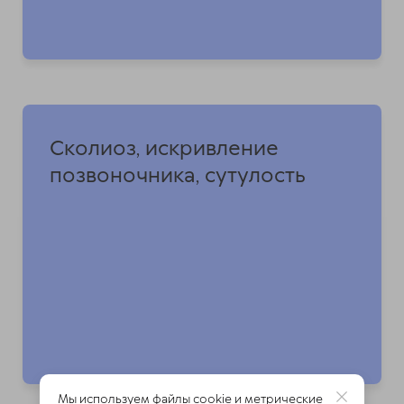
Сколиоз, искривление
позвоночника, сутулость
Мы используем файлы cookie и метрические