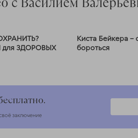
о с Василием Валерье
СОХРАНИТЬ?
Киста Бейкера – 
 для ЗДОРОВЫХ
бороться
бесплатно.
 своё заключение