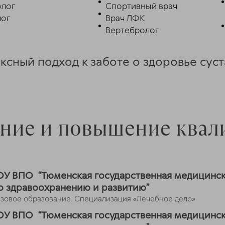
олог
Спортивный врач
лог
Врач ЛФК
Вертебролог
сный подход к заботе о здоровье сус
ние и повышение ква
ОУ ВПО “Тюменская государственная медицинск
о здравоохранению и развитию”
азовое образование. Специализация «Лечебное дело»
ОУ ВПО “Тюменская государственная медицинск