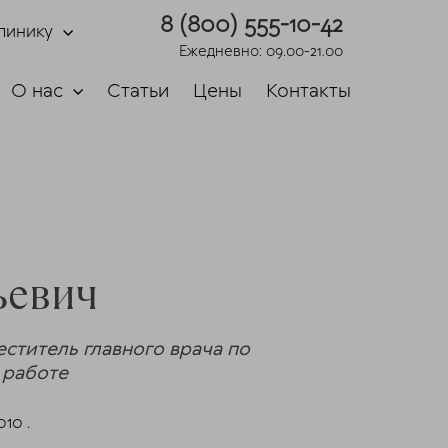
8 (800) 555-10-42
линику
Ежедневно: 09.00-21.00
О нас
Статьи
Цены
Контакты
ьевич
ститель главного врача по
 работе
10 .