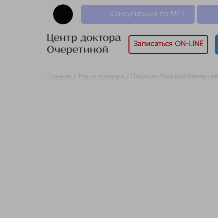
Консультация по МРТ
Записаться ON-LINE
Главная
/
Наша команда
/
Пакишев Василий Валерье