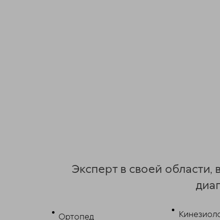
Эксперт в своей области,
диаг
Кинезиол
Ортопед