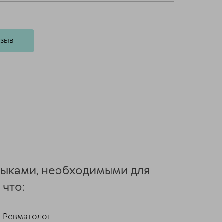
тзыв
авыками, необходимыми для
 что:
Ревматолог