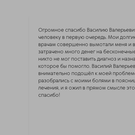
Огромное спасибо Василию Валерьевичу
человеку в первую очередь. Мои долги
врачам совершенно вымотали меня и 
затрачено много денег на бесконечные
никто не мог поставить диагноз и назн
которое бы помогло. Василий Валерье
внимательно подошёл к моей проблем
разобрались с моими болями в поясниц
лечения, и я ожил в прямом смысле эт
спасибо!