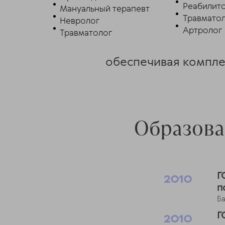
Реабилит
Мануальный терапевт
Травмато
Невролог
Артролог
Травматолог
обеспечивая комплек
Образова
2010
Г
п
Б
2010
Г