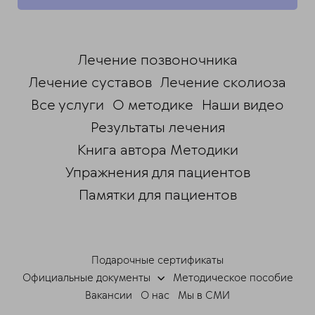
Лечение позвоночника
Лечение суставов
Лечение сколиоза
Все услуги
О методике
Наши видео
Результаты лечения
Книга автора Методики
Упражнения для пациентов
Памятки для пациентов
ChatApp
online
Подарочные сертификаты
Мессенджеры
Официальные документы
Методическое пособие
Свяжитесь с нами через любой удобный
Вакансии
О нас
Мы в СМИ
мессенджер!