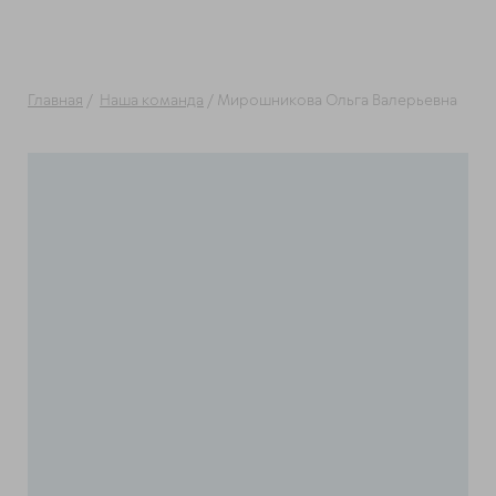
Главная
/
Наша команда
/ Мирошникова Ольга Валерьевна