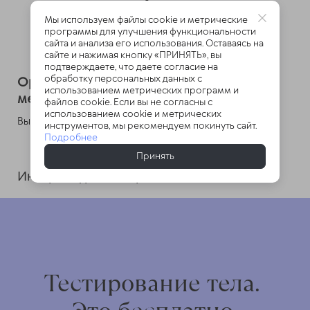
Мы используем файлы cookie и метрические
программы для улучшения функциональности
сайта и анализа его использования. Оставаясь на
сайте и нажимая кнопку «ПРИНЯТЬ», вы
подтверждаете, что даете согласие на
обработку персональных данных с
Оренбургская государственная
использованием метрических программ и
медицинская академия
файлов cookie. Если вы не согласны с
использованием cookie и метрических
Высшее медицинское образование
инструментов, мы рекомендуем покинуть сайт.
Подробнее
Принять
Интернатура по терапии
Тестирование тела.