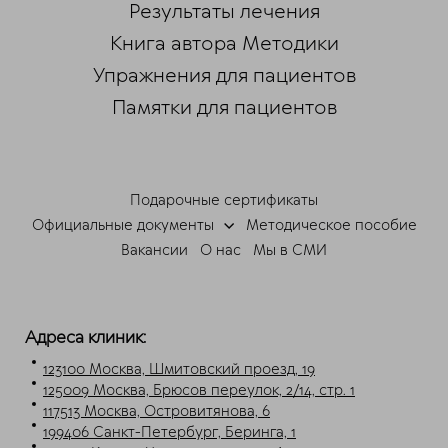
Результаты лечения
Книга автора Методики
Упражнения для пациентов
Памятки для пациентов
Подарочные сертификаты
Официальные документы
Методическое пособие
Вакансии
О нас
Мы в СМИ
Адреса клиник:
123100 Москва, Шмитовский проезд, 19
125009 Москва, Брюсов переулок, 2/14, стр. 1
117513 Москва, Островитянова, 6
199406 Санкт-Петербург, Беринга, 1