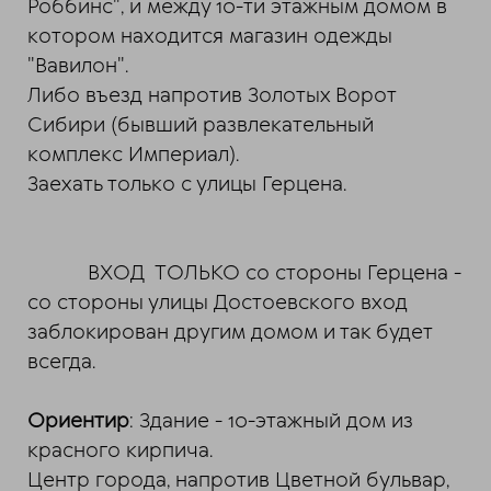
Роббинс", и между 10-ти этажным домом в
котором находится магазин одежды
"Вавилон".
Либо въезд напротив Золотых Ворот
Сибири (бывший развлекательный
комплекс Империал).
Заехать только с улицы Герцена.
ВХОД ТОЛЬКО со стороны Герцена -
со стороны улицы Достоевского вход
заблокирован другим домом и так будет
всегда.
Ориентир
: Здание - 10-этажный дом из
красного кирпича.
Центр города, напротив Цветной бульвар,