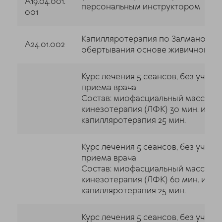
A19.04.001.
персональным инструктором
001
Капилляротерапия по Залманову (
A24.01.002
обертывания основе живичного с
Курс лечения 5 сеансов, без учета
приема врача
Состав: миофасциальный массаж 30
кинезотерапия (ЛФК) 30 мин. и
капилляротерапия 25 мин.
Курс лечения 5 сеансов, без учета
приема врача
Состав: миофасциальный массаж 30
кинезотерапия (ЛФК) 60 мин. и
капилляротерапия 25 мин.
Курс лечения 5 сеансов, без учета