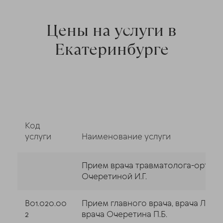
Цены на услуги в
Екатеринбурге
Код
услуги
Наименование услуги
Прием врача травматолога-ортопеда
Очеретиной И.Г.
B01.020.00
Прием главного врача, врача ЛФК,
2
врача Очеретина П.Б.