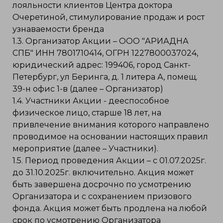
лояльности клиентов Центра доктора
Очеретиной, стимулирование продаж и рост
узнаваемости бренда
1.3. Организатор Акции – ООО "АРИАДНА
СПБ" ИНН 7801710414, ОГРН 1227800037024,
юридический адрес: 199406, город Санкт-
Петербург, ул Беринга, д. 1 литера А, помещ.
39-н офис 1-в (далее – Организатор)
1.4. Участники Акции - дееспособное
физическое лицо, старше 18 лет, на
привлечение внимания которого направлено
проводимое на основании настоящих правил
мероприятие (далее – Участники).
1.5. Период проведения Акции – с 01.07.2025г.
до 31.10.2025г. включительно. Акция может
быть завершена досрочно по усмотрению
Организатора и с сохранением призового
фонда. Акция может быть продлена на любой
срок по усмотрению Организатора