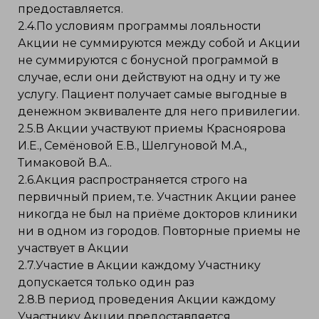
предоставляется.
2.4.По условиям программы лояльности
Акции не суммируются между собой и Акции
не суммируются с бонусной программой в
случае, если они действуют на одну и ту же
услугу. Пациент получает самые выгодные в
денежном эквиваленте для него привилегии.
2.5.В Акции участвуют приемы Красноярова
И.Е., Семёновой Е.В., Шелгуновой М.А.,
Тимаковой В.А..
2.6.Акция распространяется строго на
первичный прием, т.е. Участник Акции ранее
никогда не был на приёме докторов клиники
ни в одном из городов. Повторные приемы не
участвует в Акции
2.7.Участие в Акции каждому Участнику
допускается только один раз
2.8.В период проведения Акции каждому
Участнику Акции предоставляется