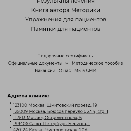
Результаты лечения
Книга автора Методики
Упражнения для пациентов
Памятки для пациентов
Подарочные сертификаты
Официальные документы
Методическое пособие
Вакансии
О нас
Мы в СМИ
Адреса клиник:
123100 Москва, Шмитовский проезд, 19
125009 Москва, Брюсов переулок, 2/14, стр. 1
117513 Москва, Островитянова, 6
199406 Санкт-Петербург, Беринга, 1
420124 Казань, Чистопольская, 20А