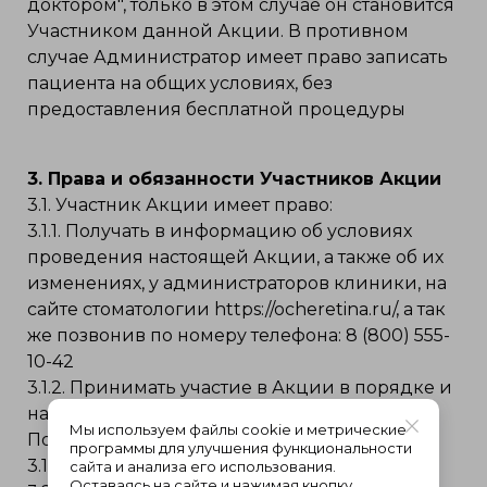
доктором", только в этом случае он становится
Участником данной Акции. В противном
случае Администратор имеет право записать
пациента на общих условиях, без
предоставления бесплатной процедуры
3. Права и обязанности Участников Акции
3.1. Участник Акции имеет право:
3.1.1. Получать в информацию об условиях
проведения настоящей Акции, а также об их
изменениях, у администраторов клиники, на
сайте стоматологии https://ocheretina.ru/, а так
же позвонив по номеру телефона: 8 (800) 555-
10-42
3.1.2. Принимать участие в Акции в порядке и
на условиях, определенных данным
Мы используем файлы cookie и метрические
Положением;
программы для улучшения функциональности
3.1.3. Отказаться от участия в Акции.
сайта и анализа его использования.
Оставаясь на сайте и нажимая кнопку