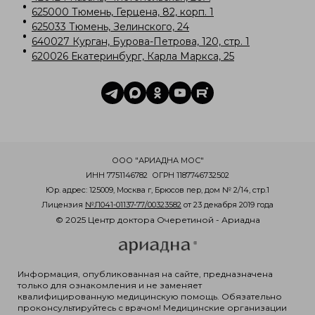
625000 Тюмень, Герцена, 82, корп. 1
625033 Тюмень, Зелинского, 24
640027 Курган, Бурова-Петрова, 120, стр. 1
620026 Екатеринбург, Карла Маркса, 25
ООО "АРИАДНА МОС"
ИНН 7751146782
ОГРН 1187746732502
Юр. адрес: 125009, Москва г, Брюсов пер, дом № 2/14, стр.1
Лицензия
№Л041-01137-77/00323582
от 23 декабря 2019 года
© 2025 Центр доктора Очеретиной - Ариадна
Информация, опубликованная на сайте, предназначена
только для ознакомления и не заменяет
квалифицированную медицинскую помощь. Обязательно
проконсультируйтесь с врачом! Медицинские организации