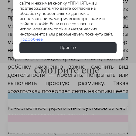
в слегка согнутом положении с наклоном
сайте и нажимая кнопку «ПРИНЯТЬ», вы
туловища вперед. При долгих летних
подтверждаете, что даете согласие на
обработку персональных данных с
прогулках такое статичное положение
использованием метрических программ и
файлов cookie. Если вы не согласны с
может вызвать перенапряжение мышц
использованием cookie и метрических
плечевого пояса и шеи. Чтобы
инструментов, мы рекомендуем покинуть сайт.
Подробнее
минимизировать этот негативный фактор,
Принять
необходимо следовать правилу активных
пауз: после каждых тридцати минут катания
ребенку жизненно важно сменить вид
Смотрите ещё
деятельности — побегать, попрыгать или
выполнить простую разминку. Такая
«разгрузка» позволяет снять накопившееся
напряжение и обеспечить
качественное
укрепление суставов
за счет
разнонаправленного движения.
Важно понимать, что ответственность за