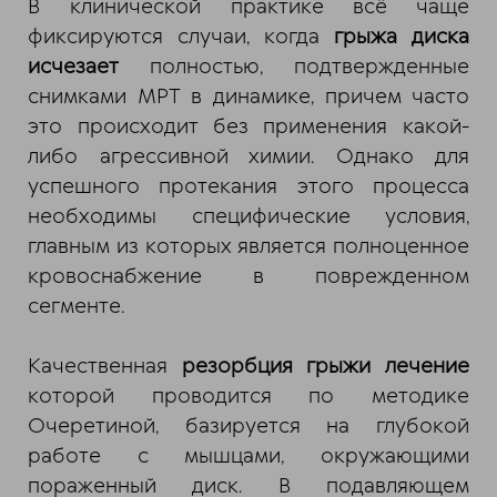
В клинической практике всё чаще
фиксируются случаи, когда
грыжа диска
исчезает
полностью, подтвержденные
снимками МРТ в динамике, причем часто
это происходит без применения какой-
либо агрессивной химии. Однако для
успешного протекания этого процесса
необходимы специфические условия,
главным из которых является полноценное
кровоснабжение в поврежденном
сегменте.
Качественная
резорбция грыжи лечение
которой проводится по методике
Очеретиной, базируется на глубокой
работе с мышцами, окружающими
пораженный диск. В подавляющем