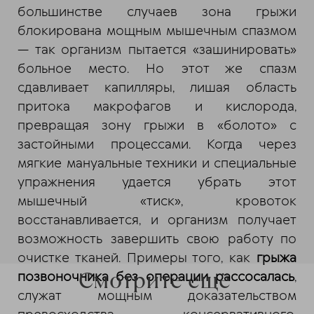
большинстве случаев зона грыжи
блокирована мощным мышечным спазмом
— так организм пытается «зашинировать»
больное место. Но этот же спазм
сдавливает капилляры, лишая область
притока макрофагов и кислорода,
превращая зону грыжи в «болото» с
застойными процессами. Когда через
мягкие мануальные техники и специальные
упражнения удается убрать этот
мышечный «тиск», кровоток
восстанавливается, и организм получает
возможность завершить свою работу по
очистке тканей. Примеры того, как
грыжа
Смотрите ещё
позвоночника без операции рассосалась
,
служат мощным доказательством