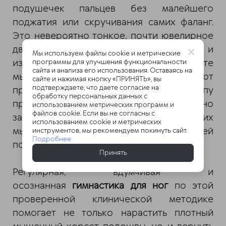
подушечек пальцев без малейшего
поджатия или скручивания самих фаланг.
Это невероятно тонкое, почти ювелирное
движение заставляет мощно и
Мы используем файлы cookie и метрические
изолированно сокращаться именно те
программы для улучшения функциональности
сайта и анализа его использования. Оставаясь на
мышцы, которые в норме формируют
сайте и нажимая кнопку «ПРИНЯТЬ», вы
подтверждаете, что даете согласие на
правильный свод, заставляя стопу
обработку персональных данных с
приподниматься над полом исключительно
использованием метрических программ и
файлов cookie. Если вы не согласны с
за счет собственных внутренних
использованием cookie и метрических
мышечных усилий, а не за счет внешней
инструментов, мы рекомендуем покинуть сайт.
Подробнее
подпорки.
Принять
Регулярная, вдумчивая и
осознанная
гимнастика для ног
по этой
проверенной клинической методике
помогает не только нарастить плотный