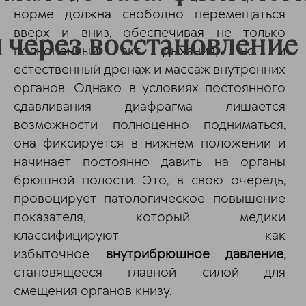
норме должна свободно перемещаться
вверх и вниз, обеспечивая не только
 через восстановление
полноценный акт дыхания, но и
естественный дренаж и массаж внутренних
органов. Однако в условиях постоянного
сдавливания диафрагма лишается
возможности полноценно подниматься,
она фиксируется в нижнем положении и
начинает постоянно давить на органы
брюшной полости. Это, в свою очередь,
провоцирует патологическое повышение
показателя, который медики
классифицируют как
избыточное
внутрибрюшное давление
,
становящееся главной силой для
смещения органов книзу.