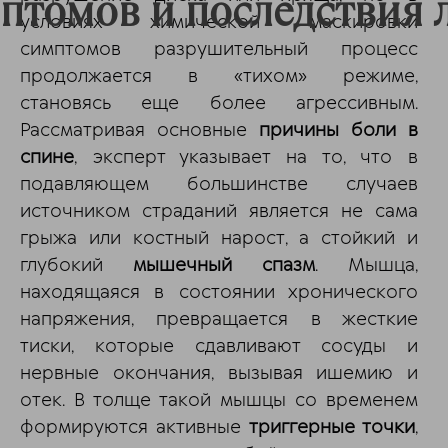
птомов и последствия 
условиях химической маскировки
симптомов разрушительный процесс
продолжается в «тихом» режиме,
становясь еще более агрессивным.
Рассматривая основные
причины боли в
спине
, эксперт указывает на то, что в
подавляющем большинстве случаев
источником страданий является не сама
грыжа или костный нарост, а стойкий и
глубокий
мышечный спазм
. Мышца,
находящаяся в состоянии хронического
напряжения, превращается в жесткие
тиски, которые сдавливают сосуды и
нервные окончания, вызывая ишемию и
отек. В толще такой мышцы со временем
формируются активные
триггерные точки
,