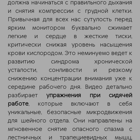
должна начинаться с правильного дыхания
и снятия компрессии с грудной клетки.
Привычная для всех нас сутулость перед
ярким монитором буквально сжимает
легкие и сердце в жесткие тиски,
критически снижая уровень насыщения
крови кислородом. Это неминуемо ведет к
развитию синдрома хронической
усталости, сонливости и резкому
снижению концентрации внимания уже к
середине рабочего дня. Видео детально
разбирает
упражнения при сидячей
работе
, которые включают в себя
уникальные, безопасные микродвижения
для шейного отдела. Они направлены на
мгновенное снятие опасного спазма с
лестничных и трапециевидных мышц,