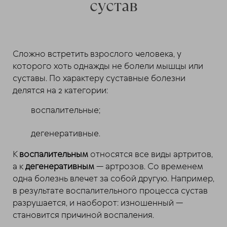
сустав
Сложно встретить взрослого человека, у
которого хоть однажды не болели мышцы или
суставы. По характеру суставные болезни
делятся на 2 категории:
воспалительные;
дегенеративные.
К
воспалительным
относятся все виды артритов,
а к
дегенеративным
— артрозов. Со временем
одна болезнь влечет за собой другую. Например,
в результате воспалительного процесса сустав
разрушается, и наоборот: изношенный —
становится причиной воспаления.