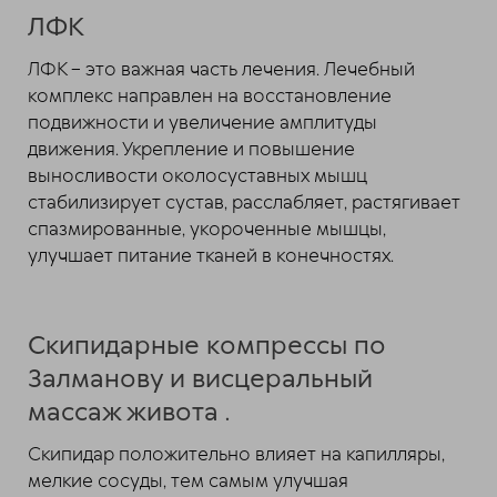
ЛФК
ЛФК – это важная часть лечения. Лечебный
комплекс направлен на восстановление
подвижности и увеличение амплитуды
движения. Укрепление и повышение
выносливости околосуставных мышц
стабилизирует сустав, расслабляет, растягивает
спазмированные, укороченные мышцы,
улучшает питание тканей в конечностях.
Скипидарные компрессы по
Залманову и висцеральный
массаж живота .
Скипидар положительно влияет на капилляры,
мелкие сосуды, тем самым улучшая