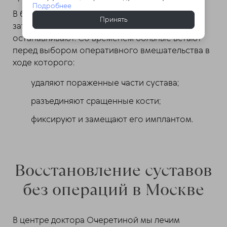
Подробнее
В большинстве случаев лекарства
Принять
затормаживают разрушающий процесс, но не
останавливают. Со временем больные встают
перед выбором оперативного вмешательства в
ходе которого:
удаляют пораженные части сустава;
разъединяют сращенные кости;
фиксируют и замещают его имплантом.
Восстановление суставов
без операций в Москве
В центре доктора Очеретиной мы лечим