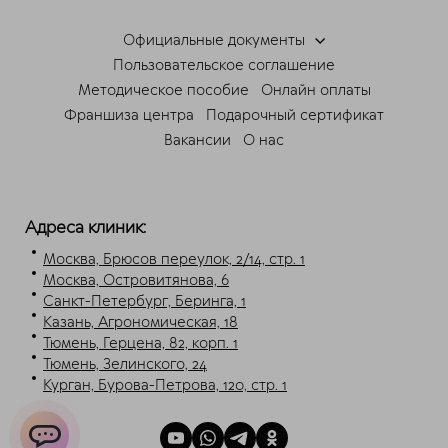
Официальные документы
Пользовательское соглашение
Методическое пособие
Онлайн оплаты
Франшиза центра
Подарочный сертификат
Вакансии
О нас
Адреса клиник:
Москва, Брюсов переулок, 2/14, стр. 1
Москва, Островитянова, 6
Санкт-Петербург, Беринга, 1
Казань, Агрономическая, 18
Тюмень, Герцена, 82, корп. 1
Тюмень, Зелинского, 24
Курган, Бурова-Петрова, 120, стр. 1