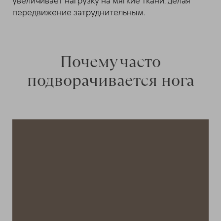
увеличивает нагрузку на мягкие ткани, делая
передвижение затруднительным.
Почему часто
подворачивается нога