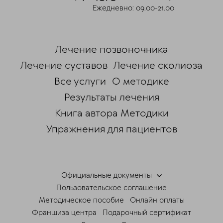
Ежедневно: 09.00-21.00
Мессенджеры
Свяжитесь с нами через любой удобный
мессенджер!
Лечение позвоночника
Telegram
Max
Лечение суставов
Лечение сколиоза
Все услуги
О методике
Результаты лечения
Книга автора Методики
Упражнения для пациентов
Официальные документы
Пользовательское соглашение
Методическое пособие
Онлайн оплаты
Франшиза центра
Подарочный сертификат