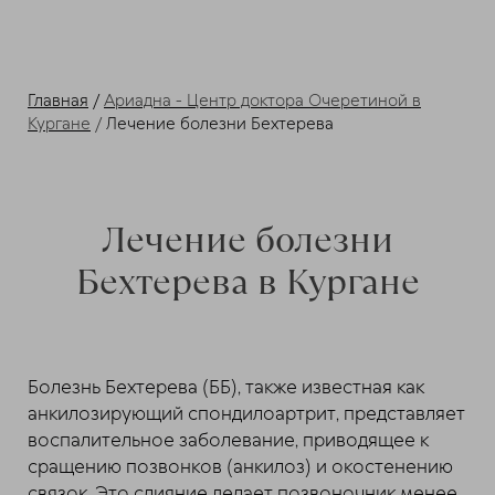
Главная
/
Ариадна - Центр доктора Очеретиной в
Кургане
/
Лечение болезни Бехтерева
Лечение болезни
Бехтерева в Кургане
Болезнь Бехтерева (ББ), также известная как
анкилозирующий спондилоартрит, представляет
воспалительное заболевание, приводящее к
сращению позвонков (анкилоз) и окостенению
связок. Это слияние делает позвоночник менее