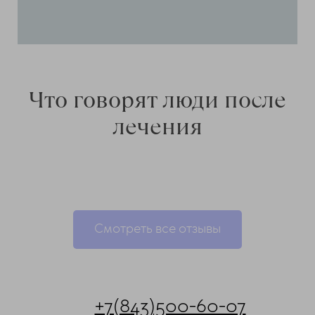
Что говорят люди после
лечения
Смотреть все отзывы
ChatApp
online
+7(843)500-60-07