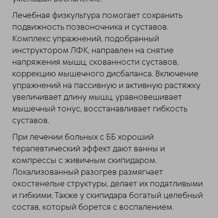
Лечебная физкультура помогает сохранить
подвижность позвоночника и суставов.
Комплекс упражнений, подобранный
инструктором ЛФК, направлен на снятие
напряжения мышц, скованности суставов,
коррекцию мышечного дисбаланса. Включение
упражнений на пассивную и активную растяжку
увеличивает длину мышц, уравновешивает
мышечный тонус, восстанавливает гибкость
суставов.
При лечении больных с ББ хороший
терапевтический эффект дают ванны и
компрессы с живичным скипидаром.
Локализованный разогрев размягчает
окостенелые структуры, делает их податливыми
и гибкими. Также у скипидара богатый целебный
состав, который борется с воспалением.