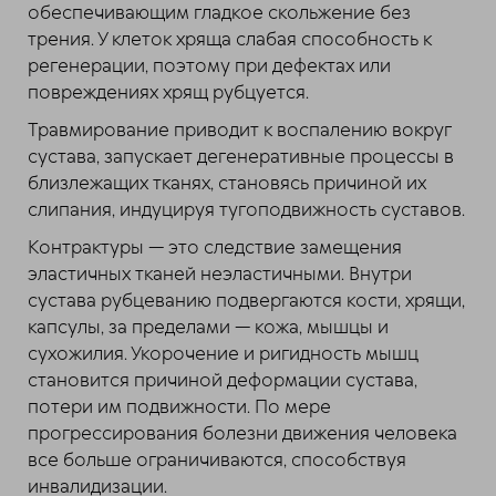
обеспечивающим гладкое скольжение без
трения. У клеток хряща слабая способность к
регенерации, поэтому при дефектах или
повреждениях хрящ рубцуется.
Травмирование приводит к воспалению вокруг
сустава, запускает дегенеративные процессы в
близлежащих тканях, становясь причиной их
слипания, индуцируя тугоподвижность суставов.
Контрактуры — это следствие замещения
эластичных тканей неэластичными. Внутри
сустава рубцеванию подвергаются кости, хрящи,
капсулы, за пределами — кожа, мышцы и
сухожилия. Укорочение и ригидность мышц
становится причиной деформации сустава,
потери им подвижности. По мере
прогрессирования болезни движения человека
все больше ограничиваются, способствуя
инвалидизации.