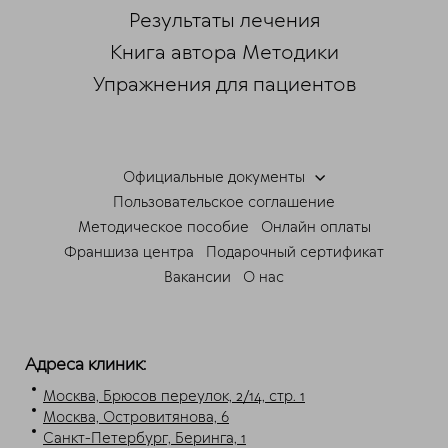
Результаты лечения
Книга автора Методики
Упражнения для пациентов
Официальные документы
Пользовательское соглашение
Методическое пособие
Онлайн оплаты
Франшиза центра
Подарочный сертификат
Вакансии
О нас
Адреса клиник:
Москва, Брюсов переулок, 2/14, стр. 1
Москва, Островитянова, 6
Санкт-Петербург, Беринга, 1