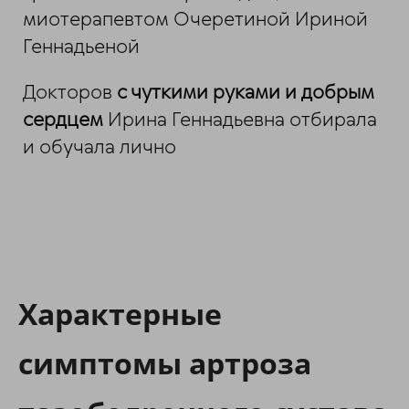
миотерапевтом Очеретиной Ириной
Геннадьеной
Докторов
с чуткими руками и добрым
сердцем
Ирина Геннадьевна отбирала
и обучала лично
Характерные
симптомы артроза