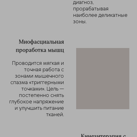
диагноз,
прорабатывая
наиболее деликатные
зоны.
Миофасциальная
проработка мышц
Проводится мягкая и
точная работа с
зонами мышечного
спазма «триггерными
точками». Цель —
постепенно снять
глубокое напряжение
и улучшить питание
тканей.
Кинезитерапия с