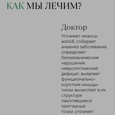
КАК
МЫ ЛЕЧИМ?
Доктор
Уточняет нюансы
жалоб, собирает
анамнез заболевания,
определяет
биомеханические
нарушения,
неврологический
дефицит, выявляет
функционально-
короткие мышцы-
тиски, вычисляет в их
структуре
накопившиеся
триггерные
точки, уточняет