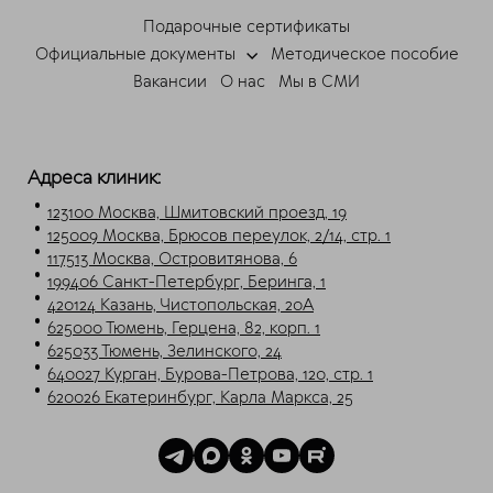
Подарочные сертификаты
Официальные документы
Методическое пособие
Вакансии
О нас
Мы в СМИ
Адреса клиник:
123100 Москва, Шмитовский проезд, 19
125009 Москва, Брюсов переулок, 2/14, стр. 1
117513 Москва, Островитянова, 6
199406 Санкт-Петербург, Беринга, 1
420124 Казань, Чистопольская, 20А
625000 Тюмень, Герцена, 82, корп. 1
625033 Тюмень, Зелинского, 24
640027 Курган, Бурова-Петрова, 120, стр. 1
620026 Екатеринбург, Карла Маркса, 25