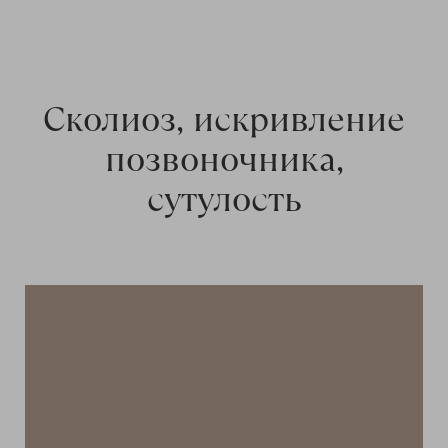
Сколиоз, искривление
позвоночника,
сутулость